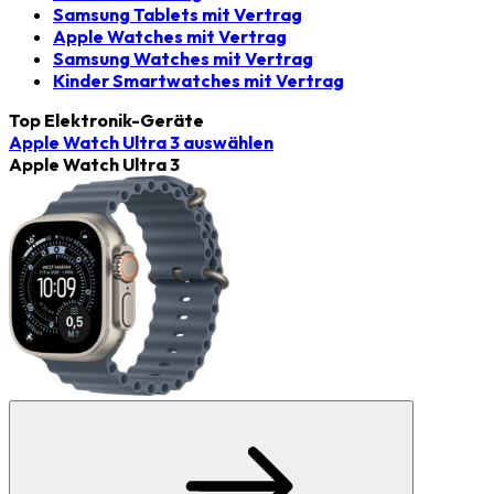
Samsung Tablets mit Vertrag
Apple Watches mit Vertrag
Samsung Watches mit Vertrag
Kinder Smartwatches mit Vertrag
Top Elektronik-Geräte
Apple Watch Ultra 3
auswählen
Apple Watch Ultra 3