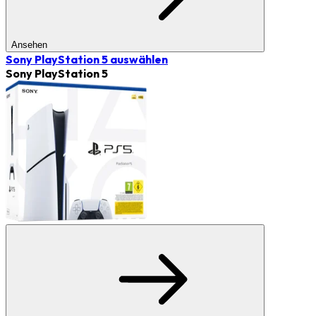
Ansehen
Sony PlayStation 5
auswählen
Sony PlayStation 5