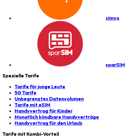
simyo
sparSIM
Spezielle Tarife
Tarife für junge Leute
5G Tarife
Unbegrenztes Datenvolumen
Tarife mit eSIM
Handyvertrag für Kinder
Monatlich kündbare Handyverträge
Handyvertrag für den Urlaub
Tarife mit Kombi-Vorteil