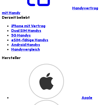
Handyvertrag
mit Handy
Derzeit beliebt
iPhone mit Vertrag
Dual SIM Handys
5G Handys
eSIM-fähige Handys
Android Handys
Handyvergleich
Hersteller
Apple