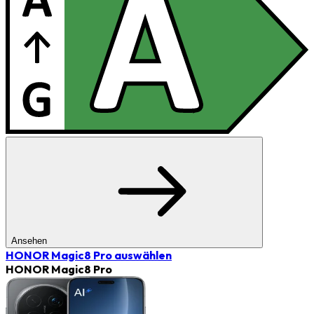
Ansehen
HONOR Magic8 Pro
auswählen
HONOR Magic8 Pro