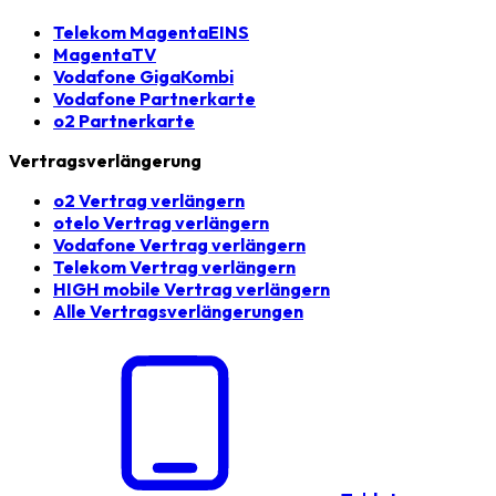
Telekom MagentaEINS
MagentaTV
Vodafone GigaKombi
Vodafone Partnerkarte
o2 Partnerkarte
Vertragsverlängerung
o2 Vertrag verlängern
otelo Vertrag verlängern
Vodafone Vertrag verlängern
Telekom Vertrag verlängern
HIGH mobile Vertrag verlängern
Alle Vertragsverlängerungen