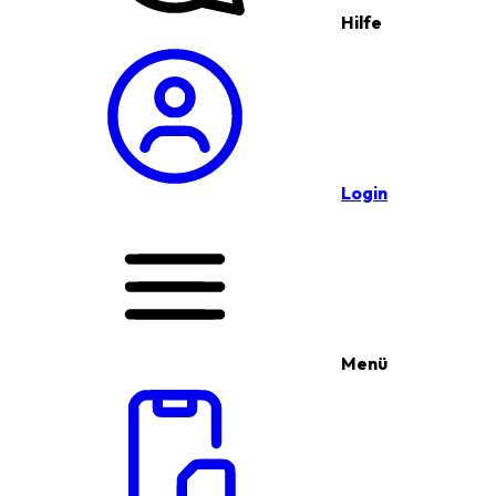
Hilfe
Login
Menü