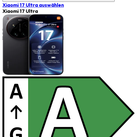
Xiaomi 17 Ultra
auswählen
Xiaomi 17 Ultra