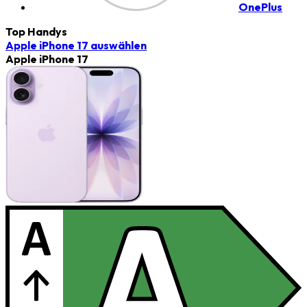
OnePlus
Top Handys
Apple iPhone 17
auswählen
Apple iPhone 17