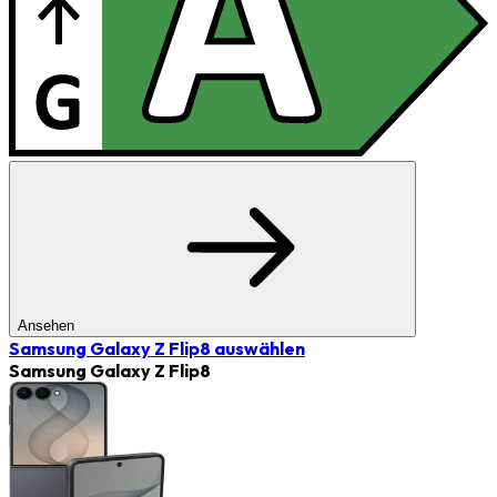
Ansehen
Samsung Galaxy Z Flip8
auswählen
Samsung Galaxy Z Flip8