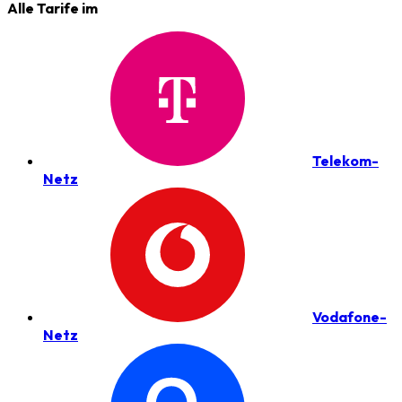
Alle Tarife im
Telekom-
Netz
Vodafone-
Netz