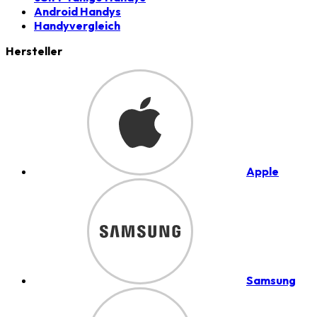
Android Handys
Handyvergleich
Hersteller
Apple
Samsung