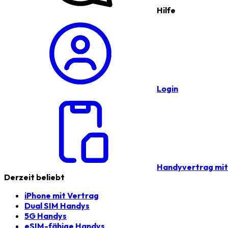
Hilfe
Login
Handyvertrag mi
Derzeit beliebt
iPhone mit Vertrag
Dual SIM Handys
5G Handys
eSIM-fähige Handys