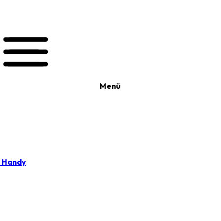
Menü
t Handy