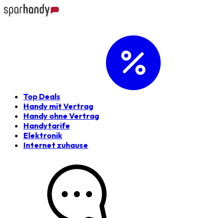
Top Deals
Handy mit Vertrag
Handy ohne Vertrag
Handytarife
Elektronik
Internet zuhause