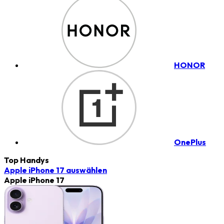
HONOR
OnePlus
Top Handys
Apple iPhone 17
auswählen
Apple iPhone 17