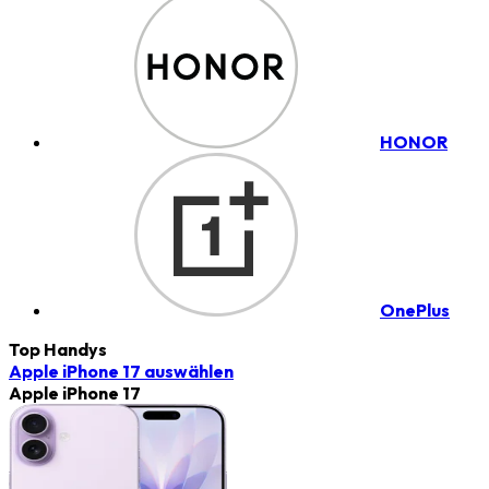
HONOR
OnePlus
Top Handys
Apple iPhone 17
auswählen
Apple iPhone 17