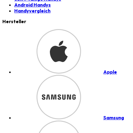
Android Handys
Handyvergleich
Hersteller
Apple
Samsung