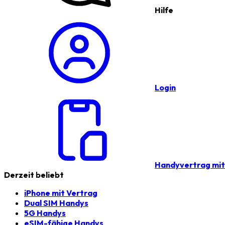
Hilfe
Login
Handyvertrag mi
Derzeit beliebt
iPhone mit Vertrag
Dual SIM Handys
5G Handys
eSIM-fähige Handys