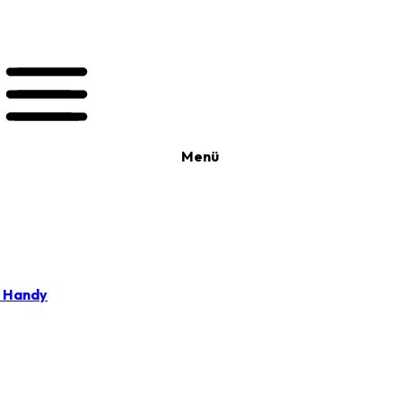
Menü
t Handy