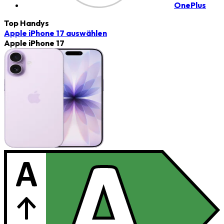
OnePlus
Top Handys
Apple iPhone 17
auswählen
Apple iPhone 17