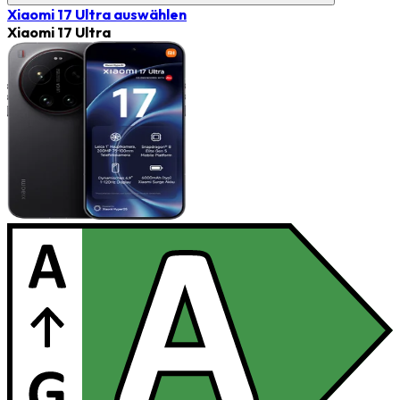
Xiaomi 17 Ultra
auswählen
Xiaomi 17 Ultra