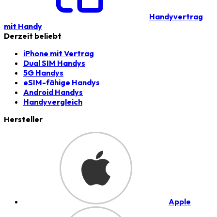
Handyvertrag
mit Handy
Derzeit beliebt
iPhone mit Vertrag
Dual SIM Handys
5G Handys
eSIM-fähige Handys
Android Handys
Handyvergleich
Hersteller
Apple