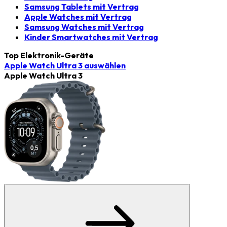
Samsung Tablets mit Vertrag
Apple Watches mit Vertrag
Samsung Watches mit Vertrag
Kinder Smartwatches mit Vertrag
Top Elektronik-Geräte
Apple Watch Ultra 3
auswählen
Apple Watch Ultra 3