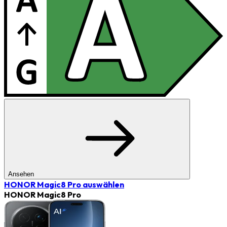
Ansehen
HONOR Magic8 Pro
auswählen
HONOR Magic8 Pro