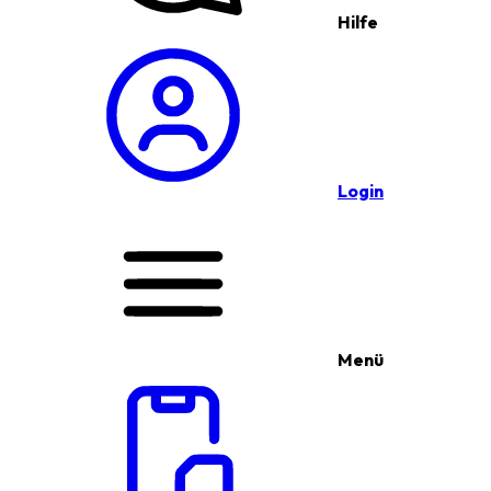
Hilfe
Login
Menü