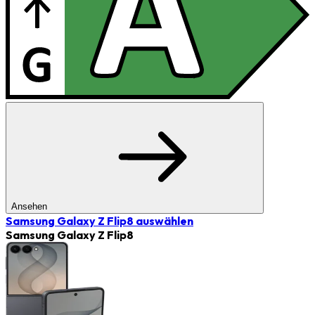
Ansehen
Samsung Galaxy Z Flip8
auswählen
Samsung Galaxy Z Flip8