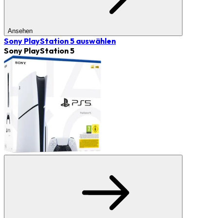
Ansehen
Sony PlayStation 5
auswählen
Sony PlayStation 5