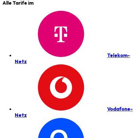
Alle Tarife im
Telekom-
Netz
Vodafone-
Netz