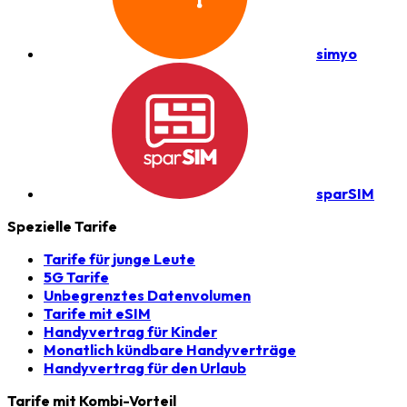
simyo
sparSIM
Spezielle Tarife
Tarife für junge Leute
5G Tarife
Unbegrenztes Datenvolumen
Tarife mit eSIM
Handyvertrag für Kinder
Monatlich kündbare Handyverträge
Handyvertrag für den Urlaub
Tarife mit Kombi-Vorteil