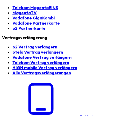
Telekom MagentaEINS
MagentaTV
Vodafone GigaKombi
Vodafone Partnerkarte
o2 Partnerkarte
Vertragsverlängerung
o2 Vertrag verlängern
otelo Vertrag verlängern
Vodafone Vertrag verlängern
Telekom Vertrag verlängern
HIGH mobile Vertrag verlängern
Alle Vertragsverlängerungen