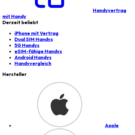
Handyvertrag
mit Handy
Derzeit beliebt
iPhone mit Vertrag
Dual SIM Handys
5G Handys
eSIM-fähige Handys
Android Handys
Handyvergleich
Hersteller
Apple