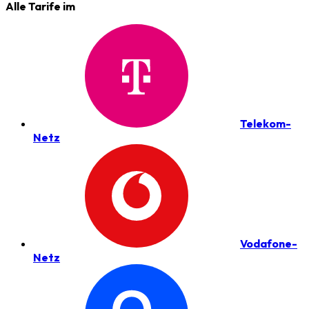
Alle Tarife im
Telekom-
Netz
Vodafone-
Netz