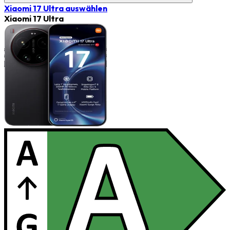
Xiaomi 17 Ultra
auswählen
Xiaomi 17 Ultra