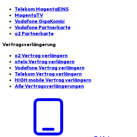
Telekom MagentaEINS
MagentaTV
Vodafone GigaKombi
Vodafone Partnerkarte
o2 Partnerkarte
Vertragsverlängerung
o2 Vertrag verlängern
otelo Vertrag verlängern
Vodafone Vertrag verlängern
Telekom Vertrag verlängern
HIGH mobile Vertrag verlängern
Alle Vertragsverlängerungen