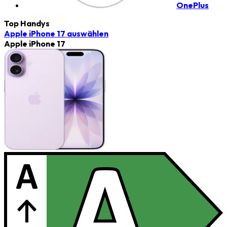
OnePlus
Top Handys
Apple iPhone 17
auswählen
Apple iPhone 17