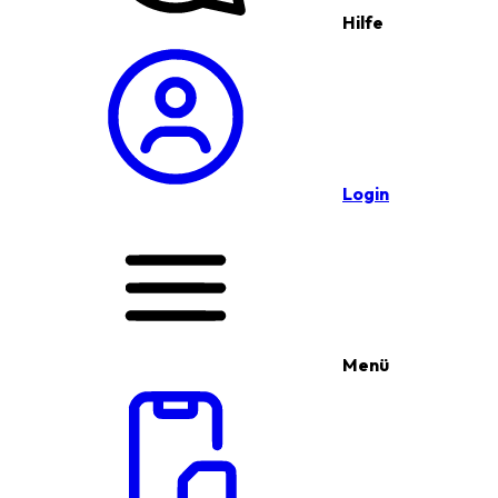
Hilfe
Login
Menü