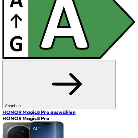
Ansehen
HONOR Magic8 Pro
auswählen
HONOR Magic8 Pro