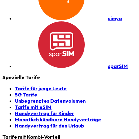
simyo
sparSIM
Spezielle Tarife
Tarife für junge Leute
5G Tarife
Unbegrenztes Datenvolumen
Tarife mit eSIM
Handyvertrag für Kinder
Monatlich kündbare Handyverträge
Handyvertrag für den Urlaub
Tarife mit Kombi-Vorteil