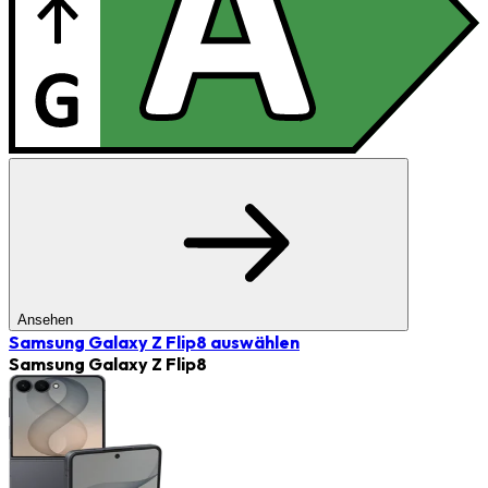
Ansehen
Samsung Galaxy Z Flip8
auswählen
Samsung Galaxy Z Flip8