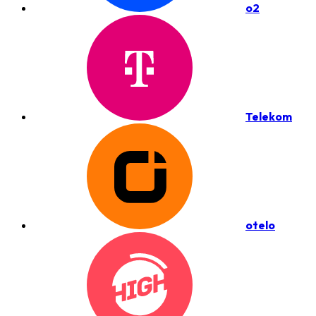
o2
Telekom
otelo