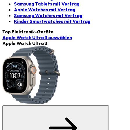
Samsung Tablets mit Vertrag
Apple Watches mit Vertrag
Samsung Watches mit Vertrag
Kinder Smartwatches mit Vertrag
Top Elektronik-Geräte
Apple Watch Ultra 3
auswählen
Apple Watch Ultra 3