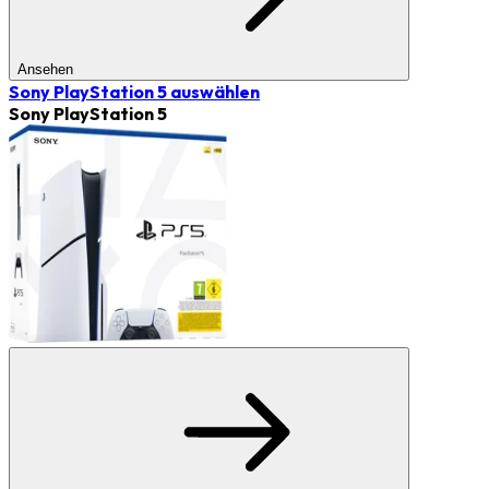
Ansehen
Sony PlayStation 5
auswählen
Sony PlayStation 5