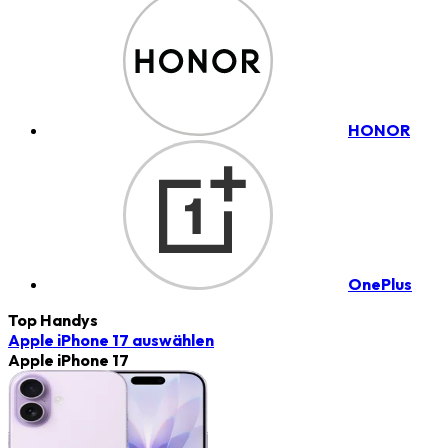
HONOR
OnePlus
Top Handys
Apple iPhone 17
auswählen
Apple iPhone 17