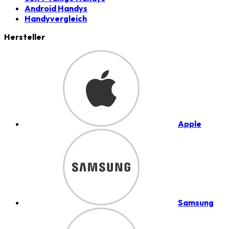
Android Handys
Handyvergleich
Hersteller
Apple
Samsung