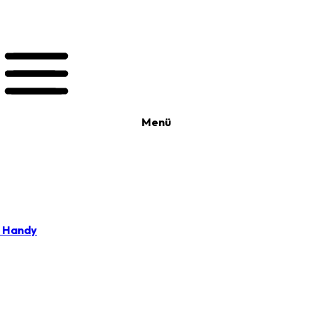
Menü
t Handy