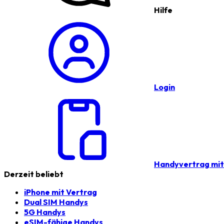
Hilfe
Login
Handyvertrag mi
Derzeit beliebt
iPhone mit Vertrag
Dual SIM Handys
5G Handys
eSIM-fähige Handys