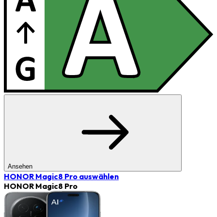
Ansehen
HONOR Magic8 Pro
auswählen
HONOR Magic8 Pro