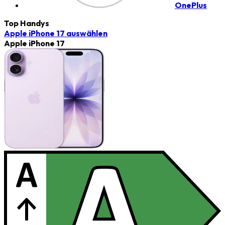
OnePlus
Top Handys
Apple iPhone 17
auswählen
Apple iPhone 17