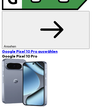
Ansehen
Google Pixel 10 Pro
auswählen
Google Pixel 10 Pro