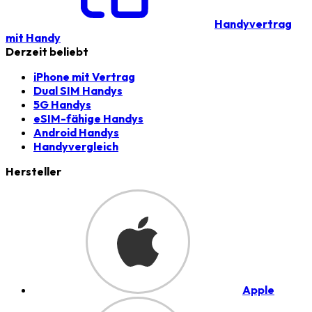
Handyvertrag
mit Handy
Derzeit beliebt
iPhone mit Vertrag
Dual SIM Handys
5G Handys
eSIM-fähige Handys
Android Handys
Handyvergleich
Hersteller
Apple