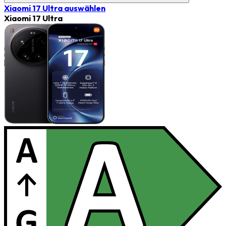
Xiaomi 17 Ultra
auswählen
Xiaomi 17 Ultra