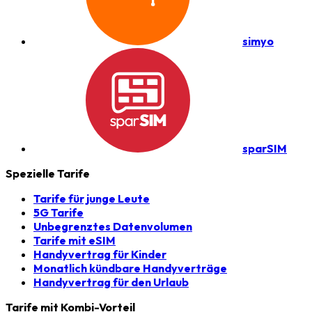
simyo
sparSIM
Spezielle Tarife
Tarife für junge Leute
5G Tarife
Unbegrenztes Datenvolumen
Tarife mit eSIM
Handyvertrag für Kinder
Monatlich kündbare Handyverträge
Handyvertrag für den Urlaub
Tarife mit Kombi-Vorteil