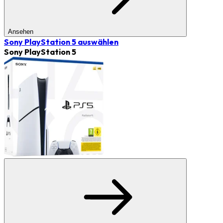
Ansehen
Sony PlayStation 5
auswählen
Sony PlayStation 5