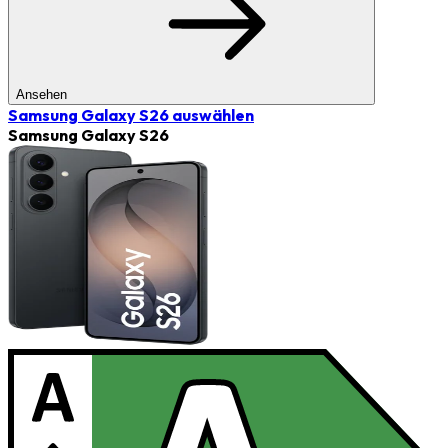
Ansehen
Samsung Galaxy S26
auswählen
Samsung Galaxy S26