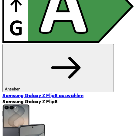
Ansehen
Samsung Galaxy Z Flip8
auswählen
Samsung Galaxy Z Flip8