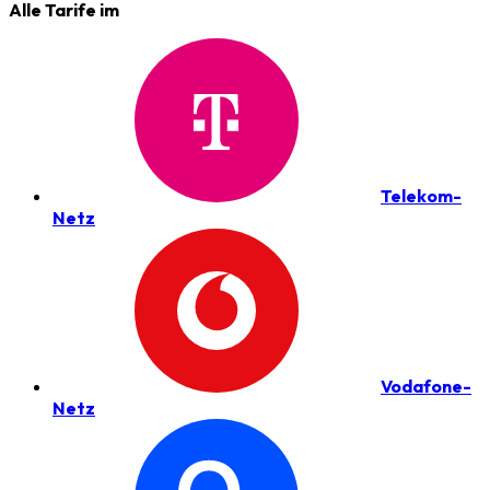
Alle Tarife im
Telekom-
Netz
Vodafone-
Netz