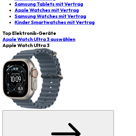
Samsung Tablets mit Vertrag
Apple Watches mit Vertrag
Samsung Watches mit Vertrag
Kinder Smartwatches mit Vertrag
Top Elektronik-Geräte
Apple Watch Ultra 3
auswählen
Apple Watch Ultra 3