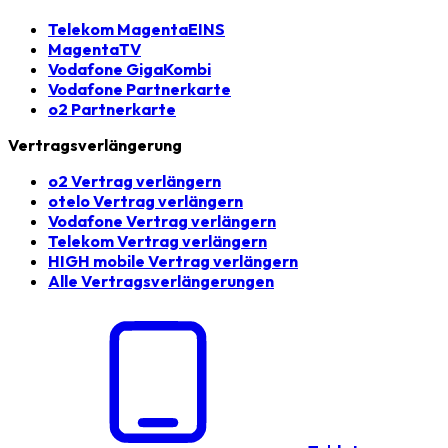
Telekom MagentaEINS
MagentaTV
Vodafone GigaKombi
Vodafone Partnerkarte
o2 Partnerkarte
Vertragsverlängerung
o2 Vertrag verlängern
otelo Vertrag verlängern
Vodafone Vertrag verlängern
Telekom Vertrag verlängern
HIGH mobile Vertrag verlängern
Alle Vertragsverlängerungen