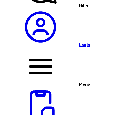
Hilfe
Login
Menü