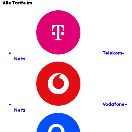
Alle Tarife im
Telekom-
Netz
Vodafone-
Netz