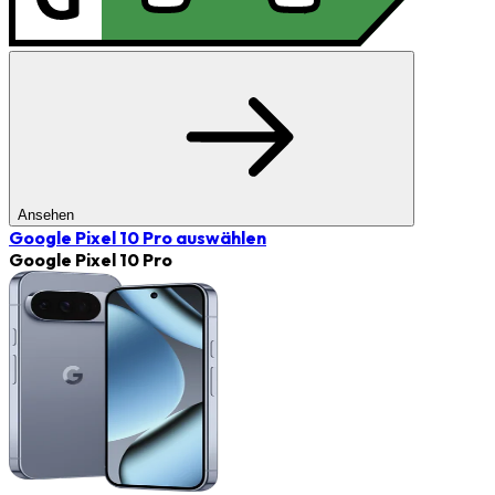
Ansehen
Google Pixel 10 Pro
auswählen
Google Pixel 10 Pro