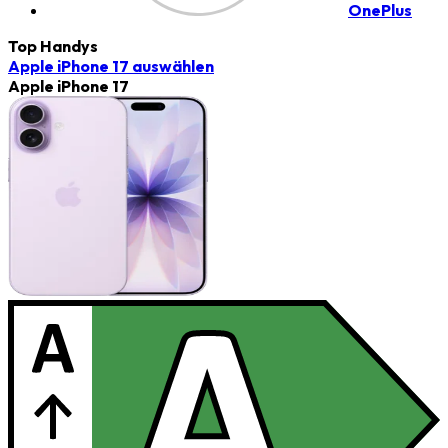
OnePlus
Top Handys
Apple iPhone 17
auswählen
Apple iPhone 17