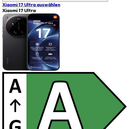
Xiaomi 17 Ultra
auswählen
Xiaomi 17 Ultra