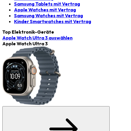
Samsung Tablets mit Vertrag
Apple Watches mit Vertrag
Samsung Watches mit Vertrag
Kinder Smartwatches mit Vertrag
Top Elektronik-Geräte
Apple Watch Ultra 3
auswählen
Apple Watch Ultra 3