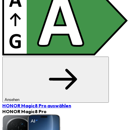
Ansehen
HONOR Magic8 Pro
auswählen
HONOR Magic8 Pro