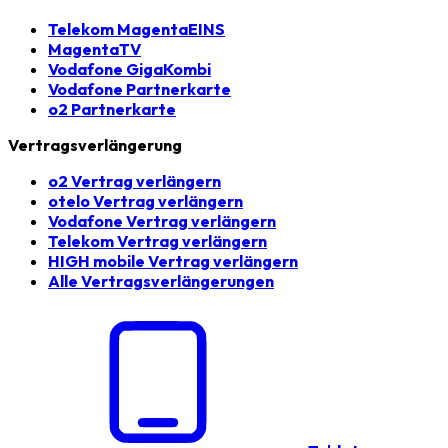
Telekom MagentaEINS
MagentaTV
Vodafone GigaKombi
Vodafone Partnerkarte
o2 Partnerkarte
Vertragsverlängerung
o2 Vertrag verlängern
otelo Vertrag verlängern
Vodafone Vertrag verlängern
Telekom Vertrag verlängern
HIGH mobile Vertrag verlängern
Alle Vertragsverlängerungen