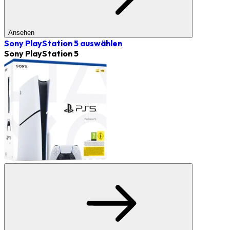
Ansehen
Sony PlayStation 5
auswählen
Sony PlayStation 5