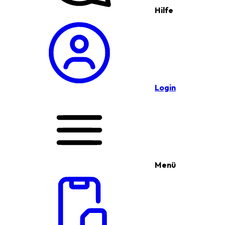
Hilfe
Login
Menü