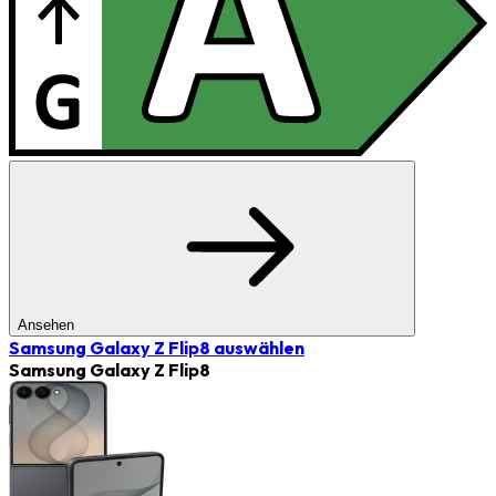
Ansehen
Samsung Galaxy Z Flip8
auswählen
Samsung Galaxy Z Flip8