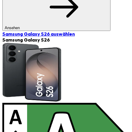
Ansehen
Samsung Galaxy S26
auswählen
Samsung Galaxy S26