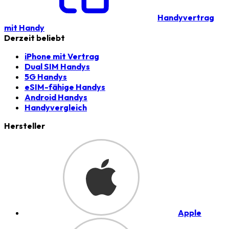
Handyvertrag
mit Handy
Derzeit beliebt
iPhone mit Vertrag
Dual SIM Handys
5G Handys
eSIM-fähige Handys
Android Handys
Handyvergleich
Hersteller
Apple