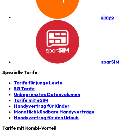
simyo
sparSIM
Spezielle Tarife
Tarife für junge Leute
5G Tarife
Unbegrenztes Datenvolumen
Tarife mit eSIM
Handyvertrag für Kinder
Monatlich kündbare Handyverträge
Handyvertrag für den Urlaub
Tarife mit Kombi-Vorteil