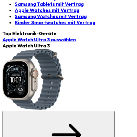
Samsung Tablets mit Vertrag
Apple Watches mit Vertrag
Samsung Watches mit Vertrag
Kinder Smartwatches mit Vertrag
Top Elektronik-Geräte
Apple Watch Ultra 3
auswählen
Apple Watch Ultra 3