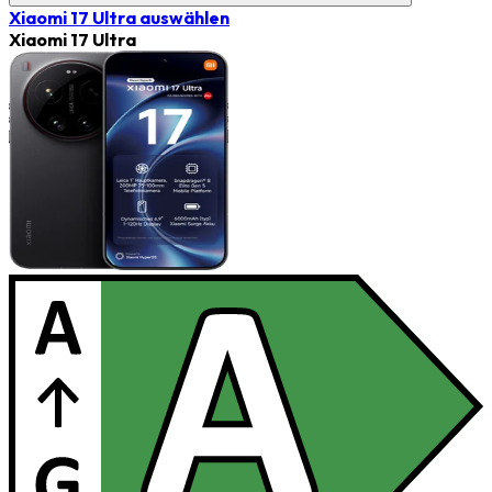
Xiaomi 17 Ultra
auswählen
Xiaomi 17 Ultra