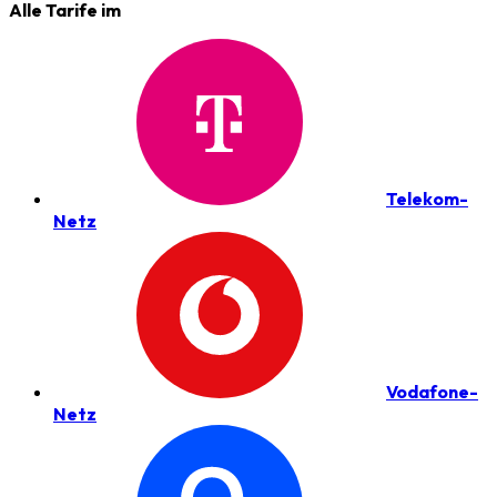
Alle Tarife im
Telekom-
Netz
Vodafone-
Netz