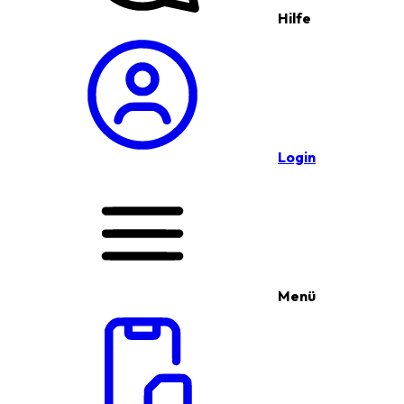
Hilfe
Login
Menü