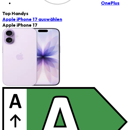
OnePlus
Top Handys
Apple iPhone 17
auswählen
Apple iPhone 17