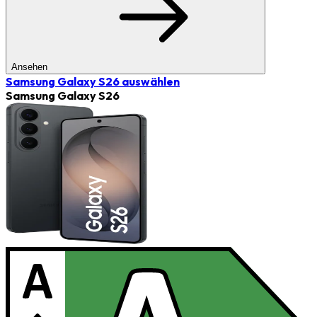
Ansehen
Samsung Galaxy S26
auswählen
Samsung Galaxy S26