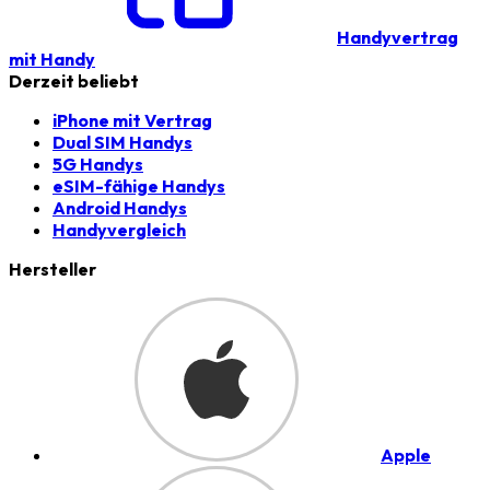
Handyvertrag
mit Handy
Derzeit beliebt
iPhone mit Vertrag
Dual SIM Handys
5G Handys
eSIM-fähige Handys
Android Handys
Handyvergleich
Hersteller
Apple