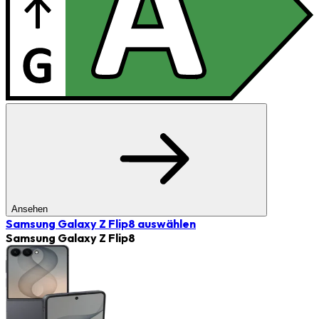
Ansehen
Samsung Galaxy Z Flip8
auswählen
Samsung Galaxy Z Flip8