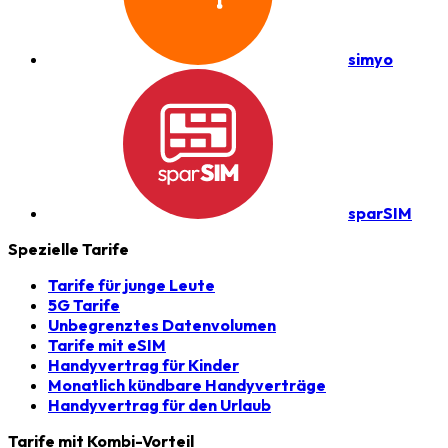
simyo
sparSIM
Spezielle Tarife
Tarife für junge Leute
5G Tarife
Unbegrenztes Datenvolumen
Tarife mit eSIM
Handyvertrag für Kinder
Monatlich kündbare Handyverträge
Handyvertrag für den Urlaub
Tarife mit Kombi-Vorteil