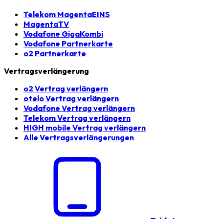
Telekom MagentaEINS
MagentaTV
Vodafone GigaKombi
Vodafone Partnerkarte
o2 Partnerkarte
Vertragsverlängerung
o2 Vertrag verlängern
otelo Vertrag verlängern
Vodafone Vertrag verlängern
Telekom Vertrag verlängern
HIGH mobile Vertrag verlängern
Alle Vertragsverlängerungen