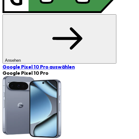
Ansehen
Google Pixel 10 Pro
auswählen
Google Pixel 10 Pro