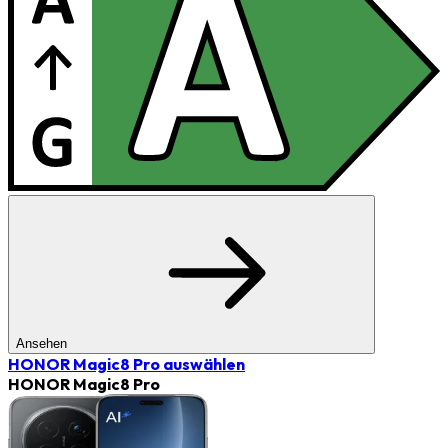
Ansehen
HONOR Magic8 Pro
auswählen
HONOR Magic8 Pro