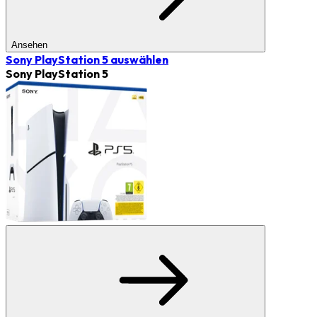
Ansehen
Sony PlayStation 5
auswählen
Sony PlayStation 5