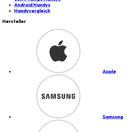
Android Handys
Handyvergleich
Hersteller
Apple
Samsung