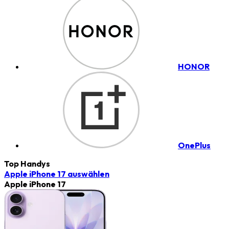
HONOR
OnePlus
Top Handys
Apple iPhone 17
auswählen
Apple iPhone 17