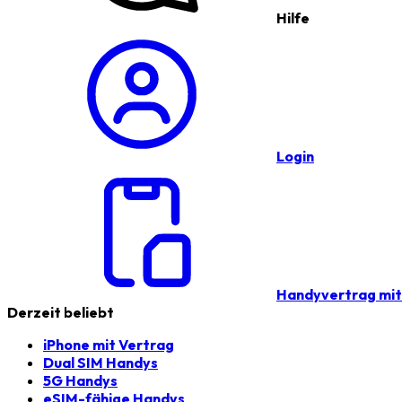
Hilfe
Login
Handyvertrag mi
Derzeit beliebt
iPhone mit Vertrag
Dual SIM Handys
5G Handys
eSIM-fähige Handys