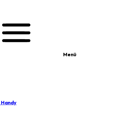
Menü
t Handy