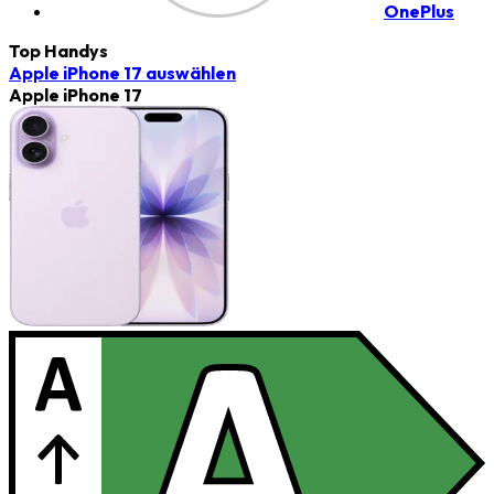
OnePlus
Top Handys
Apple iPhone 17
auswählen
Apple iPhone 17