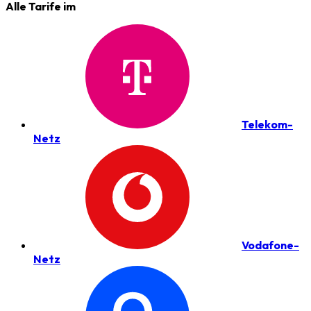
Alle Tarife im
Telekom-
Netz
Vodafone-
Netz