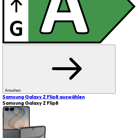
Ansehen
Samsung Galaxy Z Flip8
auswählen
Samsung Galaxy Z Flip8