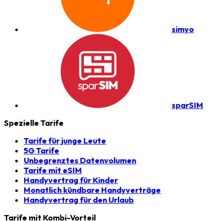
simyo
sparSIM
Spezielle Tarife
Tarife für junge Leute
5G Tarife
Unbegrenztes Datenvolumen
Tarife mit eSIM
Handyvertrag für Kinder
Monatlich kündbare Handyverträge
Handyvertrag für den Urlaub
Tarife mit Kombi-Vorteil