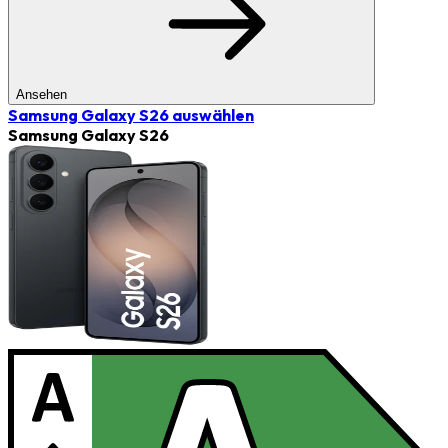
Ansehen
Samsung Galaxy S26
auswählen
Samsung Galaxy S26