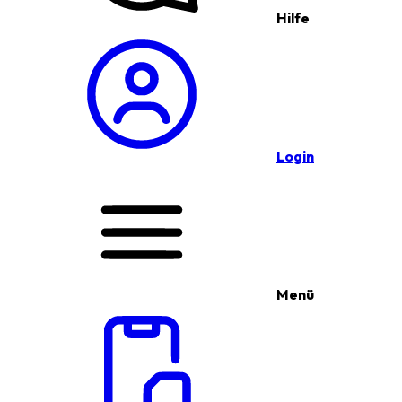
Hilfe
Login
Menü