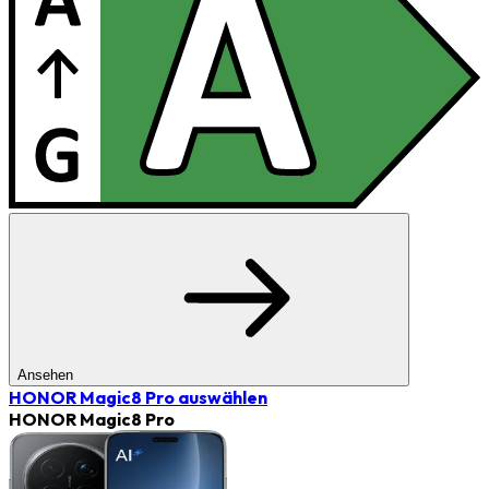
Ansehen
HONOR Magic8 Pro
auswählen
HONOR Magic8 Pro