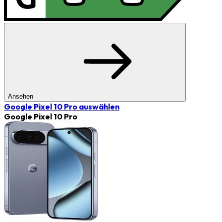
Ansehen
Google Pixel 10 Pro
auswählen
Google Pixel 10 Pro