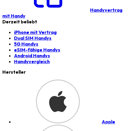
Handyvertrag
mit Handy
Derzeit beliebt
iPhone mit Vertrag
Dual SIM Handys
5G Handys
eSIM-fähige Handys
Android Handys
Handyvergleich
Hersteller
Apple