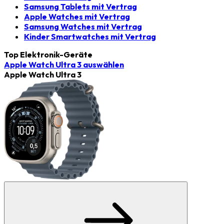
Samsung Tablets mit Vertrag
Apple Watches mit Vertrag
Samsung Watches mit Vertrag
Kinder Smartwatches mit Vertrag
Top Elektronik-Geräte
Apple Watch Ultra 3
auswählen
Apple Watch Ultra 3