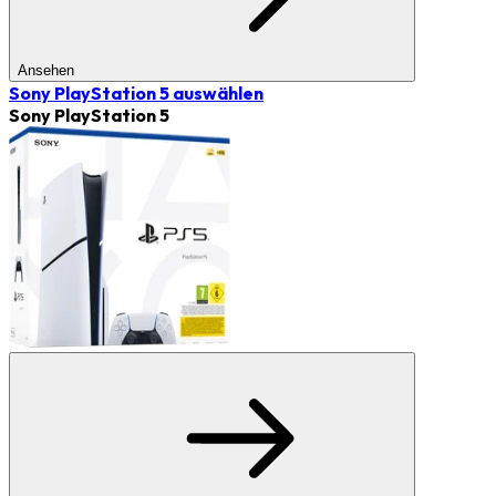
Ansehen
Sony PlayStation 5
auswählen
Sony PlayStation 5