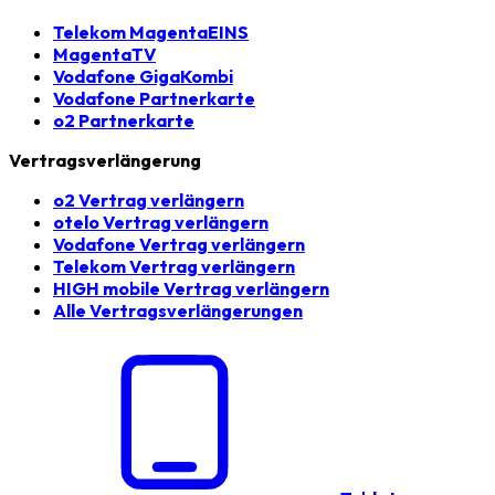
Telekom MagentaEINS
MagentaTV
Vodafone GigaKombi
Vodafone Partnerkarte
o2 Partnerkarte
Vertragsverlängerung
o2 Vertrag verlängern
otelo Vertrag verlängern
Vodafone Vertrag verlängern
Telekom Vertrag verlängern
HIGH mobile Vertrag verlängern
Alle Vertragsverlängerungen