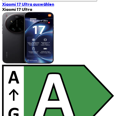
Xiaomi 17 Ultra
auswählen
Xiaomi 17 Ultra