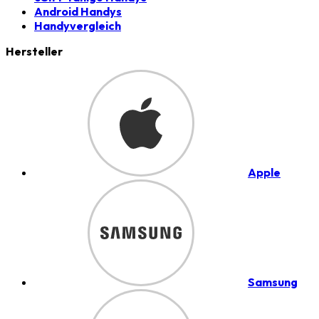
Android Handys
Handyvergleich
Hersteller
Apple
Samsung