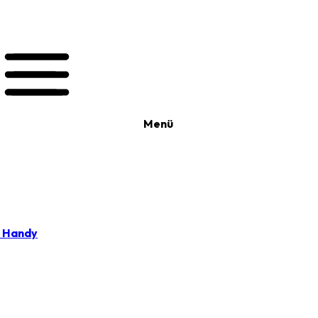
Menü
t Handy