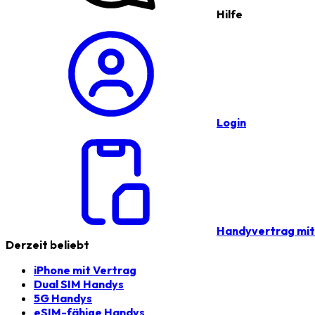
Hilfe
Login
Handyvertrag mi
Derzeit beliebt
iPhone mit Vertrag
Dual SIM Handys
5G Handys
eSIM-fähige Handys