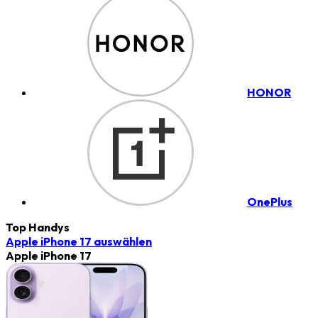
HONOR
OnePlus
Top Handys
Apple iPhone 17
auswählen
Apple iPhone 17