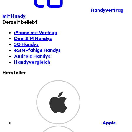
Handyvertrag
mit Handy
Derzeit beliebt
iPhone mit Vertrag
Dual SIM Handys
5G Handys
eSIM-fähige Handys
Android Handys
Handyvergleich
Hersteller
Apple