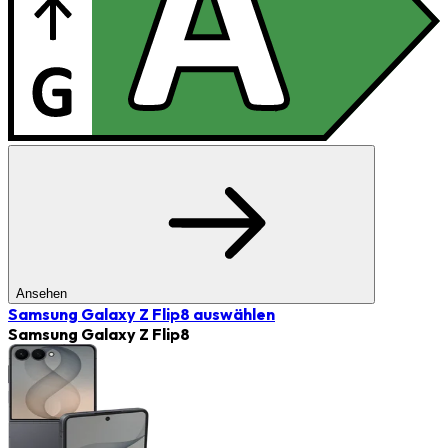
Ansehen
Samsung Galaxy Z Flip8
auswählen
Samsung Galaxy Z Flip8