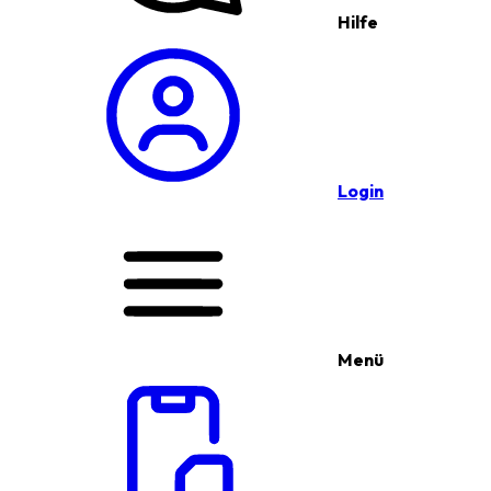
Hilfe
Login
Menü