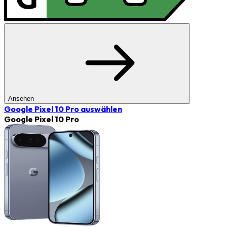
Ansehen
Google Pixel 10 Pro
auswählen
Google Pixel 10 Pro