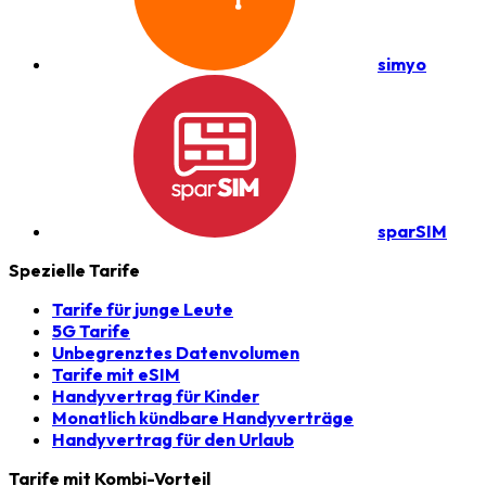
simyo
sparSIM
Spezielle Tarife
Tarife für junge Leute
5G Tarife
Unbegrenztes Datenvolumen
Tarife mit eSIM
Handyvertrag für Kinder
Monatlich kündbare Handyverträge
Handyvertrag für den Urlaub
Tarife mit Kombi-Vorteil