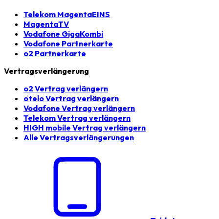
Telekom MagentaEINS
MagentaTV
Vodafone GigaKombi
Vodafone Partnerkarte
o2 Partnerkarte
Vertragsverlängerung
o2 Vertrag verlängern
otelo Vertrag verlängern
Vodafone Vertrag verlängern
Telekom Vertrag verlängern
HIGH mobile Vertrag verlängern
Alle Vertragsverlängerungen