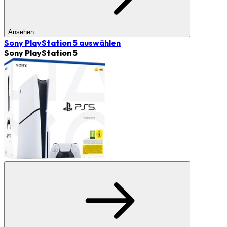
Ansehen
Sony PlayStation 5
auswählen
Sony PlayStation 5