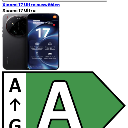
Xiaomi 17 Ultra
auswählen
Xiaomi 17 Ultra