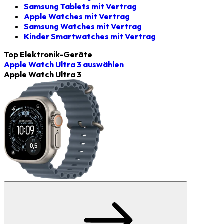
Samsung Tablets mit Vertrag
Apple Watches mit Vertrag
Samsung Watches mit Vertrag
Kinder Smartwatches mit Vertrag
Top Elektronik-Geräte
Apple Watch Ultra 3
auswählen
Apple Watch Ultra 3