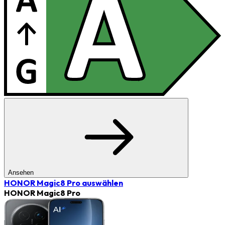
Ansehen
HONOR Magic8 Pro
auswählen
HONOR Magic8 Pro