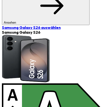
Ansehen
Samsung Galaxy S26
auswählen
Samsung Galaxy S26