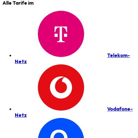
Alle Tarife im
Telekom-
Netz
Vodafone-
Netz