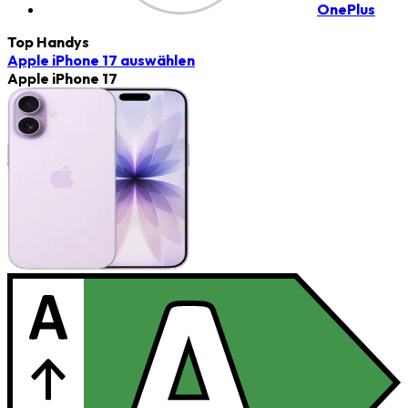
OnePlus
Top Handys
Apple iPhone 17
auswählen
Apple iPhone 17