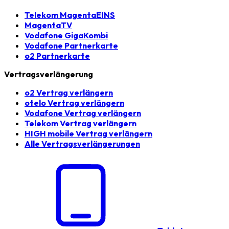
Telekom MagentaEINS
MagentaTV
Vodafone GigaKombi
Vodafone Partnerkarte
o2 Partnerkarte
Vertragsverlängerung
o2 Vertrag verlängern
otelo Vertrag verlängern
Vodafone Vertrag verlängern
Telekom Vertrag verlängern
HIGH mobile Vertrag verlängern
Alle Vertragsverlängerungen