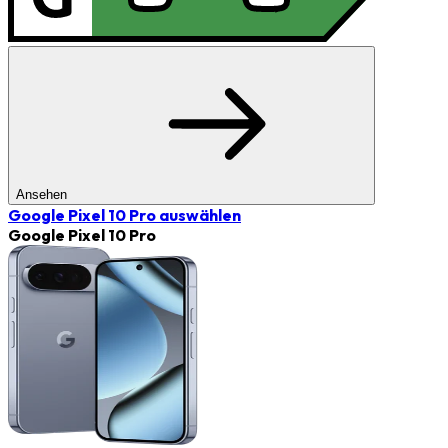
Ansehen
Google Pixel 10 Pro
auswählen
Google Pixel 10 Pro