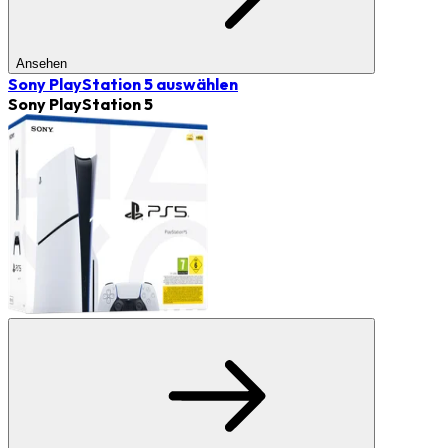
Ansehen
Sony PlayStation 5
auswählen
Sony PlayStation 5