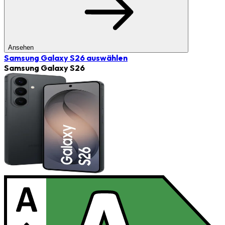
Ansehen
Samsung Galaxy S26
auswählen
Samsung Galaxy S26