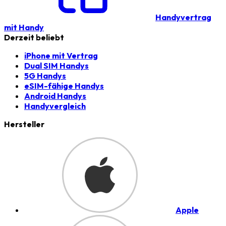
Handyvertrag
mit Handy
Derzeit beliebt
iPhone mit Vertrag
Dual SIM Handys
5G Handys
eSIM-fähige Handys
Android Handys
Handyvergleich
Hersteller
Apple