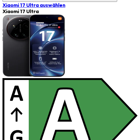
Xiaomi 17 Ultra
auswählen
Xiaomi 17 Ultra