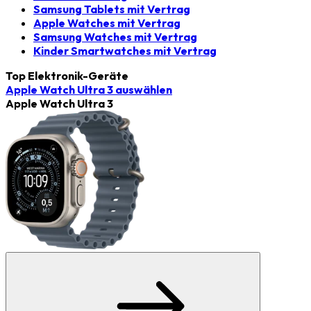
Samsung Tablets mit Vertrag
Apple Watches mit Vertrag
Samsung Watches mit Vertrag
Kinder Smartwatches mit Vertrag
Top Elektronik-Geräte
Apple Watch Ultra 3
auswählen
Apple Watch Ultra 3