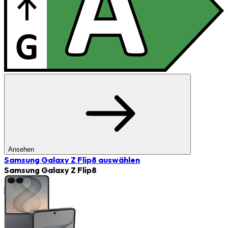
Ansehen
Samsung Galaxy Z Flip8
auswählen
Samsung Galaxy Z Flip8