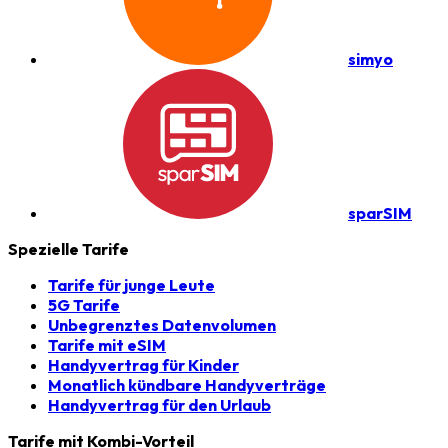
simyo
sparSIM
Spezielle Tarife
Tarife für junge Leute
5G Tarife
Unbegrenztes Datenvolumen
Tarife mit eSIM
Handyvertrag für Kinder
Monatlich kündbare Handyverträge
Handyvertrag für den Urlaub
Tarife mit Kombi-Vorteil