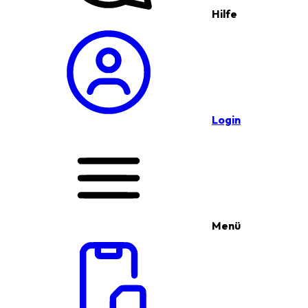
Hilfe
Login
Menü