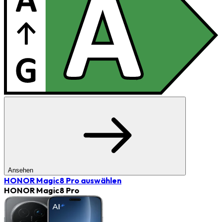
Ansehen
HONOR Magic8 Pro
auswählen
HONOR Magic8 Pro