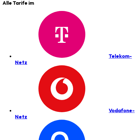
Alle Tarife im
Telekom-
Netz
Vodafone-
Netz