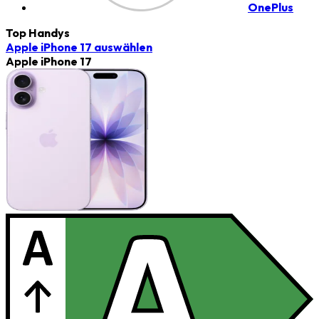
OnePlus
Top Handys
Apple iPhone 17
auswählen
Apple iPhone 17