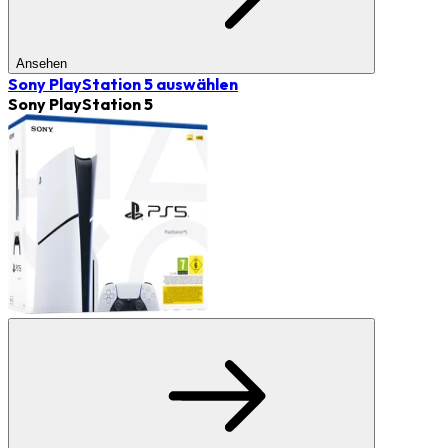
Ansehen
Sony PlayStation 5
auswählen
Sony PlayStation 5