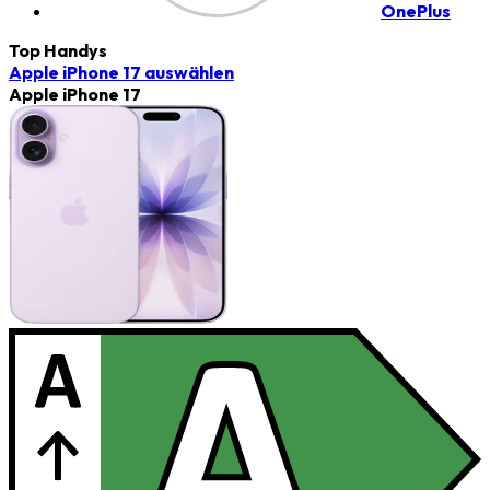
OnePlus
Top Handys
Apple iPhone 17
auswählen
Apple iPhone 17