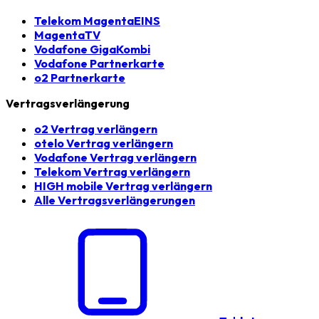
Telekom MagentaEINS
MagentaTV
Vodafone GigaKombi
Vodafone Partnerkarte
o2 Partnerkarte
Vertragsverlängerung
o2 Vertrag verlängern
otelo Vertrag verlängern
Vodafone Vertrag verlängern
Telekom Vertrag verlängern
HIGH mobile Vertrag verlängern
Alle Vertragsverlängerungen