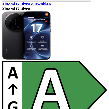
Xiaomi 17 Ultra
auswählen
Xiaomi 17 Ultra