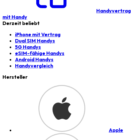
Handyvertrag
mit Handy
Derzeit beliebt
iPhone mit Vertrag
Dual SIM Handys
5G Handys
eSIM-fähige Handys
Android Handys
Handyvergleich
Hersteller
Apple