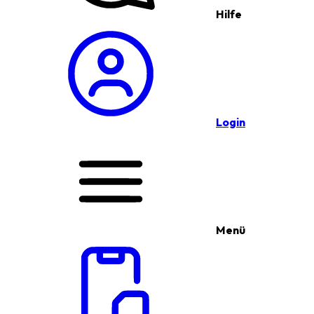
Hilfe
Login
Menü