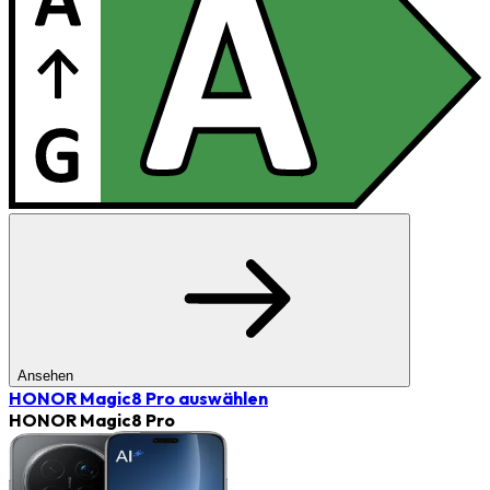
Ansehen
HONOR Magic8 Pro
auswählen
HONOR Magic8 Pro