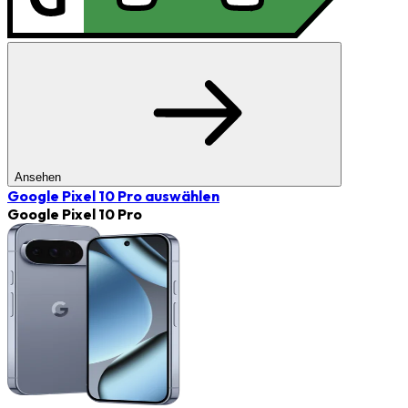
Ansehen
Google Pixel 10 Pro
auswählen
Google Pixel 10 Pro