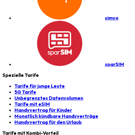
simyo
sparSIM
Spezielle Tarife
Tarife für junge Leute
5G Tarife
Unbegrenztes Datenvolumen
Tarife mit eSIM
Handyvertrag für Kinder
Monatlich kündbare Handyverträge
Handyvertrag für den Urlaub
Tarife mit Kombi-Vorteil