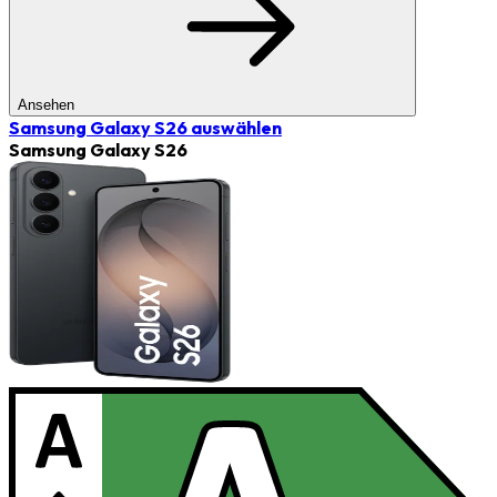
Ansehen
Samsung Galaxy S26
auswählen
Samsung Galaxy S26