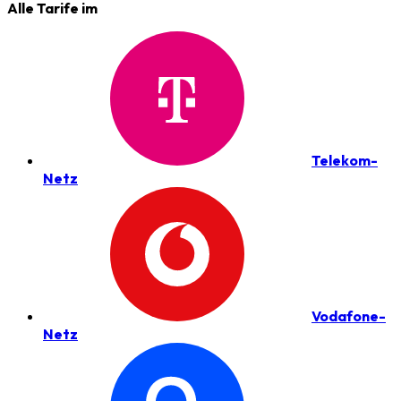
Alle Tarife im
Telekom-
Netz
Vodafone-
Netz