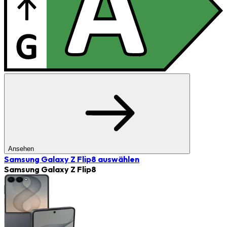
Ansehen
Samsung Galaxy Z Flip8
auswählen
Samsung Galaxy Z Flip8