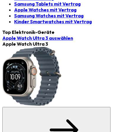
Samsung Tablets mit Vertrag
Apple Watches mit Vertrag
Samsung Watches mit Vertrag
Kinder Smartwatches mit Vertrag
Top Elektronik-Geräte
Apple Watch Ultra 3
auswählen
Apple Watch Ultra 3