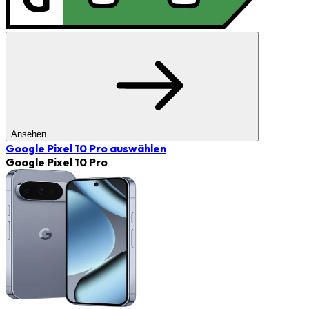
Ansehen
Google Pixel 10 Pro
auswählen
Google Pixel 10 Pro