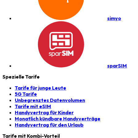
simyo
sparSIM
Spezielle Tarife
Tarife für junge Leute
5G Tarife
Unbegrenztes Datenvolumen
Tarife mit eSIM
Handyvertrag für Kinder
Monatlich kündbare Handyverträge
Handyvertrag für den Urlaub
Tarife mit Kombi-Vorteil