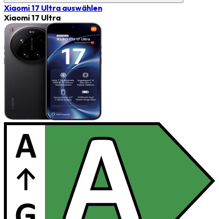
Xiaomi 17 Ultra
auswählen
Xiaomi 17 Ultra