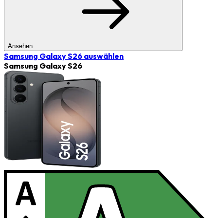
Ansehen
Samsung Galaxy S26
auswählen
Samsung Galaxy S26