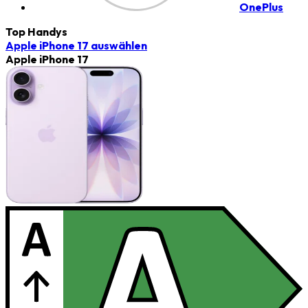
OnePlus
Top Handys
Apple iPhone 17
auswählen
Apple iPhone 17