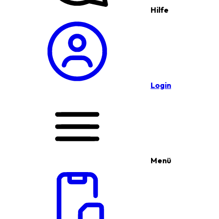
Hilfe
Login
Menü