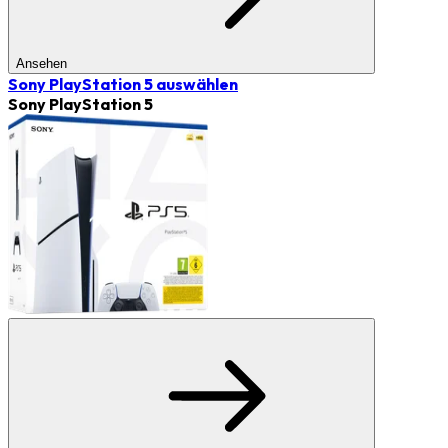
Ansehen
Sony PlayStation 5
auswählen
Sony PlayStation 5