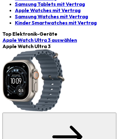
Samsung Tablets mit Vertrag
Apple Watches mit Vertrag
Samsung Watches mit Vertrag
Kinder Smartwatches mit Vertrag
Top Elektronik-Geräte
Apple Watch Ultra 3
auswählen
Apple Watch Ultra 3