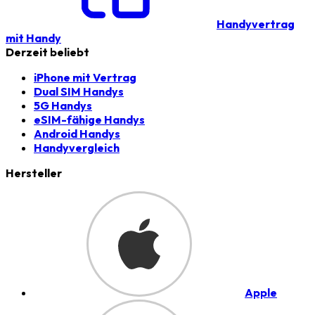
Handyvertrag
mit Handy
Derzeit beliebt
iPhone mit Vertrag
Dual SIM Handys
5G Handys
eSIM-fähige Handys
Android Handys
Handyvergleich
Hersteller
Apple