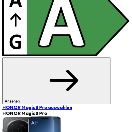
Ansehen
HONOR Magic8 Pro
auswählen
HONOR Magic8 Pro