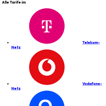
Alle Tarife im
Telekom-
Netz
Vodafone-
Netz