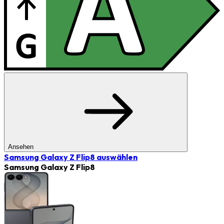
Ansehen
Samsung Galaxy Z Flip8
auswählen
Samsung Galaxy Z Flip8