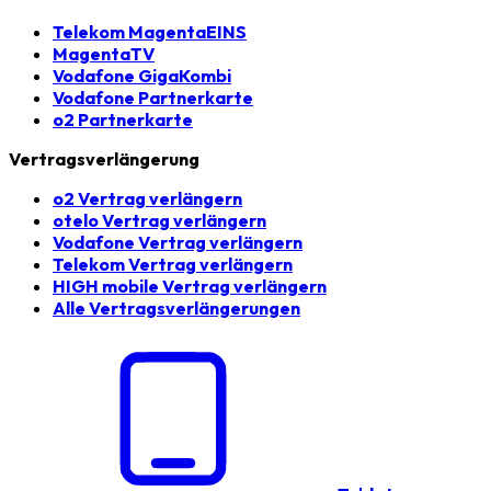
Telekom MagentaEINS
MagentaTV
Vodafone GigaKombi
Vodafone Partnerkarte
o2 Partnerkarte
Vertragsverlängerung
o2 Vertrag verlängern
otelo Vertrag verlängern
Vodafone Vertrag verlängern
Telekom Vertrag verlängern
HIGH mobile Vertrag verlängern
Alle Vertragsverlängerungen