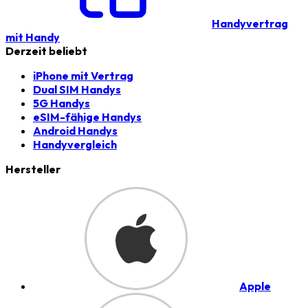
Handyvertrag
mit Handy
Derzeit beliebt
iPhone mit Vertrag
Dual SIM Handys
5G Handys
eSIM-fähige Handys
Android Handys
Handyvergleich
Hersteller
Apple