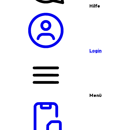
Hilfe
Login
Menü