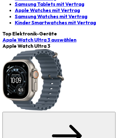
Samsung Tablets mit Vertrag
Apple Watches mit Vertrag
Samsung Watches mit Vertrag
Kinder Smartwatches mit Vertrag
Top Elektronik-Geräte
Apple Watch Ultra 3
auswählen
Apple Watch Ultra 3