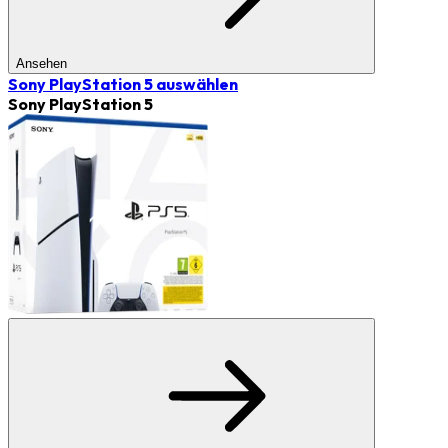
Ansehen
Sony PlayStation 5
auswählen
Sony PlayStation 5