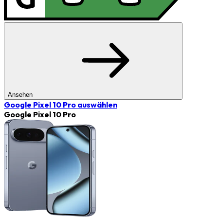
Ansehen
Google Pixel 10 Pro
auswählen
Google Pixel 10 Pro