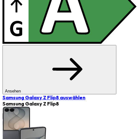
Ansehen
Samsung Galaxy Z Flip8
auswählen
Samsung Galaxy Z Flip8