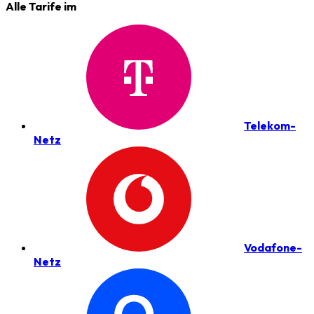
Alle Tarife im
Telekom-
Netz
Vodafone-
Netz