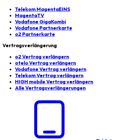
Telekom MagentaEINS
MagentaTV
Vodafone GigaKombi
Vodafone Partnerkarte
o2 Partnerkarte
Vertragsverlängerung
o2 Vertrag verlängern
otelo Vertrag verlängern
Vodafone Vertrag verlängern
Telekom Vertrag verlängern
HIGH mobile Vertrag verlängern
Alle Vertragsverlängerungen