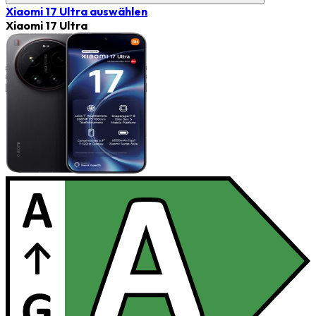
Xiaomi 17 Ultra
auswählen
Xiaomi 17 Ultra