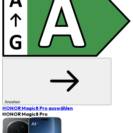
Ansehen
HONOR Magic8 Pro
auswählen
HONOR Magic8 Pro