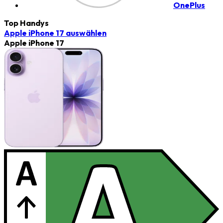
OnePlus
Top Handys
Apple iPhone 17
auswählen
Apple iPhone 17