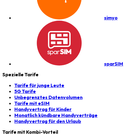
simyo
sparSIM
Spezielle Tarife
Tarife für junge Leute
5G Tarife
Unbegrenztes Datenvolumen
Tarife mit eSIM
Handyvertrag für Kinder
Monatlich kündbare Handyverträge
Handyvertrag für den Urlaub
Tarife mit Kombi-Vorteil