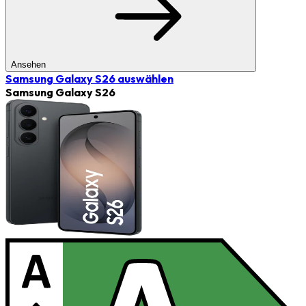
Ansehen
Samsung Galaxy S26
auswählen
Samsung Galaxy S26