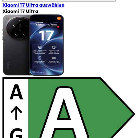
Xiaomi 17 Ultra
auswählen
Xiaomi 17 Ultra