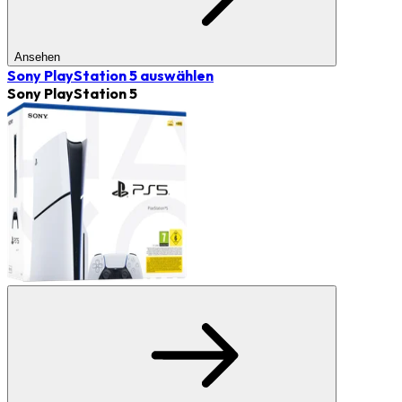
Ansehen
Sony PlayStation 5
auswählen
Sony PlayStation 5