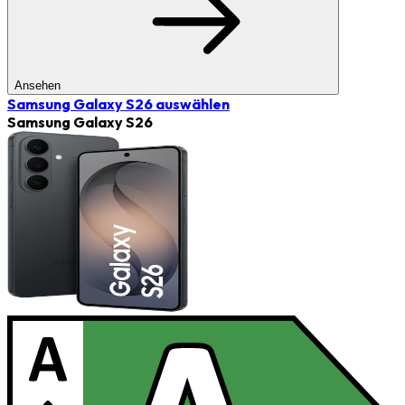
Ansehen
Samsung Galaxy S26
auswählen
Samsung Galaxy S26