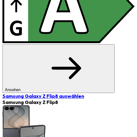
Ansehen
Samsung Galaxy Z Flip8
auswählen
Samsung Galaxy Z Flip8