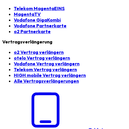
Telekom MagentaEINS
MagentaTV
Vodafone GigaKombi
Vodafone Partnerkarte
o2 Partnerkarte
Vertragsverlängerung
o2 Vertrag verlängern
otelo Vertrag verlängern
Vodafone Vertrag verlängern
Telekom Vertrag verlängern
HIGH mobile Vertrag verlängern
Alle Vertragsverlängerungen