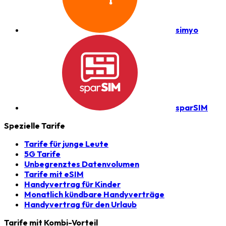
simyo
sparSIM
Spezielle Tarife
Tarife für junge Leute
5G Tarife
Unbegrenztes Datenvolumen
Tarife mit eSIM
Handyvertrag für Kinder
Monatlich kündbare Handyverträge
Handyvertrag für den Urlaub
Tarife mit Kombi-Vorteil