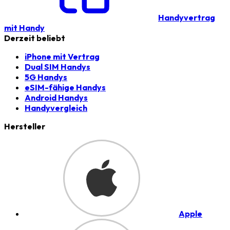
Handyvertrag
mit Handy
Derzeit beliebt
iPhone mit Vertrag
Dual SIM Handys
5G Handys
eSIM-fähige Handys
Android Handys
Handyvergleich
Hersteller
Apple