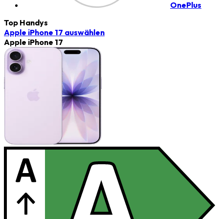
OnePlus
Top Handys
Apple iPhone 17
auswählen
Apple iPhone 17