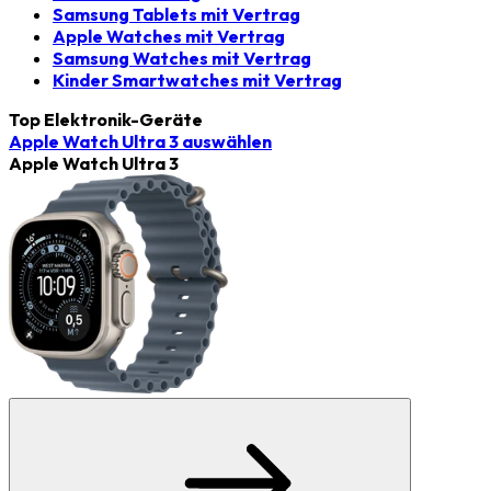
Samsung Tablets mit Vertrag
Apple Watches mit Vertrag
Samsung Watches mit Vertrag
Kinder Smartwatches mit Vertrag
Top Elektronik-Geräte
Apple Watch Ultra 3
auswählen
Apple Watch Ultra 3