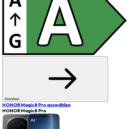
Ansehen
HONOR Magic8 Pro
auswählen
HONOR Magic8 Pro