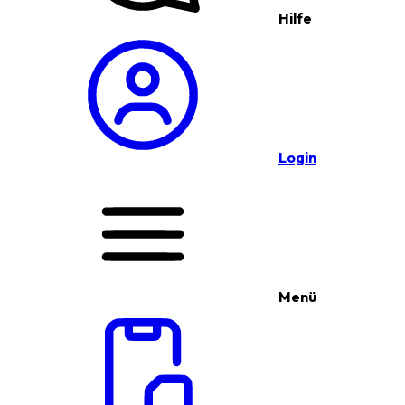
Hilfe
Login
Menü