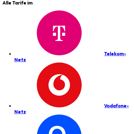
Alle Tarife im
Telekom-
Netz
Vodafone-
Netz