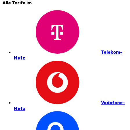
Alle Tarife im
Telekom-
Netz
Vodafone-
Netz