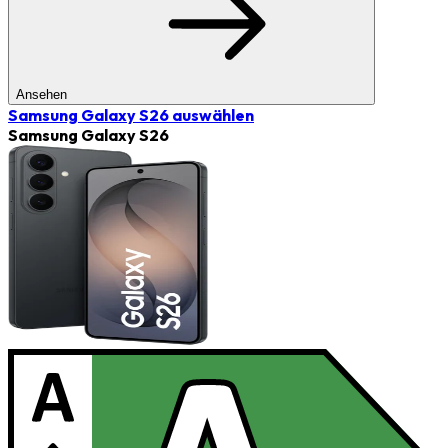
Ansehen
Samsung Galaxy S26
auswählen
Samsung Galaxy S26