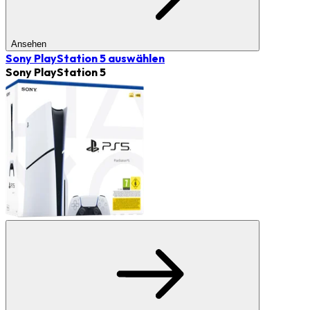
Ansehen
Sony PlayStation 5
auswählen
Sony PlayStation 5