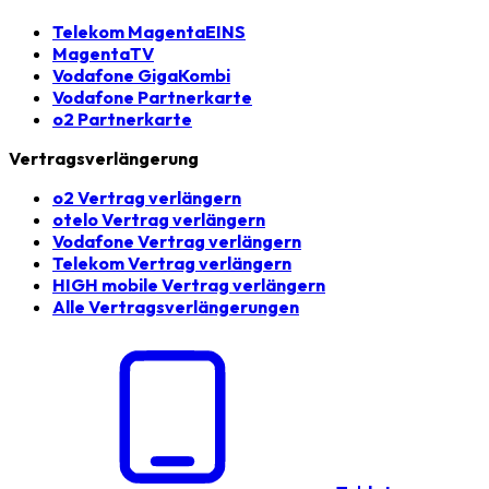
Telekom MagentaEINS
MagentaTV
Vodafone GigaKombi
Vodafone Partnerkarte
o2 Partnerkarte
Vertragsverlängerung
o2 Vertrag verlängern
otelo Vertrag verlängern
Vodafone Vertrag verlängern
Telekom Vertrag verlängern
HIGH mobile Vertrag verlängern
Alle Vertragsverlängerungen