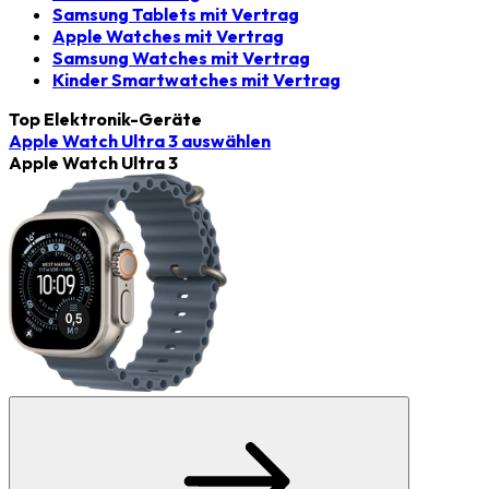
Samsung Tablets mit Vertrag
Apple Watches mit Vertrag
Samsung Watches mit Vertrag
Kinder Smartwatches mit Vertrag
Top Elektronik-Geräte
Apple Watch Ultra 3
auswählen
Apple Watch Ultra 3