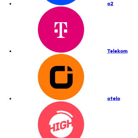
o2
Telekom
otelo