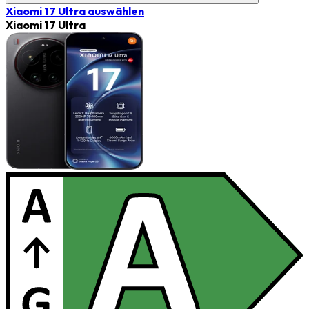
Xiaomi 17 Ultra
auswählen
Xiaomi 17 Ultra