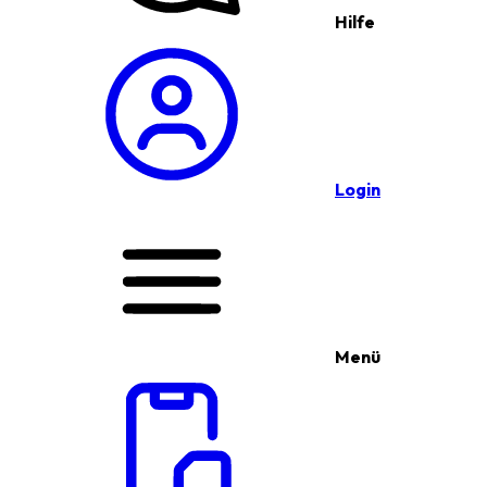
Hilfe
Login
Menü