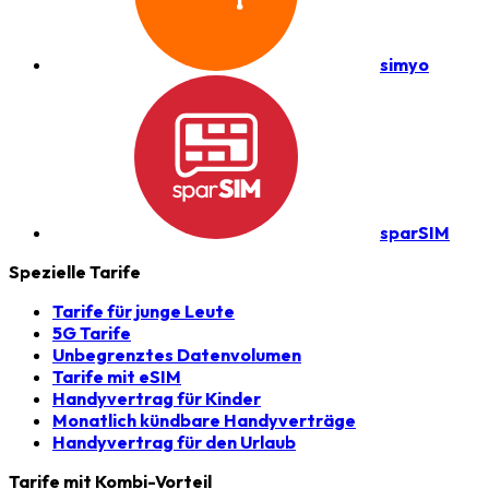
simyo
sparSIM
Spezielle Tarife
Tarife für junge Leute
5G Tarife
Unbegrenztes Datenvolumen
Tarife mit eSIM
Handyvertrag für Kinder
Monatlich kündbare Handyverträge
Handyvertrag für den Urlaub
Tarife mit Kombi-Vorteil