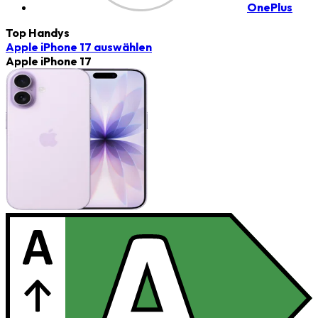
OnePlus
Top Handys
Apple iPhone 17
auswählen
Apple iPhone 17