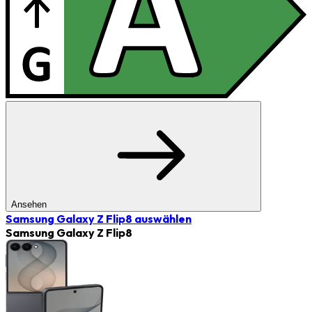
Ansehen
Samsung Galaxy Z Flip8
auswählen
Samsung Galaxy Z Flip8