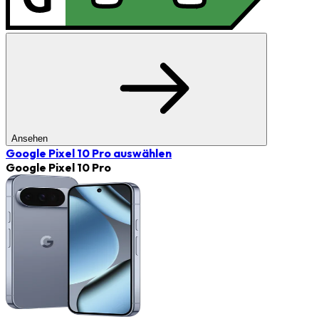
Ansehen
Google Pixel 10 Pro
auswählen
Google Pixel 10 Pro