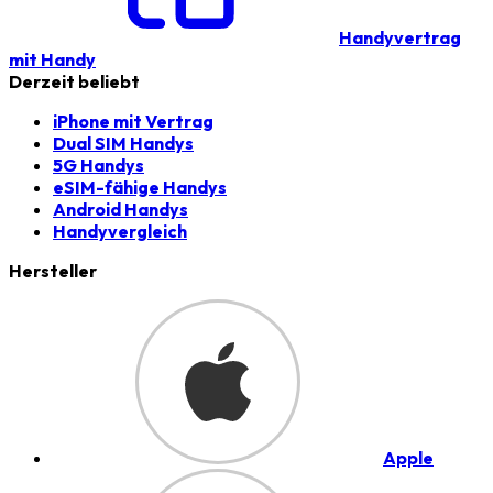
Handyvertrag
mit Handy
Derzeit beliebt
iPhone mit Vertrag
Dual SIM Handys
5G Handys
eSIM-fähige Handys
Android Handys
Handyvergleich
Hersteller
Apple