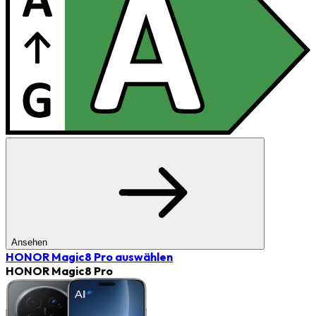
Ansehen
HONOR Magic8 Pro
auswählen
HONOR Magic8 Pro