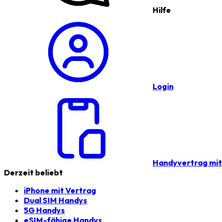
Hilfe
Login
Handyvertrag mi
Derzeit beliebt
iPhone mit Vertrag
Dual SIM Handys
5G Handys
eSIM-fähige Handys