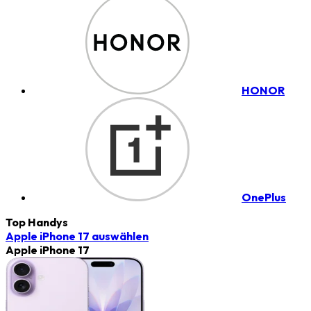
HONOR
OnePlus
Top Handys
Apple iPhone 17
auswählen
Apple iPhone 17