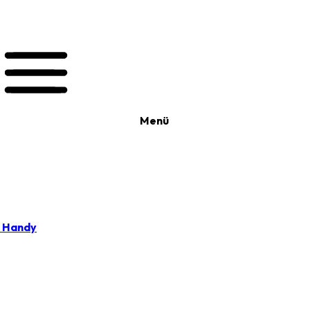
Menü
t Handy