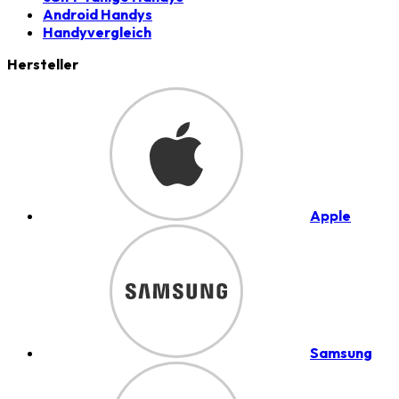
Android Handys
Handyvergleich
Hersteller
Apple
Samsung