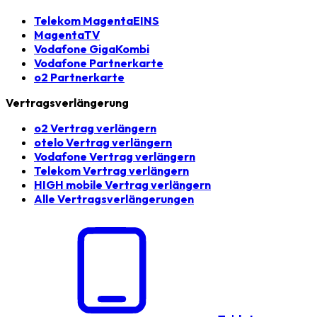
Telekom MagentaEINS
MagentaTV
Vodafone GigaKombi
Vodafone Partnerkarte
o2 Partnerkarte
Vertragsverlängerung
o2 Vertrag verlängern
otelo Vertrag verlängern
Vodafone Vertrag verlängern
Telekom Vertrag verlängern
HIGH mobile Vertrag verlängern
Alle Vertragsverlängerungen