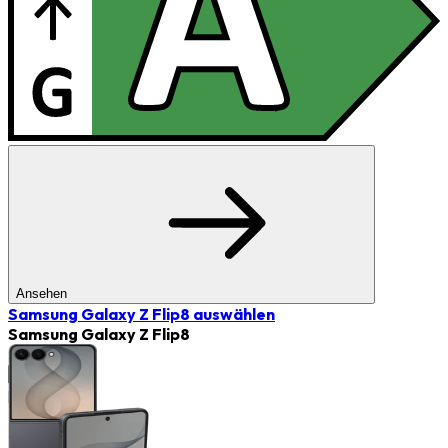
Ansehen
Samsung Galaxy Z Flip8
auswählen
Samsung Galaxy Z Flip8