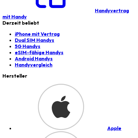
Handyvertrag
mit Handy
Derzeit beliebt
iPhone mit Vertrag
Dual SIM Handys
5G Handys
eSIM-fähige Handys
Android Handys
Handyvergleich
Hersteller
Apple