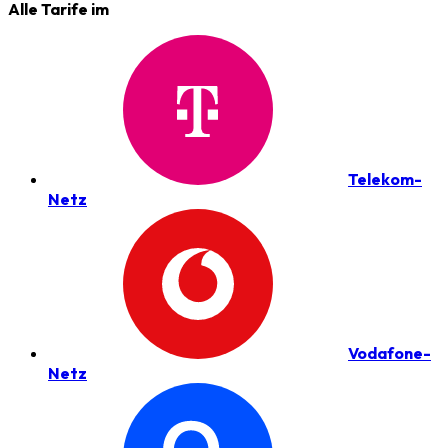
Alle Tarife im
Telekom-
Netz
Vodafone-
Netz