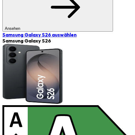
Ansehen
Samsung Galaxy S26
auswählen
Samsung Galaxy S26