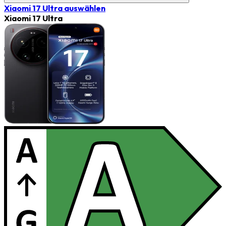
Xiaomi 17 Ultra
auswählen
Xiaomi 17 Ultra