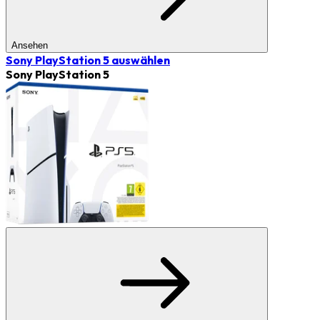
Ansehen
Sony PlayStation 5
auswählen
Sony PlayStation 5