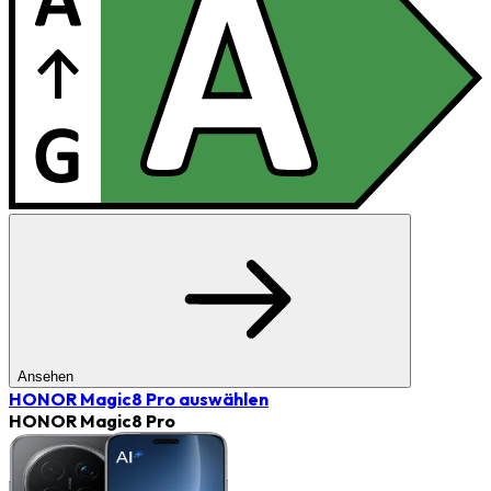
Ansehen
HONOR Magic8 Pro
auswählen
HONOR Magic8 Pro