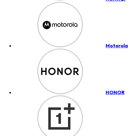
Motorola
HONOR