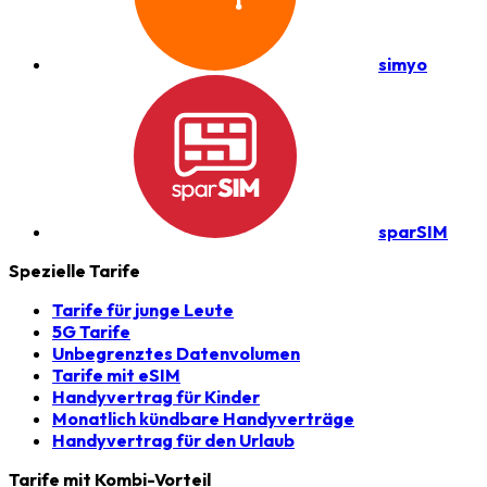
simyo
sparSIM
Spezielle Tarife
Tarife für junge Leute
5G Tarife
Unbegrenztes Datenvolumen
Tarife mit eSIM
Handyvertrag für Kinder
Monatlich kündbare Handyverträge
Handyvertrag für den Urlaub
Tarife mit Kombi-Vorteil