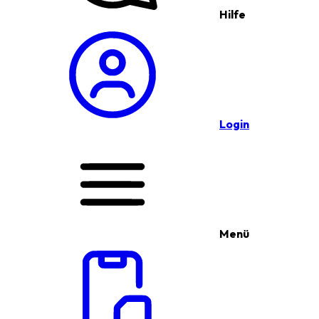
Hilfe
Login
Menü