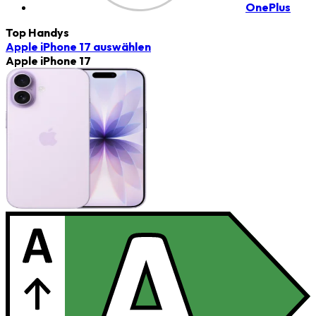
OnePlus
Top Handys
Apple iPhone 17
auswählen
Apple iPhone 17