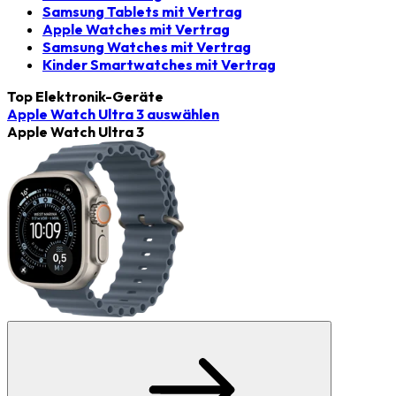
Samsung Tablets mit Vertrag
Apple Watches mit Vertrag
Samsung Watches mit Vertrag
Kinder Smartwatches mit Vertrag
Top Elektronik-Geräte
Apple Watch Ultra 3
auswählen
Apple Watch Ultra 3