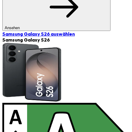
Ansehen
Samsung Galaxy S26
auswählen
Samsung Galaxy S26