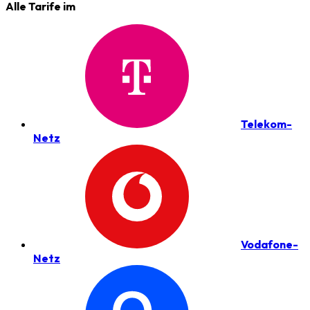
Alle Tarife im
Telekom-
Netz
Vodafone-
Netz