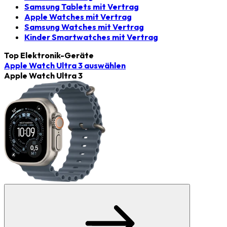
Samsung Tablets mit Vertrag
Apple Watches mit Vertrag
Samsung Watches mit Vertrag
Kinder Smartwatches mit Vertrag
Top Elektronik-Geräte
Apple Watch Ultra 3
auswählen
Apple Watch Ultra 3