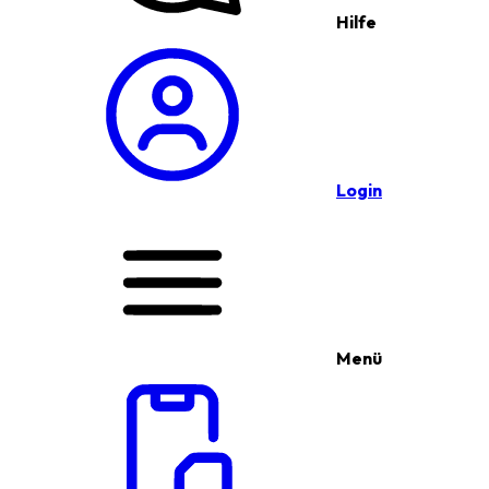
Hilfe
Login
Menü