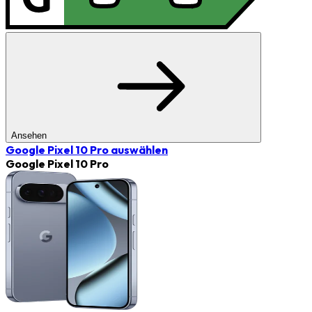
Ansehen
Google Pixel 10 Pro
auswählen
Google Pixel 10 Pro