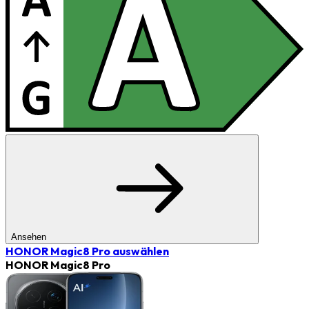
Ansehen
HONOR Magic8 Pro
auswählen
HONOR Magic8 Pro