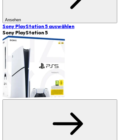
Ansehen
Sony PlayStation 5
auswählen
Sony PlayStation 5