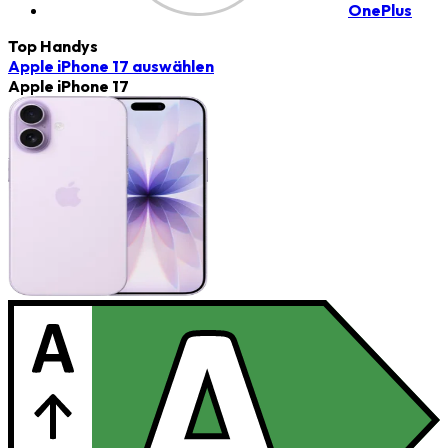
OnePlus
Top Handys
Apple iPhone 17
auswählen
Apple iPhone 17