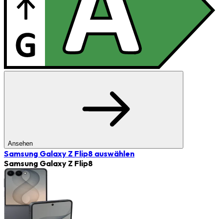
Ansehen
Samsung Galaxy Z Flip8
auswählen
Samsung Galaxy Z Flip8