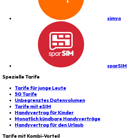
simyo
sparSIM
Spezielle Tarife
Tarife für junge Leute
5G Tarife
Unbegrenztes Datenvolumen
Tarife mit eSIM
Handyvertrag für Kinder
Monatlich kündbare Handyverträge
Handyvertrag für den Urlaub
Tarife mit Kombi-Vorteil