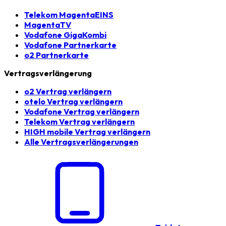
Telekom MagentaEINS
MagentaTV
Vodafone GigaKombi
Vodafone Partnerkarte
o2 Partnerkarte
Vertragsverlängerung
o2 Vertrag verlängern
otelo Vertrag verlängern
Vodafone Vertrag verlängern
Telekom Vertrag verlängern
HIGH mobile Vertrag verlängern
Alle Vertragsverlängerungen