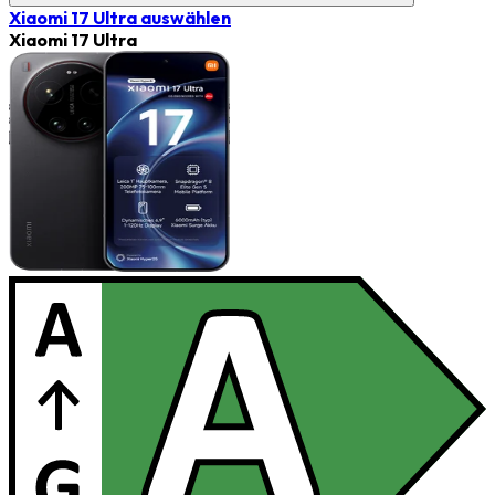
Xiaomi 17 Ultra
auswählen
Xiaomi 17 Ultra