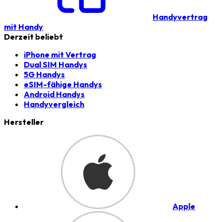
Handyvertrag
mit Handy
Derzeit beliebt
iPhone mit Vertrag
Dual SIM Handys
5G Handys
eSIM-fähige Handys
Android Handys
Handyvergleich
Hersteller
Apple