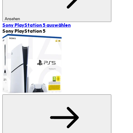
Ansehen
Sony PlayStation 5
auswählen
Sony PlayStation 5