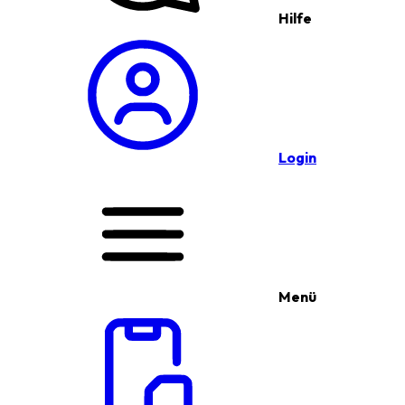
Hilfe
Login
Menü