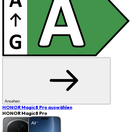
Ansehen
HONOR Magic8 Pro
auswählen
HONOR Magic8 Pro