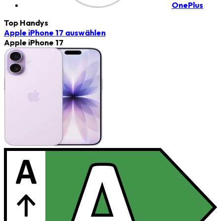
OnePlus
Top Handys
Apple iPhone 17
auswählen
Apple iPhone 17