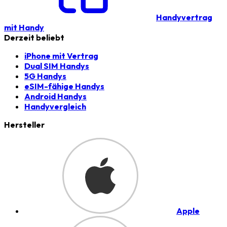
Handyvertrag
mit Handy
Derzeit beliebt
iPhone mit Vertrag
Dual SIM Handys
5G Handys
eSIM-fähige Handys
Android Handys
Handyvergleich
Hersteller
Apple