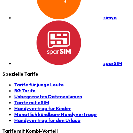
simyo
sparSIM
Spezielle Tarife
Tarife für junge Leute
5G Tarife
Unbegrenztes Datenvolumen
Tarife mit eSIM
Handyvertrag für Kinder
Monatlich kündbare Handyverträge
Handyvertrag für den Urlaub
Tarife mit Kombi-Vorteil