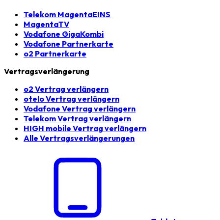
Telekom MagentaEINS
MagentaTV
Vodafone GigaKombi
Vodafone Partnerkarte
o2 Partnerkarte
Vertragsverlängerung
o2 Vertrag verlängern
otelo Vertrag verlängern
Vodafone Vertrag verlängern
Telekom Vertrag verlängern
HIGH mobile Vertrag verlängern
Alle Vertragsverlängerungen