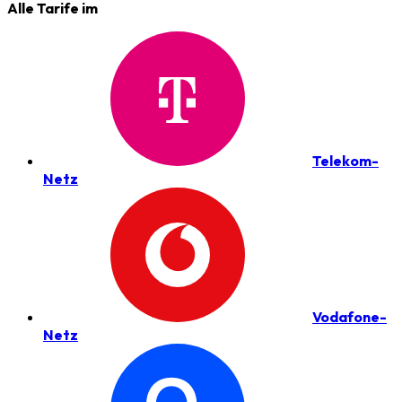
Alle Tarife im
Telekom-
Netz
Vodafone-
Netz