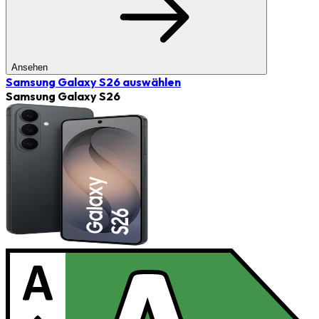
Ansehen
Samsung Galaxy S26
auswählen
Samsung Galaxy S26