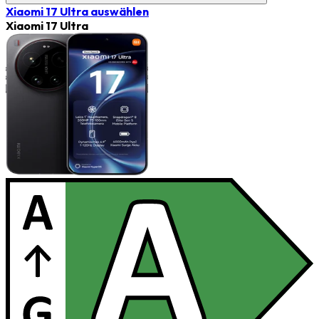
Xiaomi 17 Ultra
auswählen
Xiaomi 17 Ultra