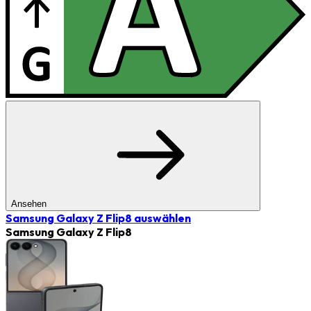
Ansehen
Samsung Galaxy Z Flip8
auswählen
Samsung Galaxy Z Flip8