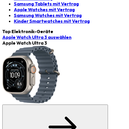
Samsung Tablets mit Vertrag
Apple Watches mit Vertrag
Samsung Watches mit Vertrag
Kinder Smartwatches mit Vertrag
Top Elektronik-Geräte
Apple Watch Ultra 3
auswählen
Apple Watch Ultra 3