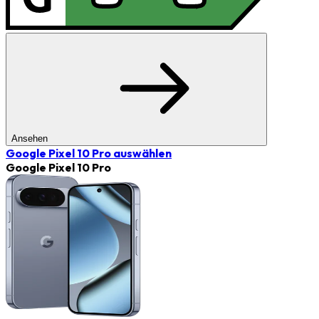
Ansehen
Google Pixel 10 Pro
auswählen
Google Pixel 10 Pro