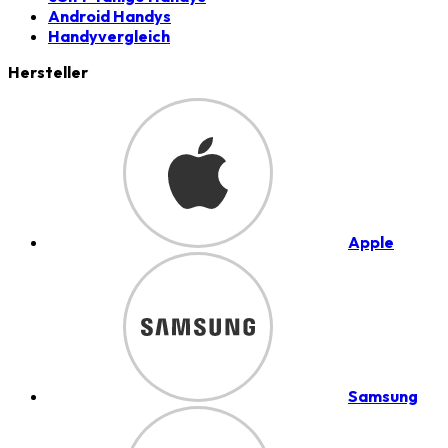
Android Handys
Handyvergleich
Hersteller
Apple
Samsung