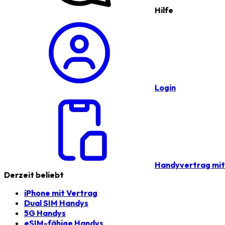
Hilfe
Login
Handyvertrag mi
Derzeit beliebt
iPhone mit Vertrag
Dual SIM Handys
5G Handys
eSIM-fähige Handys