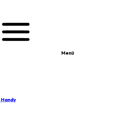
Menü
t Handy