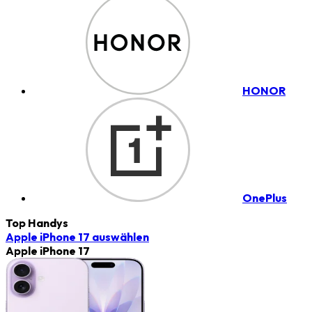
HONOR
OnePlus
Top Handys
Apple iPhone 17
auswählen
Apple iPhone 17