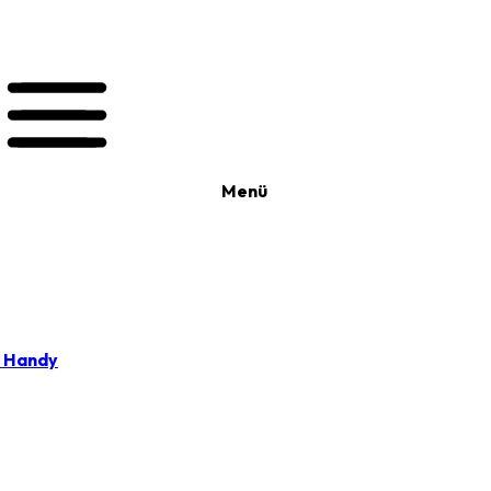
Menü
t Handy