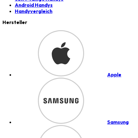
Android Handys
Handyvergleich
Hersteller
Apple
Samsung