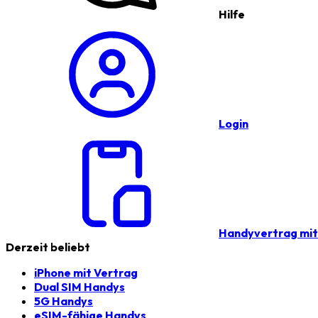
Hilfe
Login
Handyvertrag mi
Derzeit beliebt
iPhone mit Vertrag
Dual SIM Handys
5G Handys
eSIM-fähige Handys