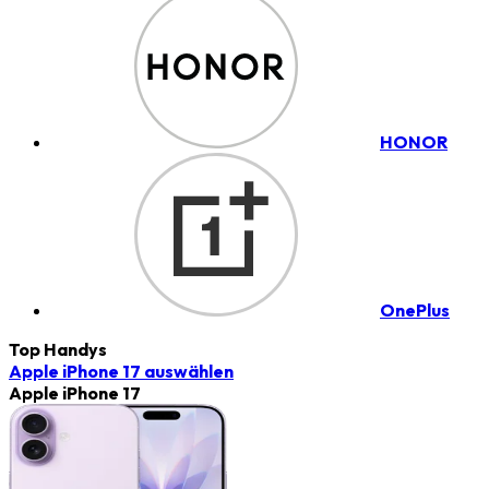
HONOR
OnePlus
Top Handys
Apple iPhone 17
auswählen
Apple iPhone 17