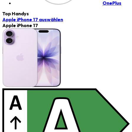
OnePlus
Top Handys
Apple iPhone 17
auswählen
Apple iPhone 17