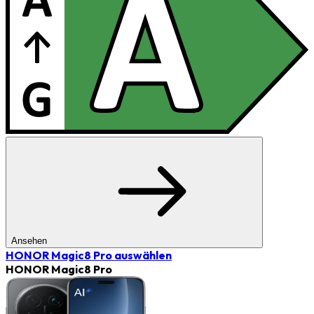
Ansehen
HONOR Magic8 Pro
auswählen
HONOR Magic8 Pro