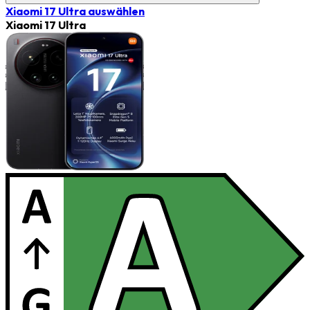
Xiaomi 17 Ultra
auswählen
Xiaomi 17 Ultra