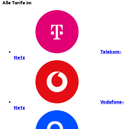
Alle Tarife im
Telekom-
Netz
Vodafone-
Netz