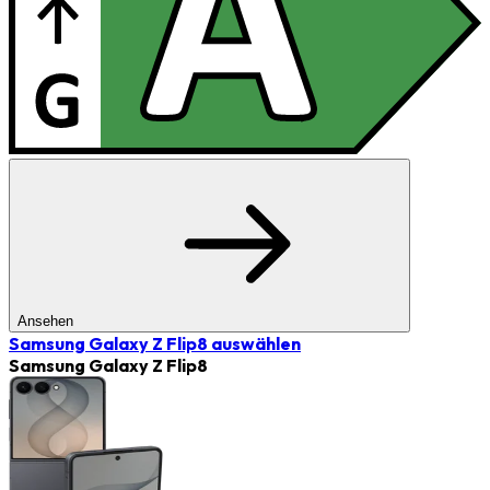
Ansehen
Samsung Galaxy Z Flip8
auswählen
Samsung Galaxy Z Flip8