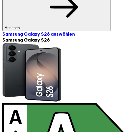
Ansehen
Samsung Galaxy S26
auswählen
Samsung Galaxy S26