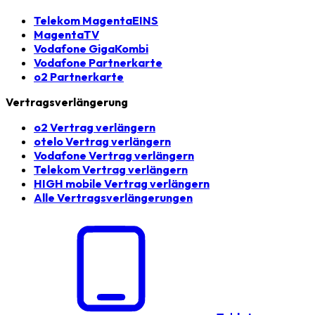
Telekom MagentaEINS
MagentaTV
Vodafone GigaKombi
Vodafone Partnerkarte
o2 Partnerkarte
Vertragsverlängerung
o2 Vertrag verlängern
otelo Vertrag verlängern
Vodafone Vertrag verlängern
Telekom Vertrag verlängern
HIGH mobile Vertrag verlängern
Alle Vertragsverlängerungen