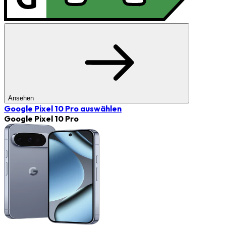
Ansehen
Google Pixel 10 Pro
auswählen
Google Pixel 10 Pro