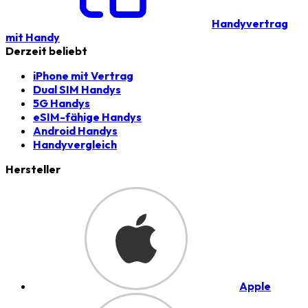
Handyvertrag
mit Handy
Derzeit beliebt
iPhone mit Vertrag
Dual SIM Handys
5G Handys
eSIM-fähige Handys
Android Handys
Handyvergleich
Hersteller
Apple