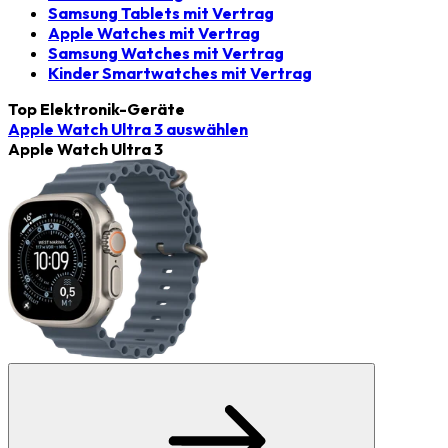
Samsung Tablets mit Vertrag
Apple Watches mit Vertrag
Samsung Watches mit Vertrag
Kinder Smartwatches mit Vertrag
Top Elektronik-Geräte
Apple Watch Ultra 3
auswählen
Apple Watch Ultra 3