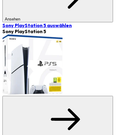
Ansehen
Sony PlayStation 5
auswählen
Sony PlayStation 5