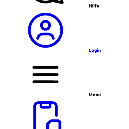
Hilfe
Login
Menü