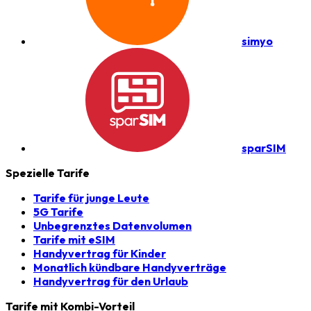
simyo
sparSIM
Spezielle Tarife
Tarife für junge Leute
5G Tarife
Unbegrenztes Datenvolumen
Tarife mit eSIM
Handyvertrag für Kinder
Monatlich kündbare Handyverträge
Handyvertrag für den Urlaub
Tarife mit Kombi-Vorteil