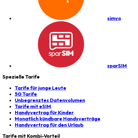
simyo
sparSIM
Spezielle Tarife
Tarife für junge Leute
5G Tarife
Unbegrenztes Datenvolumen
Tarife mit eSIM
Handyvertrag für Kinder
Monatlich kündbare Handyverträge
Handyvertrag für den Urlaub
Tarife mit Kombi-Vorteil