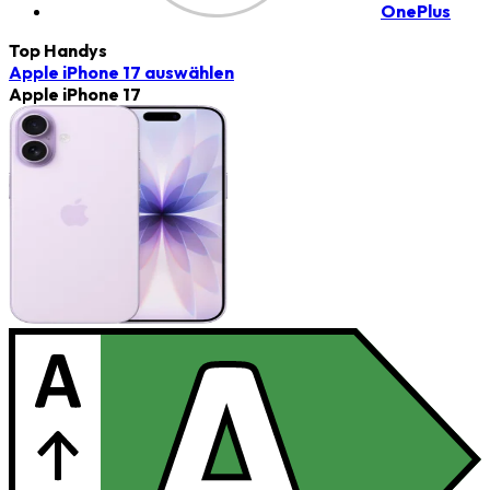
OnePlus
Top Handys
Apple iPhone 17
auswählen
Apple iPhone 17