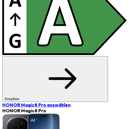
Ansehen
HONOR Magic8 Pro
auswählen
HONOR Magic8 Pro