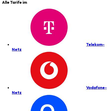
Alle Tarife im
Telekom-
Netz
Vodafone-
Netz