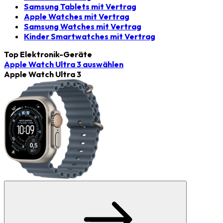
Samsung Tablets mit Vertrag
Apple Watches mit Vertrag
Samsung Watches mit Vertrag
Kinder Smartwatches mit Vertrag
Top Elektronik-Geräte
Apple Watch Ultra 3
auswählen
Apple Watch Ultra 3