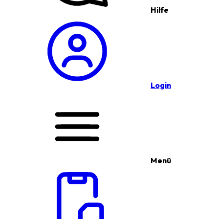
Hilfe
Login
Menü