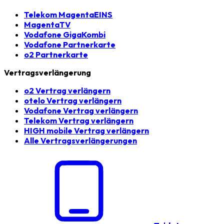
Telekom MagentaEINS
MagentaTV
Vodafone GigaKombi
Vodafone Partnerkarte
o2 Partnerkarte
Vertragsverlängerung
o2 Vertrag verlängern
otelo Vertrag verlängern
Vodafone Vertrag verlängern
Telekom Vertrag verlängern
HIGH mobile Vertrag verlängern
Alle Vertragsverlängerungen