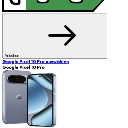
Ansehen
Google Pixel 10 Pro
auswählen
Google Pixel 10 Pro