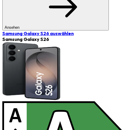
Ansehen
Samsung Galaxy S26
auswählen
Samsung Galaxy S26