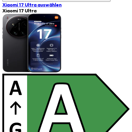
Xiaomi 17 Ultra
auswählen
Xiaomi 17 Ultra