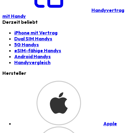
Handyvertrag
mit Handy
Derzeit beliebt
iPhone mit Vertrag
Dual SIM Handys
5G Handys
eSIM-fähige Handys
Android Handys
Handyvergleich
Hersteller
Apple