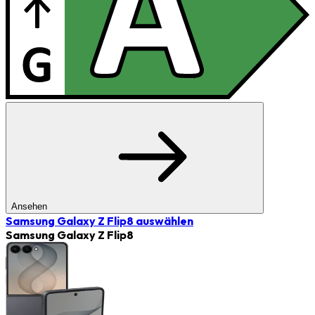
Ansehen
Samsung Galaxy Z Flip8
auswählen
Samsung Galaxy Z Flip8