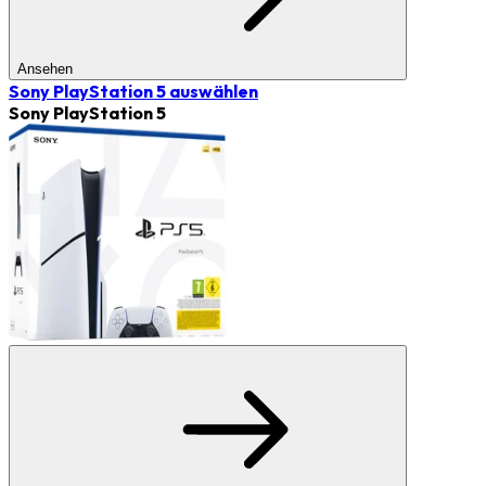
Ansehen
Sony PlayStation 5
auswählen
Sony PlayStation 5