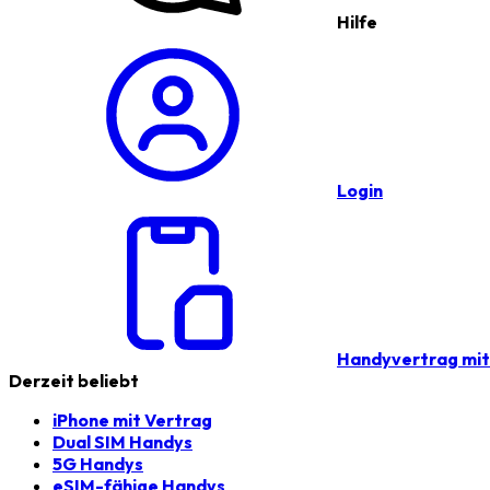
Hilfe
Login
Handyvertrag mi
Derzeit beliebt
iPhone mit Vertrag
Dual SIM Handys
5G Handys
eSIM-fähige Handys