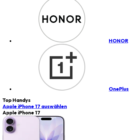
HONOR
OnePlus
Top Handys
Apple iPhone 17
auswählen
Apple iPhone 17