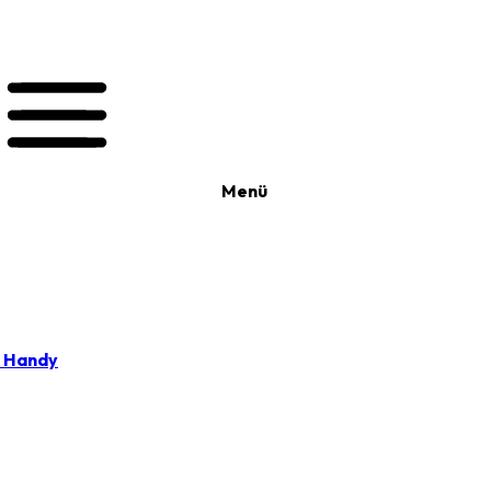
Menü
t Handy