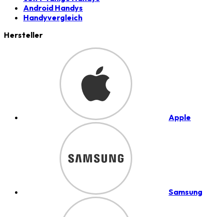
Android Handys
Handyvergleich
Hersteller
Apple
Samsung