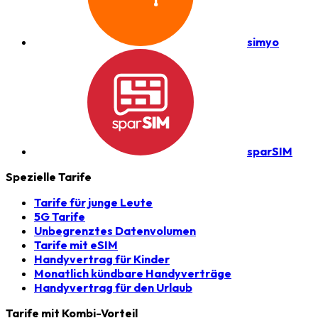
simyo
sparSIM
Spezielle Tarife
Tarife für junge Leute
5G Tarife
Unbegrenztes Datenvolumen
Tarife mit eSIM
Handyvertrag für Kinder
Monatlich kündbare Handyverträge
Handyvertrag für den Urlaub
Tarife mit Kombi-Vorteil