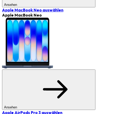
Ansehen
Apple MacBook Neo
auswählen
Apple MacBook Neo
Ansehen
Apple AirPods Pro 3
auswählen