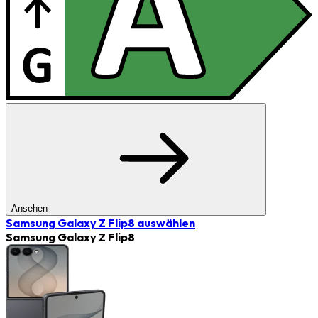
Ansehen
Samsung Galaxy Z Flip8
auswählen
Samsung Galaxy Z Flip8