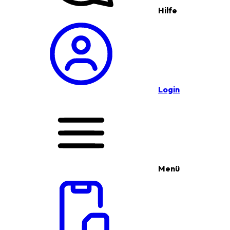
Hilfe
Login
Menü