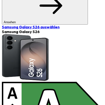
Ansehen
Samsung Galaxy S26
auswählen
Samsung Galaxy S26