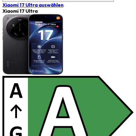
Xiaomi 17 Ultra
auswählen
Xiaomi 17 Ultra