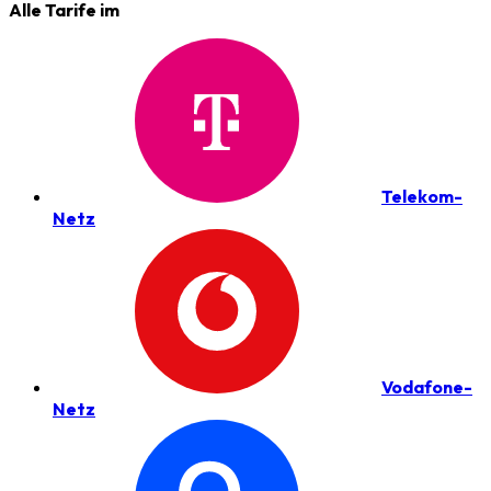
Alle Tarife im
Telekom-
Netz
Vodafone-
Netz