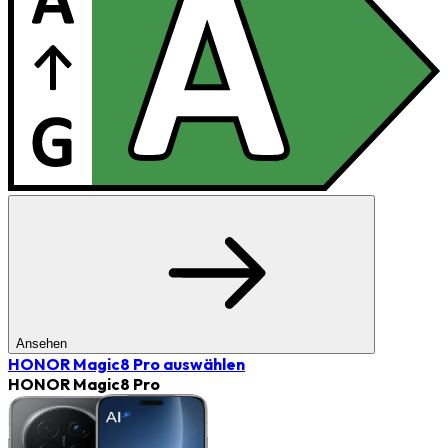
Ansehen
HONOR Magic8 Pro
auswählen
HONOR Magic8 Pro