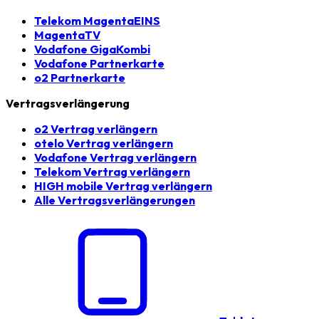
Telekom MagentaEINS
MagentaTV
Vodafone GigaKombi
Vodafone Partnerkarte
o2 Partnerkarte
Vertragsverlängerung
o2 Vertrag verlängern
otelo Vertrag verlängern
Vodafone Vertrag verlängern
Telekom Vertrag verlängern
HIGH mobile Vertrag verlängern
Alle Vertragsverlängerungen