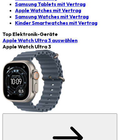
Samsung Tablets mit Vertrag
Apple Watches mit Vertrag
Samsung Watches mit Vertrag
Kinder Smartwatches mit Vertrag
Top Elektronik-Geräte
Apple Watch Ultra 3
auswählen
Apple Watch Ultra 3