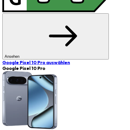
Ansehen
Google Pixel 10 Pro
auswählen
Google Pixel 10 Pro