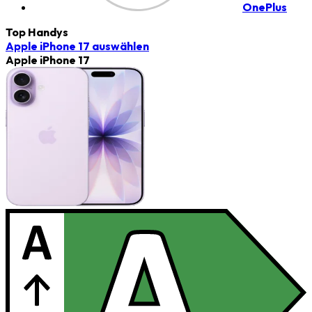
OnePlus
Top Handys
Apple iPhone 17
auswählen
Apple iPhone 17