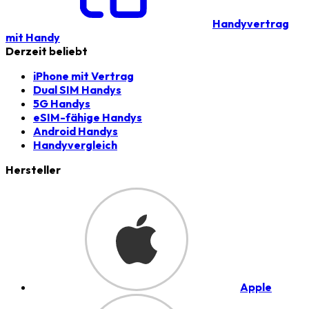
Handyvertrag
mit Handy
Derzeit beliebt
iPhone mit Vertrag
Dual SIM Handys
5G Handys
eSIM-fähige Handys
Android Handys
Handyvergleich
Hersteller
Apple