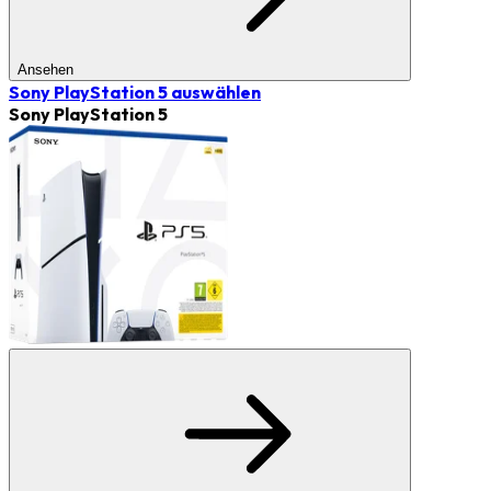
Ansehen
Sony PlayStation 5
auswählen
Sony PlayStation 5