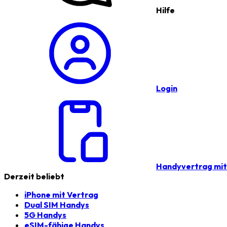
Hilfe
Login
Handyvertrag mi
Derzeit beliebt
iPhone mit Vertrag
Dual SIM Handys
5G Handys
eSIM-fähige Handys