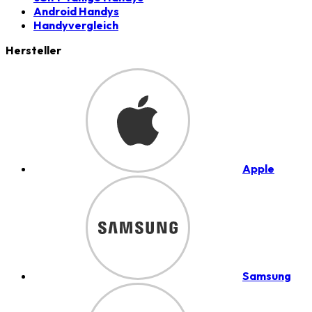
Android Handys
Handyvergleich
Hersteller
Apple
Samsung