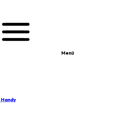
Menü
t Handy