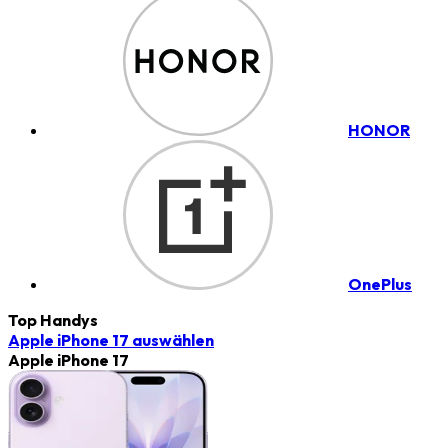
HONOR
OnePlus
Top Handys
Apple iPhone 17
auswählen
Apple iPhone 17