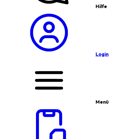
Hilfe
Login
Menü