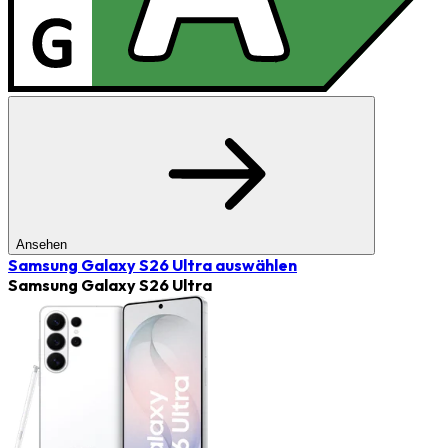
Ansehen
Samsung Galaxy S26 Ultra
auswählen
Samsung Galaxy S26 Ultra