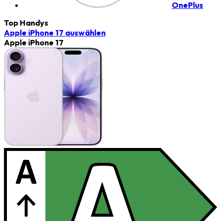
OnePlus
Top Handys
Apple iPhone 17
auswählen
Apple iPhone 17