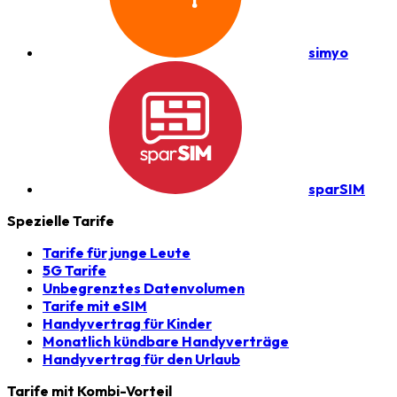
simyo
sparSIM
Spezielle Tarife
Tarife für junge Leute
5G Tarife
Unbegrenztes Datenvolumen
Tarife mit eSIM
Handyvertrag für Kinder
Monatlich kündbare Handyverträge
Handyvertrag für den Urlaub
Tarife mit Kombi-Vorteil