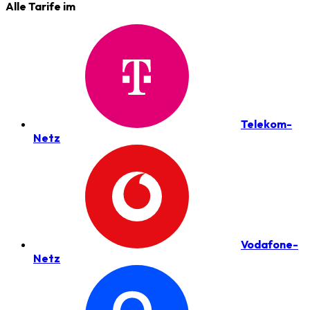
Alle Tarife im
Telekom-
Netz
Vodafone-
Netz