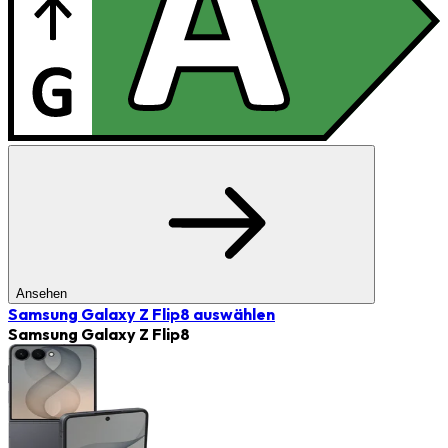
Ansehen
Samsung Galaxy Z Flip8
auswählen
Samsung Galaxy Z Flip8