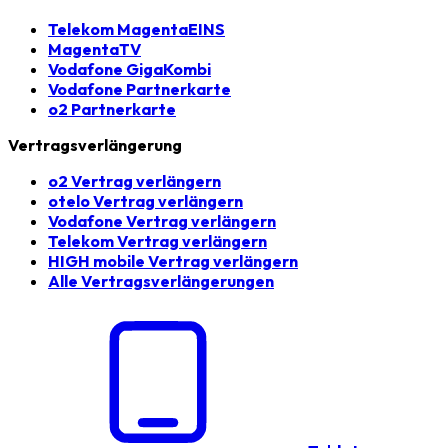
Telekom MagentaEINS
MagentaTV
Vodafone GigaKombi
Vodafone Partnerkarte
o2 Partnerkarte
Vertragsverlängerung
o2 Vertrag verlängern
otelo Vertrag verlängern
Vodafone Vertrag verlängern
Telekom Vertrag verlängern
HIGH mobile Vertrag verlängern
Alle Vertragsverlängerungen