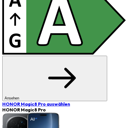
Ansehen
HONOR Magic8 Pro
auswählen
HONOR Magic8 Pro