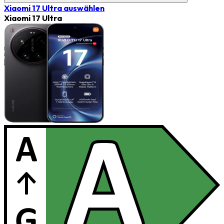
Xiaomi 17 Ultra
auswählen
Xiaomi 17 Ultra