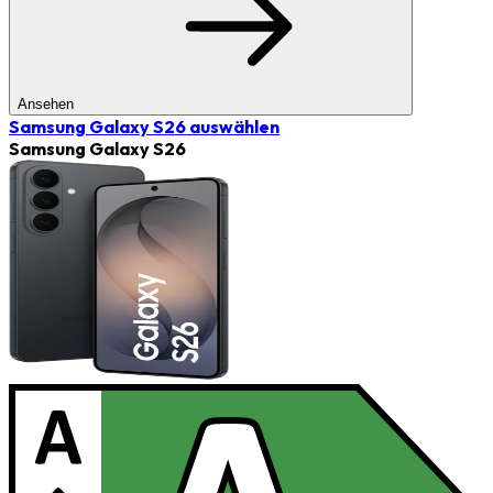
Ansehen
Samsung Galaxy S26
auswählen
Samsung Galaxy S26