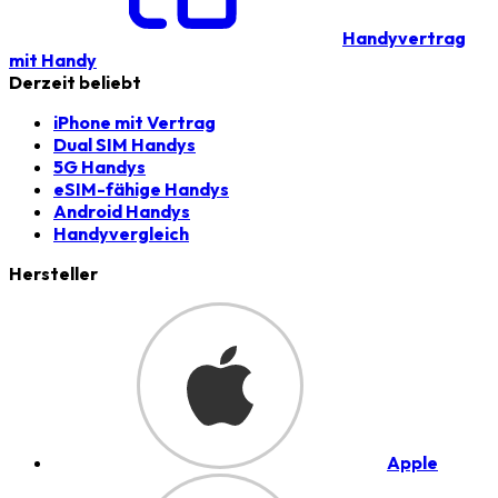
Handyvertrag
mit Handy
Derzeit beliebt
iPhone mit Vertrag
Dual SIM Handys
5G Handys
eSIM-fähige Handys
Android Handys
Handyvergleich
Hersteller
Apple