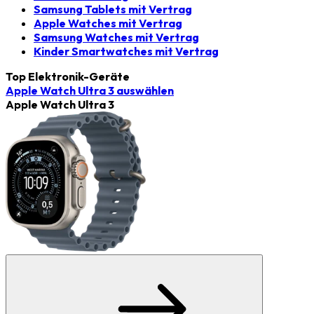
Samsung Tablets mit Vertrag
Apple Watches mit Vertrag
Samsung Watches mit Vertrag
Kinder Smartwatches mit Vertrag
Top Elektronik-Geräte
Apple Watch Ultra 3
auswählen
Apple Watch Ultra 3