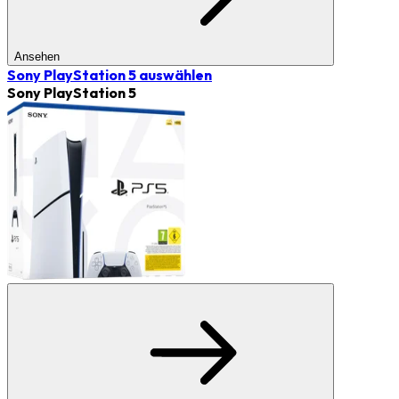
Ansehen
Sony PlayStation 5
auswählen
Sony PlayStation 5