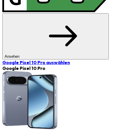
Ansehen
Google Pixel 10 Pro
auswählen
Google Pixel 10 Pro