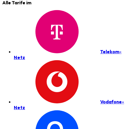
Alle Tarife im
Telekom-
Netz
Vodafone-
Netz