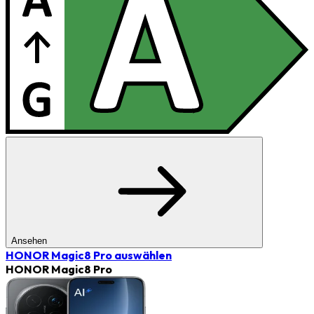
Ansehen
HONOR Magic8 Pro
auswählen
HONOR Magic8 Pro