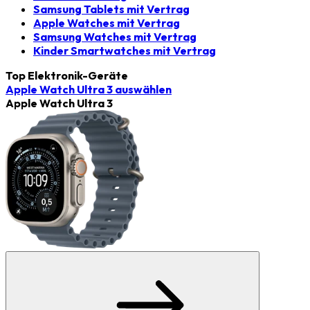
Samsung Tablets mit Vertrag
Apple Watches mit Vertrag
Samsung Watches mit Vertrag
Kinder Smartwatches mit Vertrag
Top Elektronik-Geräte
Apple Watch Ultra 3
auswählen
Apple Watch Ultra 3