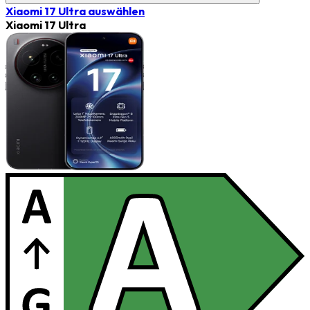
Xiaomi 17 Ultra
auswählen
Xiaomi 17 Ultra