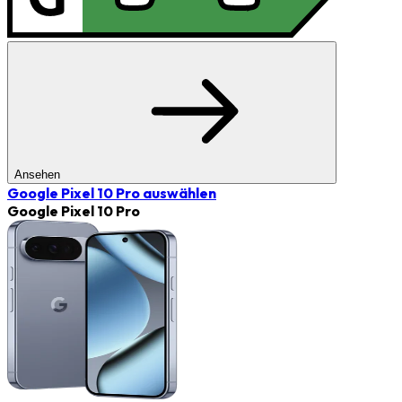
Ansehen
Google Pixel 10 Pro
auswählen
Google Pixel 10 Pro