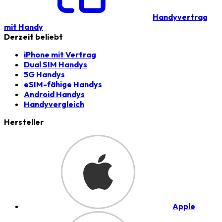
Handyvertrag
mit Handy
Derzeit beliebt
iPhone mit Vertrag
Dual SIM Handys
5G Handys
eSIM-fähige Handys
Android Handys
Handyvergleich
Hersteller
Apple