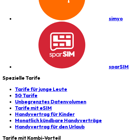
simyo
sparSIM
Spezielle Tarife
Tarife für junge Leute
5G Tarife
Unbegrenztes Datenvolumen
Tarife mit eSIM
Handyvertrag für Kinder
Monatlich kündbare Handyverträge
Handyvertrag für den Urlaub
Tarife mit Kombi-Vorteil