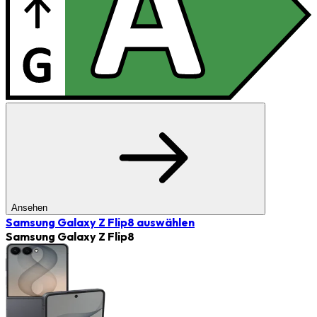
Ansehen
Samsung Galaxy Z Flip8
auswählen
Samsung Galaxy Z Flip8