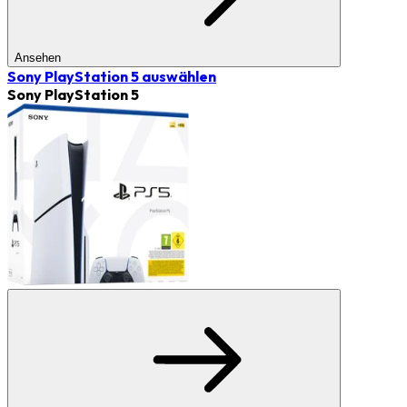
Ansehen
Sony PlayStation 5
auswählen
Sony PlayStation 5