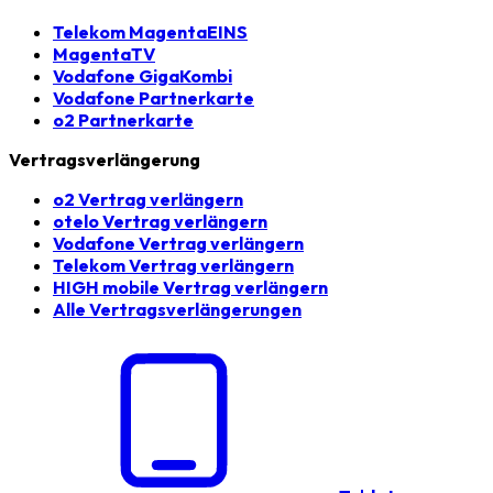
Telekom MagentaEINS
MagentaTV
Vodafone GigaKombi
Vodafone Partnerkarte
o2 Partnerkarte
Vertragsverlängerung
o2 Vertrag verlängern
otelo Vertrag verlängern
Vodafone Vertrag verlängern
Telekom Vertrag verlängern
HIGH mobile Vertrag verlängern
Alle Vertragsverlängerungen