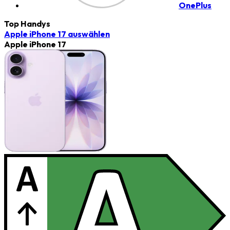
OnePlus
Top Handys
Apple iPhone 17
auswählen
Apple iPhone 17