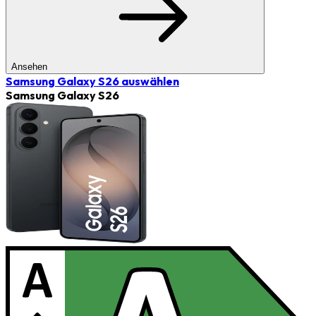
Ansehen
Samsung Galaxy S26
auswählen
Samsung Galaxy S26