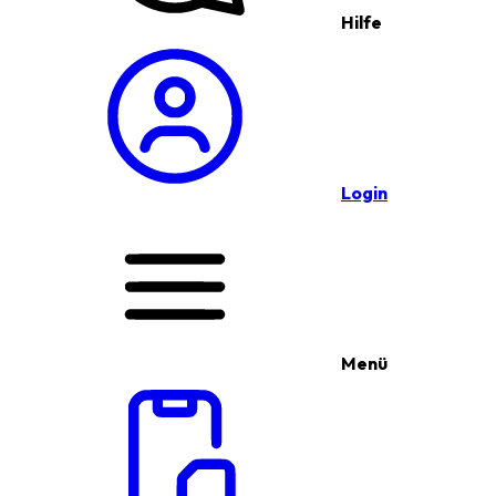
Hilfe
Login
Menü