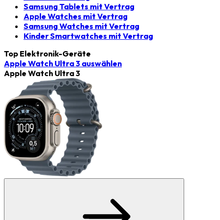
Samsung Tablets mit Vertrag
Apple Watches mit Vertrag
Samsung Watches mit Vertrag
Kinder Smartwatches mit Vertrag
Top Elektronik-Geräte
Apple Watch Ultra 3
auswählen
Apple Watch Ultra 3