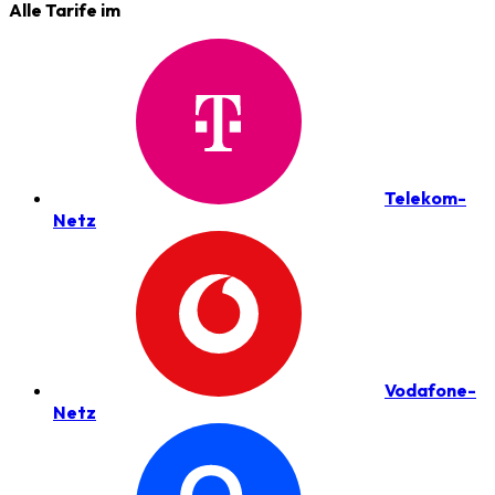
Alle Tarife im
Telekom-
Netz
Vodafone-
Netz