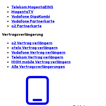
Telekom MagentaEINS
MagentaTV
Vodafone GigaKombi
Vodafone Partnerkarte
o2 Partnerkarte
Vertragsverlängerung
o2 Vertrag verlängern
otelo Vertrag verlängern
Vodafone Vertrag verlängern
Telekom Vertrag verlängern
HIGH mobile Vertrag verlängern
Alle Vertragsverlängerungen