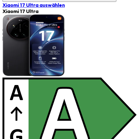
Xiaomi 17 Ultra
auswählen
Xiaomi 17 Ultra