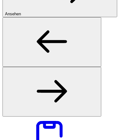
Ansehen