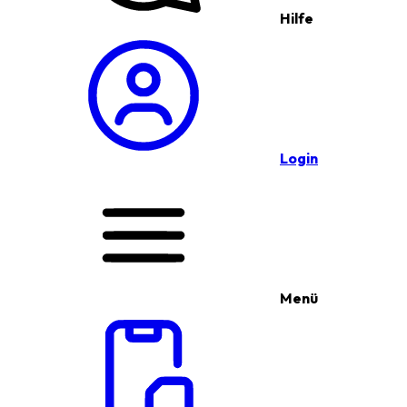
Hilfe
Login
Menü