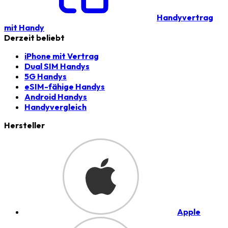
Handyvertrag
mit Handy
Derzeit beliebt
iPhone mit Vertrag
Dual SIM Handys
5G Handys
eSIM-fähige Handys
Android Handys
Handyvergleich
Hersteller
Apple