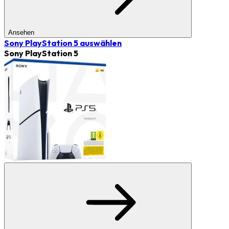
Ansehen
Sony PlayStation 5
auswählen
Sony PlayStation 5