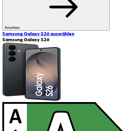
Ansehen
Samsung Galaxy S26
auswählen
Samsung Galaxy S26