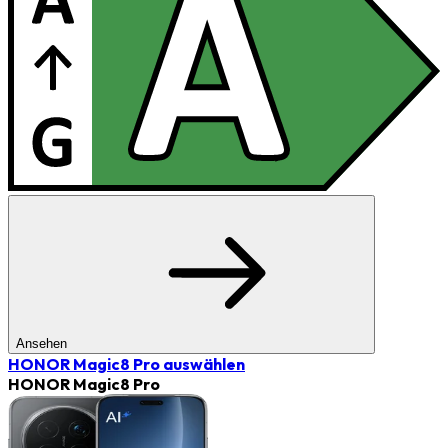
Ansehen
HONOR Magic8 Pro
auswählen
HONOR Magic8 Pro