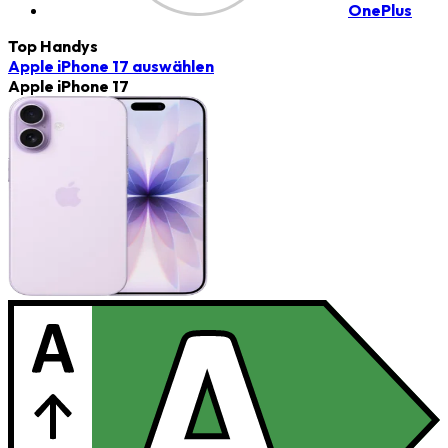
OnePlus
Top Handys
Apple iPhone 17
auswählen
Apple iPhone 17