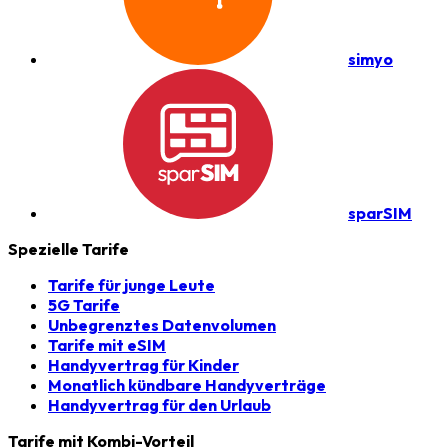
simyo
sparSIM
Spezielle Tarife
Tarife für junge Leute
5G Tarife
Unbegrenztes Datenvolumen
Tarife mit eSIM
Handyvertrag für Kinder
Monatlich kündbare Handyverträge
Handyvertrag für den Urlaub
Tarife mit Kombi-Vorteil