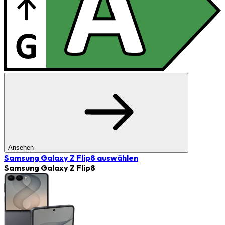
Ansehen
Samsung Galaxy Z Flip8
auswählen
Samsung Galaxy Z Flip8