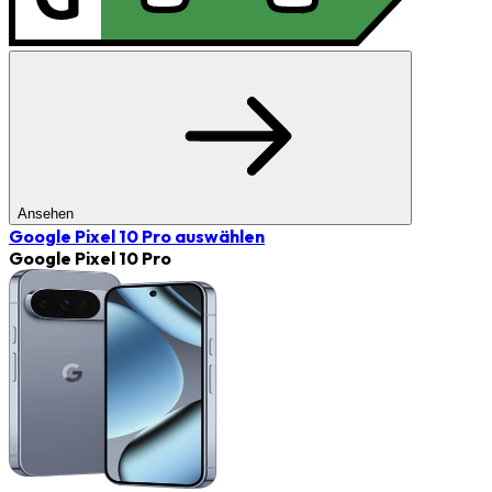
Ansehen
Google Pixel 10 Pro
auswählen
Google Pixel 10 Pro