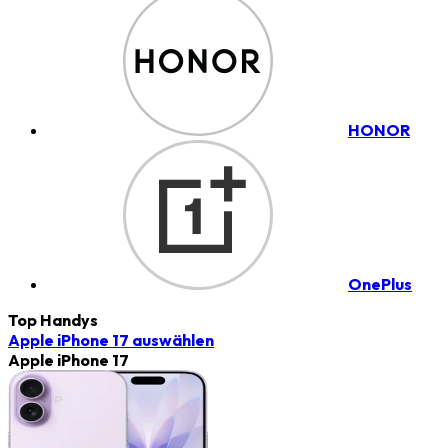
HONOR
OnePlus
Top Handys
Apple iPhone 17
auswählen
Apple iPhone 17