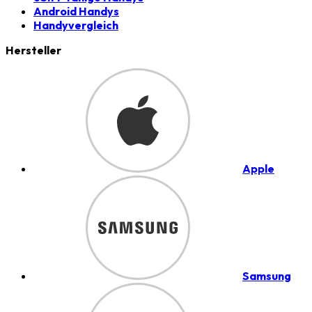
Android Handys
Handyvergleich
Hersteller
Apple
Samsung