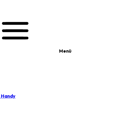
Menü
t Handy