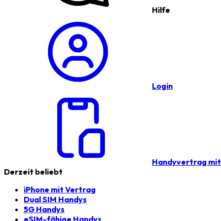
Hilfe
Login
Handyvertrag mi
Derzeit beliebt
iPhone mit Vertrag
Dual SIM Handys
5G Handys
eSIM-fähige Handys