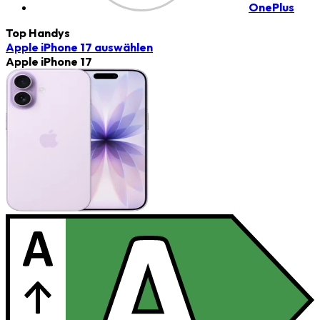
OnePlus
Top Handys
Apple iPhone 17
auswählen
Apple iPhone 17