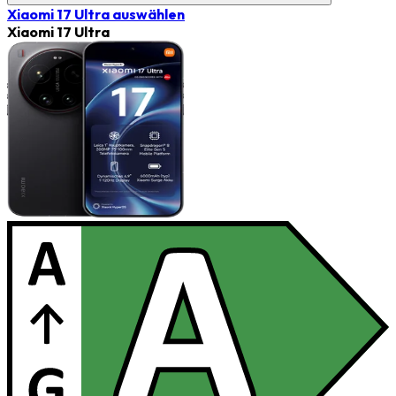
Xiaomi 17 Ultra
auswählen
Xiaomi 17 Ultra