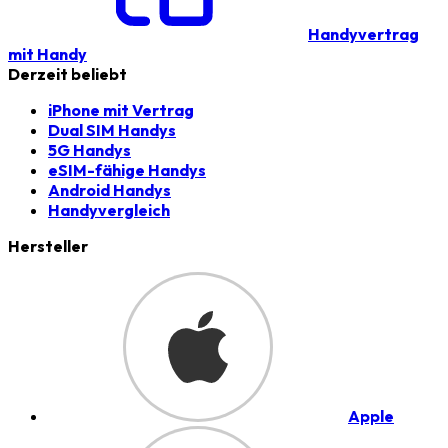
Handyvertrag
mit Handy
Derzeit beliebt
iPhone mit Vertrag
Dual SIM Handys
5G Handys
eSIM-fähige Handys
Android Handys
Handyvergleich
Hersteller
Apple