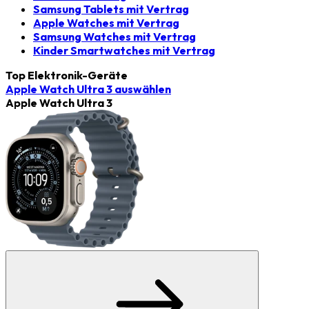
Samsung Tablets mit Vertrag
Apple Watches mit Vertrag
Samsung Watches mit Vertrag
Kinder Smartwatches mit Vertrag
Top Elektronik-Geräte
Apple Watch Ultra 3
auswählen
Apple Watch Ultra 3