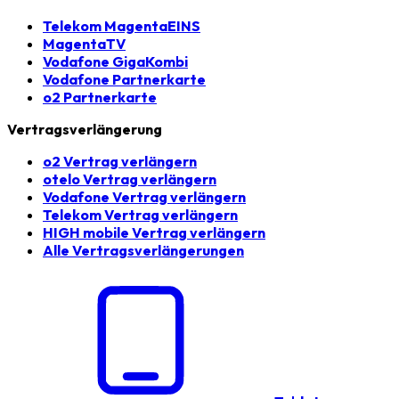
Telekom MagentaEINS
MagentaTV
Vodafone GigaKombi
Vodafone Partnerkarte
o2 Partnerkarte
Vertragsverlängerung
o2 Vertrag verlängern
otelo Vertrag verlängern
Vodafone Vertrag verlängern
Telekom Vertrag verlängern
HIGH mobile Vertrag verlängern
Alle Vertragsverlängerungen