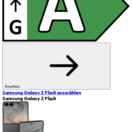
Ansehen
Samsung Galaxy Z Flip8
auswählen
Samsung Galaxy Z Flip8