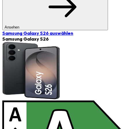
Ansehen
Samsung Galaxy S26
auswählen
Samsung Galaxy S26