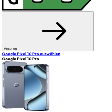
Ansehen
Google Pixel 10 Pro
auswählen
Google Pixel 10 Pro