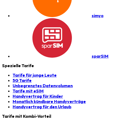
simyo
sparSIM
Spezielle Tarife
Tarife für junge Leute
5G Tarife
Unbegrenztes Datenvolumen
Tarife mit eSIM
Handyvertrag für Kinder
Monatlich kündbare Handyverträge
Handyvertrag für den Urlaub
Tarife mit Kombi-Vorteil