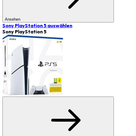
Ansehen
Sony PlayStation 5
auswählen
Sony PlayStation 5