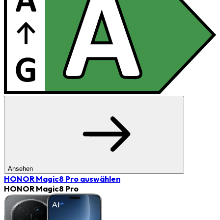
Ansehen
HONOR Magic8 Pro
auswählen
HONOR Magic8 Pro