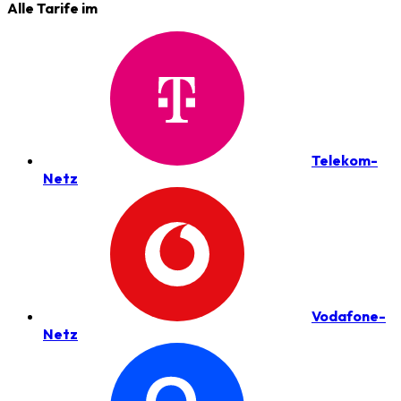
Alle Tarife im
Telekom-
Netz
Vodafone-
Netz