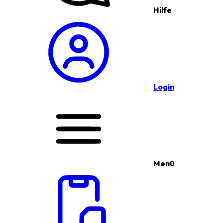
Hilfe
Login
Menü