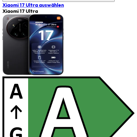
Xiaomi 17 Ultra
auswählen
Xiaomi 17 Ultra