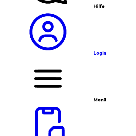
Hilfe
Login
Menü