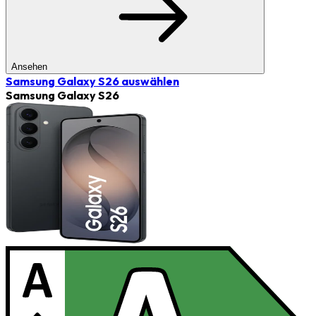
Ansehen
Samsung Galaxy S26
auswählen
Samsung Galaxy S26