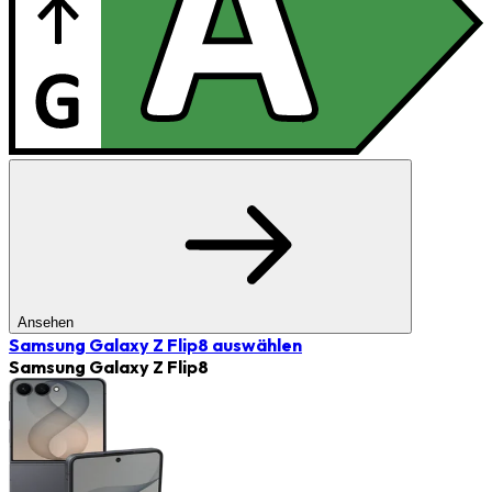
Ansehen
Samsung Galaxy Z Flip8
auswählen
Samsung Galaxy Z Flip8