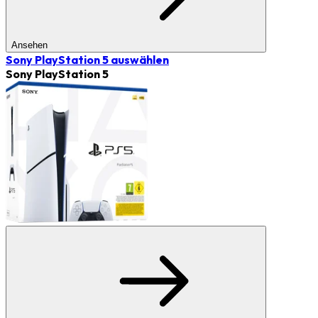
Ansehen
Sony PlayStation 5
auswählen
Sony PlayStation 5