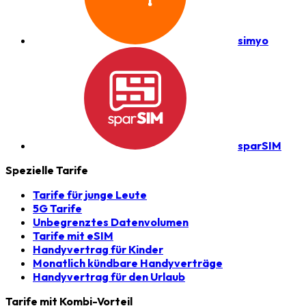
simyo
sparSIM
Spezielle Tarife
Tarife für junge Leute
5G Tarife
Unbegrenztes Datenvolumen
Tarife mit eSIM
Handyvertrag für Kinder
Monatlich kündbare Handyverträge
Handyvertrag für den Urlaub
Tarife mit Kombi-Vorteil