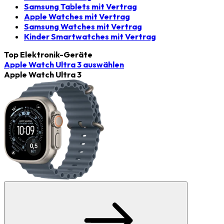
Samsung Tablets mit Vertrag
Apple Watches mit Vertrag
Samsung Watches mit Vertrag
Kinder Smartwatches mit Vertrag
Top Elektronik-Geräte
Apple Watch Ultra 3
auswählen
Apple Watch Ultra 3