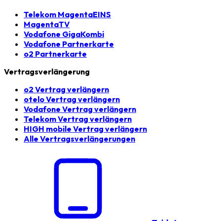
Telekom MagentaEINS
MagentaTV
Vodafone GigaKombi
Vodafone Partnerkarte
o2 Partnerkarte
Vertragsverlängerung
o2 Vertrag verlängern
otelo Vertrag verlängern
Vodafone Vertrag verlängern
Telekom Vertrag verlängern
HIGH mobile Vertrag verlängern
Alle Vertragsverlängerungen