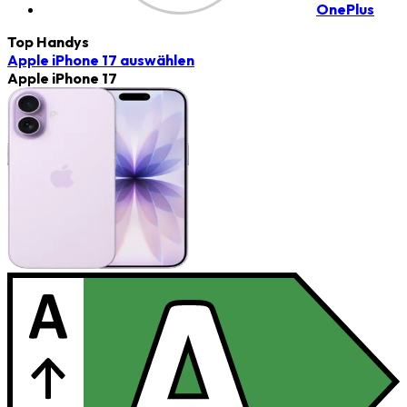
OnePlus
Top Handys
Apple iPhone 17
auswählen
Apple iPhone 17