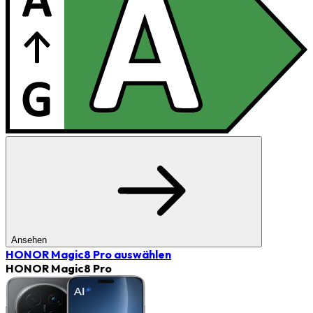
Ansehen
HONOR Magic8 Pro
auswählen
HONOR Magic8 Pro