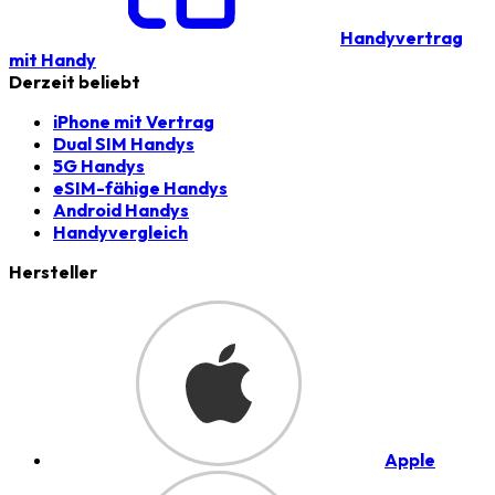
Handyvertrag
mit Handy
Derzeit beliebt
iPhone mit Vertrag
Dual SIM Handys
5G Handys
eSIM-fähige Handys
Android Handys
Handyvergleich
Hersteller
Apple