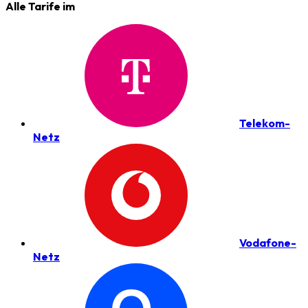
Alle Tarife im
Telekom-
Netz
Vodafone-
Netz