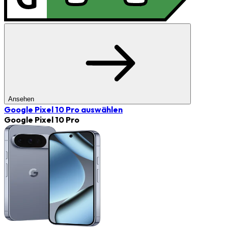
Ansehen
Google Pixel 10 Pro
auswählen
Google Pixel 10 Pro