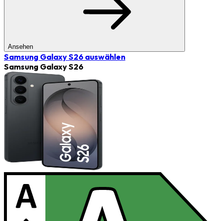
Ansehen
Samsung Galaxy S26
auswählen
Samsung Galaxy S26