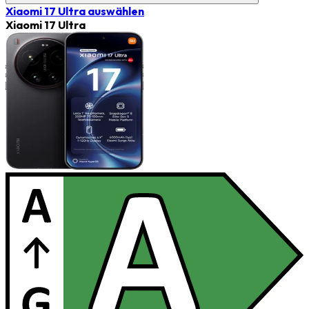
Xiaomi 17 Ultra
auswählen
Xiaomi 17 Ultra