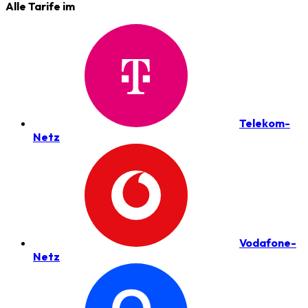
Alle Tarife im
Telekom-
Netz
Vodafone-
Netz