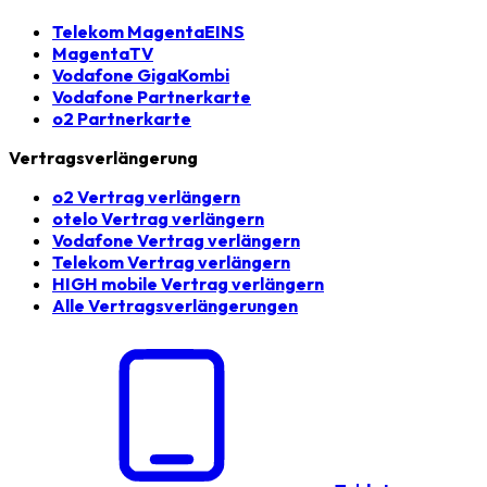
Telekom MagentaEINS
MagentaTV
Vodafone GigaKombi
Vodafone Partnerkarte
o2 Partnerkarte
Vertragsverlängerung
o2 Vertrag verlängern
otelo Vertrag verlängern
Vodafone Vertrag verlängern
Telekom Vertrag verlängern
HIGH mobile Vertrag verlängern
Alle Vertragsverlängerungen