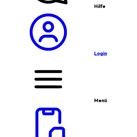
Hilfe
Login
Menü