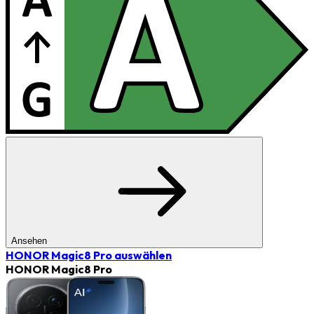
Ansehen
HONOR Magic8 Pro
auswählen
HONOR Magic8 Pro