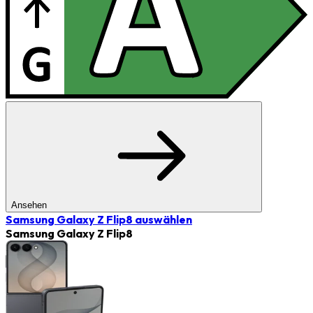
Ansehen
Samsung Galaxy Z Flip8
auswählen
Samsung Galaxy Z Flip8