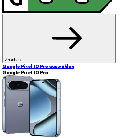
Ansehen
Google Pixel 10 Pro
auswählen
Google Pixel 10 Pro