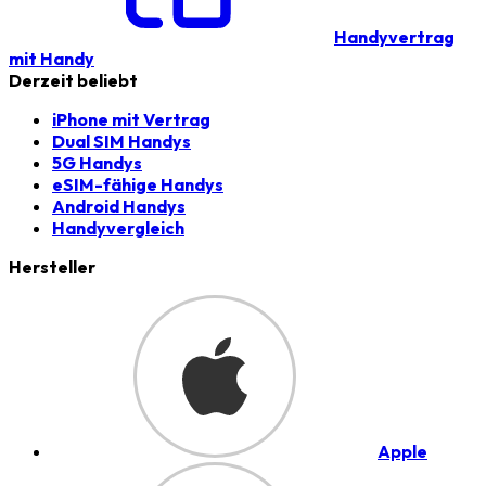
Handyvertrag
mit Handy
Derzeit beliebt
iPhone mit Vertrag
Dual SIM Handys
5G Handys
eSIM-fähige Handys
Android Handys
Handyvergleich
Hersteller
Apple