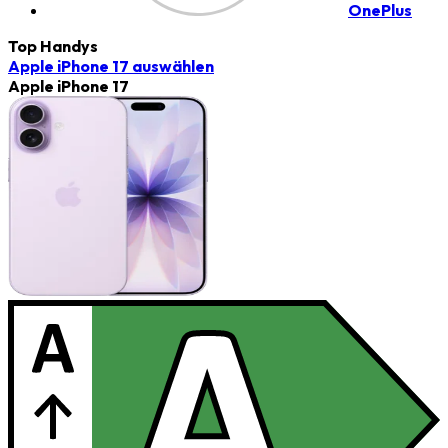
OnePlus
Top Handys
Apple iPhone 17
auswählen
Apple iPhone 17