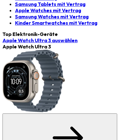
Samsung Tablets mit Vertrag
Apple Watches mit Vertrag
Samsung Watches mit Vertrag
Kinder Smartwatches mit Vertrag
Top Elektronik-Geräte
Apple Watch Ultra 3
auswählen
Apple Watch Ultra 3