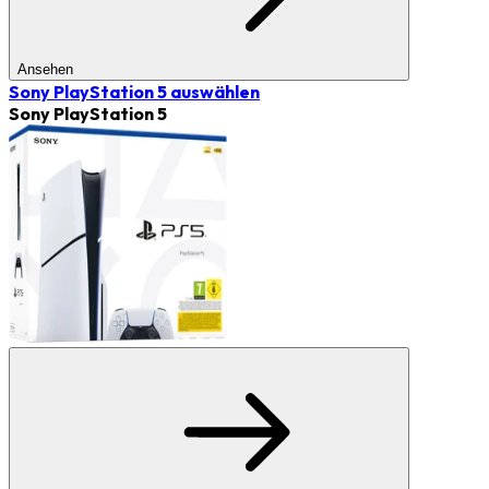
Ansehen
Sony PlayStation 5
auswählen
Sony PlayStation 5