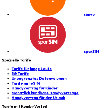
simyo
sparSIM
Spezielle Tarife
Tarife für junge Leute
5G Tarife
Unbegrenztes Datenvolumen
Tarife mit eSIM
Handyvertrag für Kinder
Monatlich kündbare Handyverträge
Handyvertrag für den Urlaub
Tarife mit Kombi-Vorteil