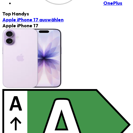
OnePlus
Top Handys
Apple iPhone 17
auswählen
Apple iPhone 17