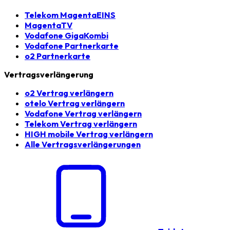
Telekom MagentaEINS
MagentaTV
Vodafone GigaKombi
Vodafone Partnerkarte
o2 Partnerkarte
Vertragsverlängerung
o2 Vertrag verlängern
otelo Vertrag verlängern
Vodafone Vertrag verlängern
Telekom Vertrag verlängern
HIGH mobile Vertrag verlängern
Alle Vertragsverlängerungen