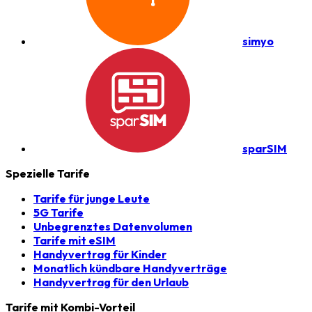
simyo
sparSIM
Spezielle Tarife
Tarife für junge Leute
5G Tarife
Unbegrenztes Datenvolumen
Tarife mit eSIM
Handyvertrag für Kinder
Monatlich kündbare Handyverträge
Handyvertrag für den Urlaub
Tarife mit Kombi-Vorteil