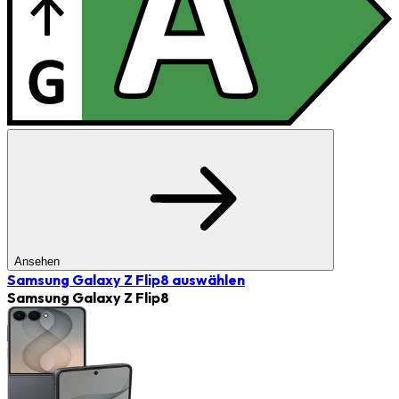
Ansehen
Samsung Galaxy Z Flip8
auswählen
Samsung Galaxy Z Flip8