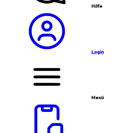
Hilfe
Login
Menü