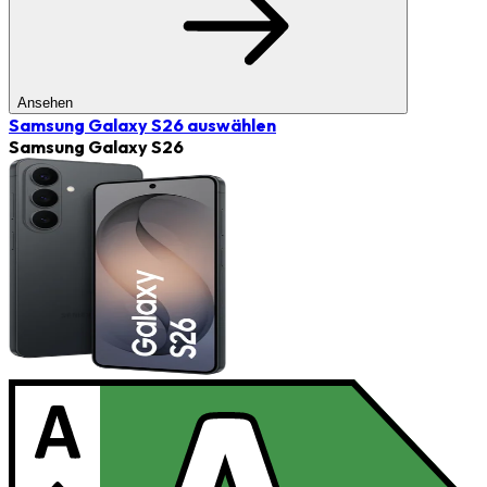
Ansehen
Samsung Galaxy S26
auswählen
Samsung Galaxy S26