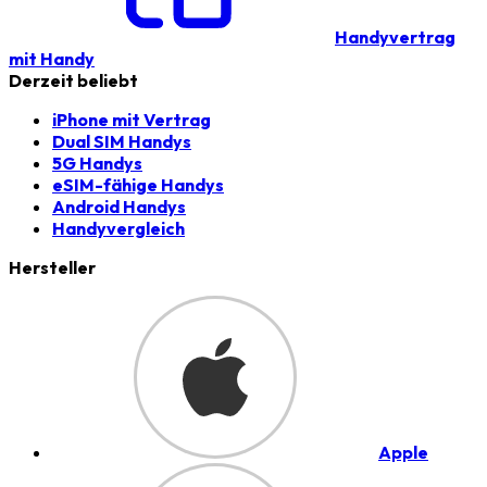
Handyvertrag
mit Handy
Derzeit beliebt
iPhone mit Vertrag
Dual SIM Handys
5G Handys
eSIM-fähige Handys
Android Handys
Handyvergleich
Hersteller
Apple