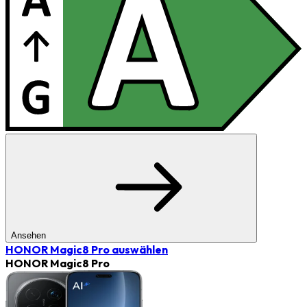
Ansehen
HONOR Magic8 Pro
auswählen
HONOR Magic8 Pro