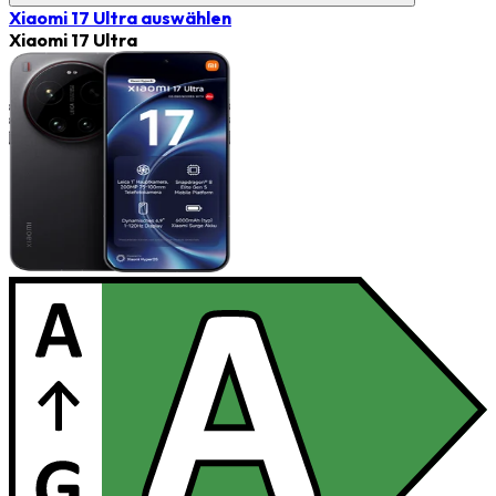
Xiaomi 17 Ultra
auswählen
Xiaomi 17 Ultra