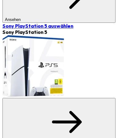
Ansehen
Sony PlayStation 5
auswählen
Sony PlayStation 5