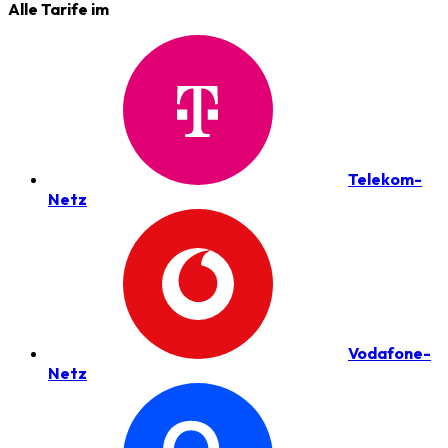
Alle Tarife im
Telekom-
Netz
Vodafone-
Netz