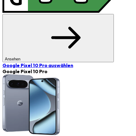
Ansehen
Google Pixel 10 Pro
auswählen
Google Pixel 10 Pro