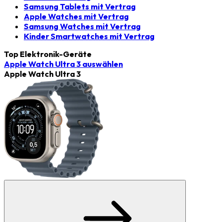
Samsung Tablets mit Vertrag
Apple Watches mit Vertrag
Samsung Watches mit Vertrag
Kinder Smartwatches mit Vertrag
Top Elektronik-Geräte
Apple Watch Ultra 3
auswählen
Apple Watch Ultra 3