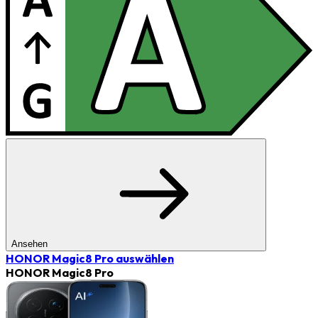
Ansehen
HONOR Magic8 Pro
auswählen
HONOR Magic8 Pro