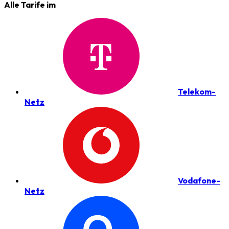
Alle Tarife im
Telekom-
Netz
Vodafone-
Netz