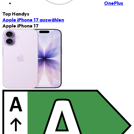
OnePlus
Top Handys
Apple iPhone 17
auswählen
Apple iPhone 17