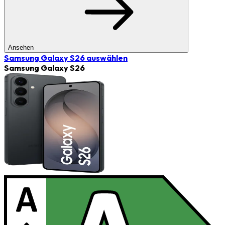
Ansehen
Samsung Galaxy S26
auswählen
Samsung Galaxy S26