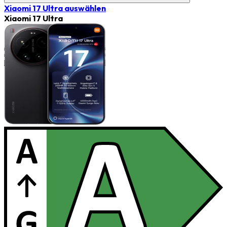
Xiaomi 17 Ultra
auswählen
Xiaomi 17 Ultra