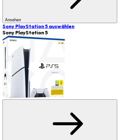
Ansehen
Sony PlayStation 5
auswählen
Sony PlayStation 5