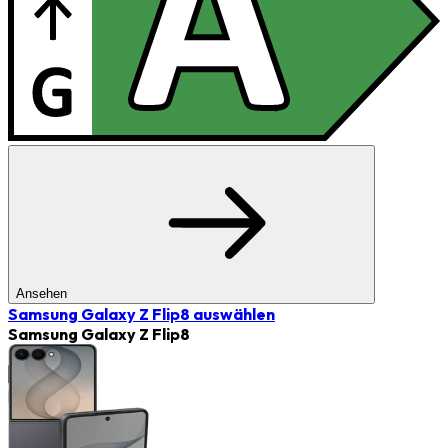
Ansehen
Samsung Galaxy Z Flip8
auswählen
Samsung Galaxy Z Flip8