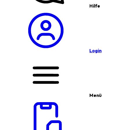
Hilfe
Login
Menü