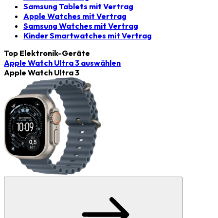
Samsung Tablets mit Vertrag
Apple Watches mit Vertrag
Samsung Watches mit Vertrag
Kinder Smartwatches mit Vertrag
Top Elektronik-Geräte
Apple Watch Ultra 3
auswählen
Apple Watch Ultra 3