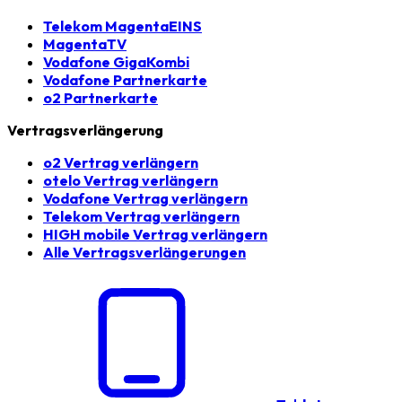
Telekom MagentaEINS
MagentaTV
Vodafone GigaKombi
Vodafone Partnerkarte
o2 Partnerkarte
Vertragsverlängerung
o2 Vertrag verlängern
otelo Vertrag verlängern
Vodafone Vertrag verlängern
Telekom Vertrag verlängern
HIGH mobile Vertrag verlängern
Alle Vertragsverlängerungen