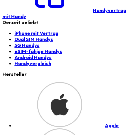
Handyvertrag
mit Handy
Derzeit beliebt
iPhone mit Vertrag
Dual SIM Handys
5G Handys
eSIM-fähige Handys
Android Handys
Handyvergleich
Hersteller
Apple