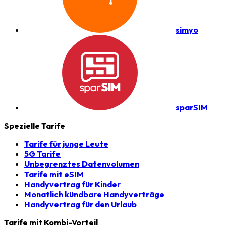
simyo
sparSIM
Spezielle Tarife
Tarife für junge Leute
5G Tarife
Unbegrenztes Datenvolumen
Tarife mit eSIM
Handyvertrag für Kinder
Monatlich kündbare Handyverträge
Handyvertrag für den Urlaub
Tarife mit Kombi-Vorteil