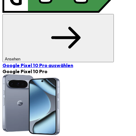
Ansehen
Google Pixel 10 Pro
auswählen
Google Pixel 10 Pro