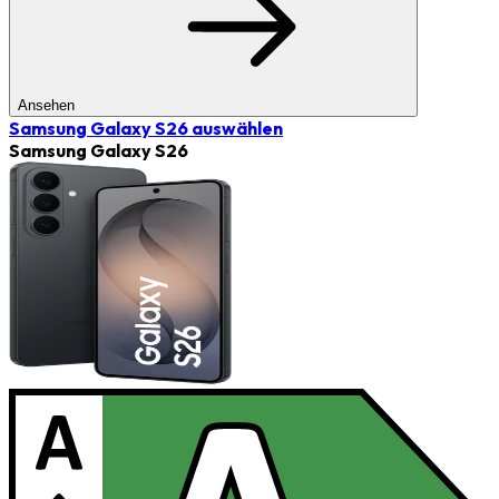
Ansehen
Samsung Galaxy S26
auswählen
Samsung Galaxy S26