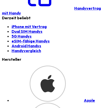
Handyvertrag
mit Handy
Derzeit beliebt
iPhone mit Vertrag
Dual SIM Handys
5G Handys
eSIM-fähige Handys
Android Handys
Handyvergleich
Hersteller
Apple