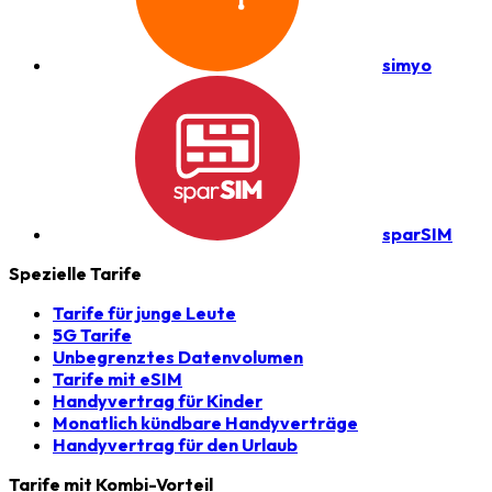
simyo
sparSIM
Spezielle Tarife
Tarife für junge Leute
5G Tarife
Unbegrenztes Datenvolumen
Tarife mit eSIM
Handyvertrag für Kinder
Monatlich kündbare Handyverträge
Handyvertrag für den Urlaub
Tarife mit Kombi-Vorteil