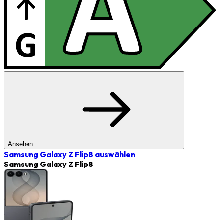
Ansehen
Samsung Galaxy Z Flip8
auswählen
Samsung Galaxy Z Flip8