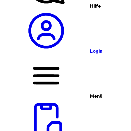
Hilfe
Login
Menü