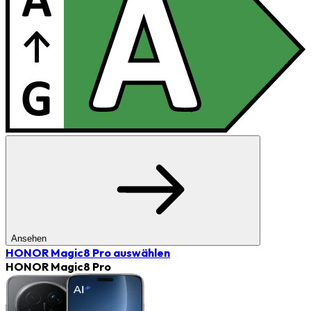
Ansehen
HONOR Magic8 Pro
auswählen
HONOR Magic8 Pro