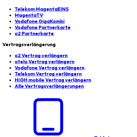
Telekom MagentaEINS
MagentaTV
Vodafone GigaKombi
Vodafone Partnerkarte
o2 Partnerkarte
Vertragsverlängerung
o2 Vertrag verlängern
otelo Vertrag verlängern
Vodafone Vertrag verlängern
Telekom Vertrag verlängern
HIGH mobile Vertrag verlängern
Alle Vertragsverlängerungen