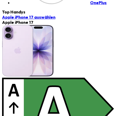
OnePlus
Top Handys
Apple iPhone 17
auswählen
Apple iPhone 17