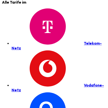
Alle Tarife im
Telekom-
Netz
Vodafone-
Netz