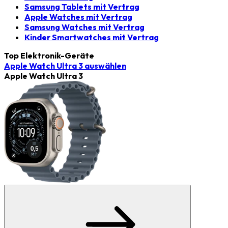
Samsung Tablets mit Vertrag
Apple Watches mit Vertrag
Samsung Watches mit Vertrag
Kinder Smartwatches mit Vertrag
Top Elektronik-Geräte
Apple Watch Ultra 3
auswählen
Apple Watch Ultra 3