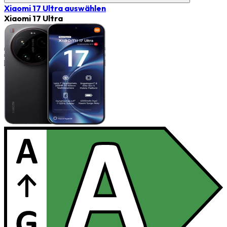
Xiaomi 17 Ultra
auswählen
Xiaomi 17 Ultra