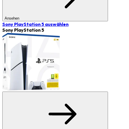
Ansehen
Sony PlayStation 5
auswählen
Sony PlayStation 5