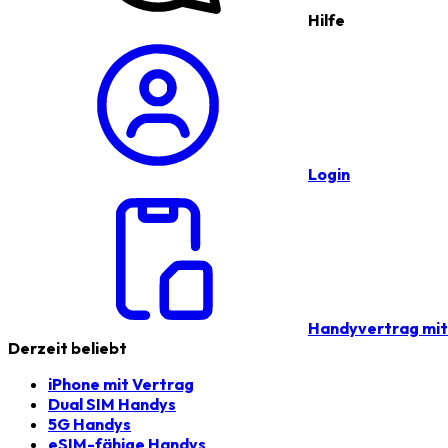
Hilfe
Login
Handyvertrag mi
Derzeit beliebt
iPhone mit Vertrag
Dual SIM Handys
5G Handys
eSIM-fähige Handys