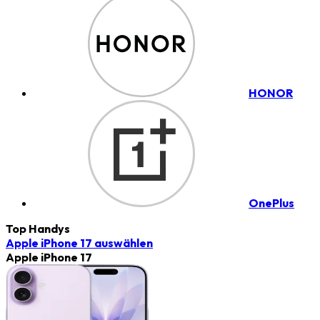
HONOR
OnePlus
Top Handys
Apple iPhone 17
auswählen
Apple iPhone 17