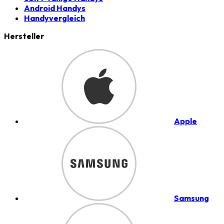
Android Handys
Handyvergleich
Hersteller
Apple
Samsung