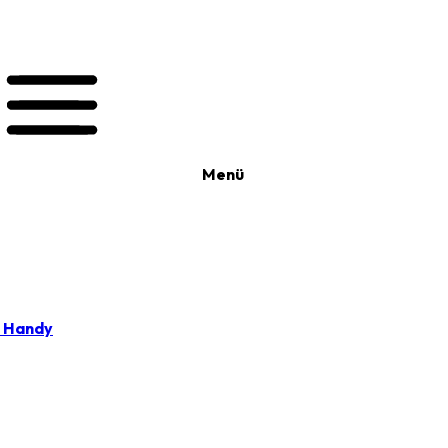
Menü
t Handy