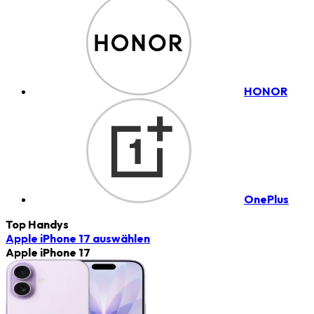
HONOR
OnePlus
Top Handys
Apple iPhone 17
auswählen
Apple iPhone 17