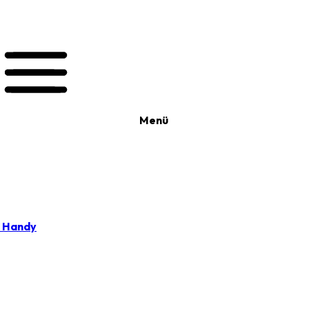
Menü
t Handy