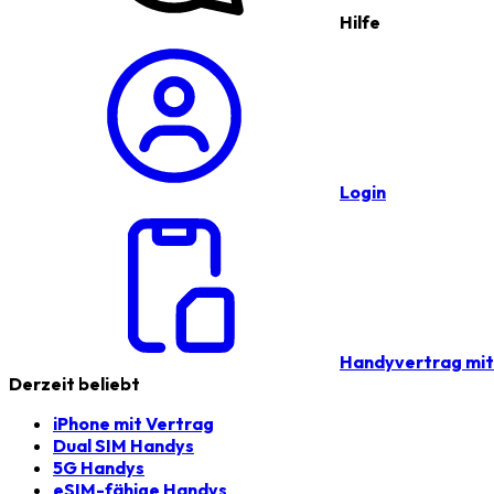
Hilfe
Login
Handyvertrag mi
Derzeit beliebt
iPhone mit Vertrag
Dual SIM Handys
5G Handys
eSIM-fähige Handys