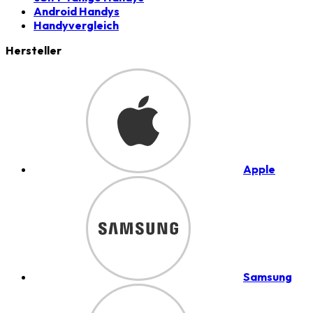
Android Handys
Handyvergleich
Hersteller
Apple
Samsung