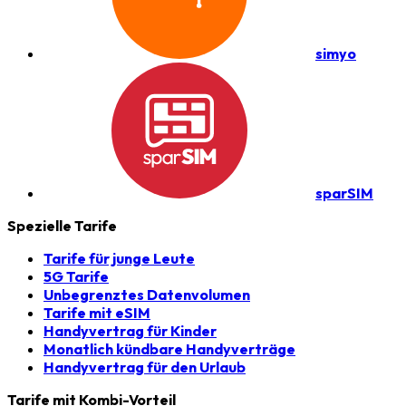
simyo
sparSIM
Spezielle Tarife
Tarife für junge Leute
5G Tarife
Unbegrenztes Datenvolumen
Tarife mit eSIM
Handyvertrag für Kinder
Monatlich kündbare Handyverträge
Handyvertrag für den Urlaub
Tarife mit Kombi-Vorteil