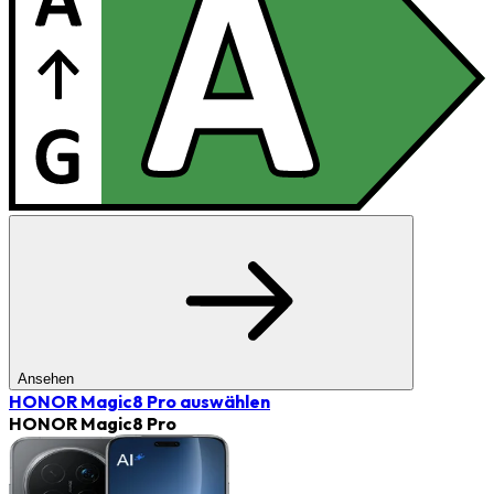
Ansehen
HONOR Magic8 Pro
auswählen
HONOR Magic8 Pro