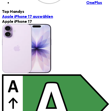
OnePlus
Top Handys
Apple iPhone 17
auswählen
Apple iPhone 17