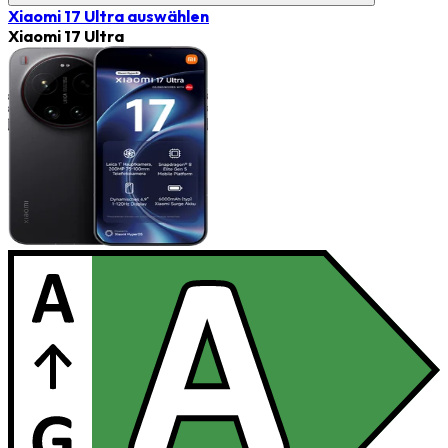
Xiaomi 17 Ultra
auswählen
Xiaomi 17 Ultra