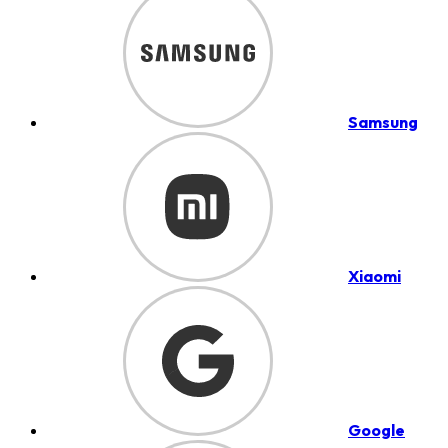
Samsung
Xiaomi
Google