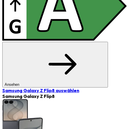
Ansehen
Samsung Galaxy Z Flip8
auswählen
Samsung Galaxy Z Flip8