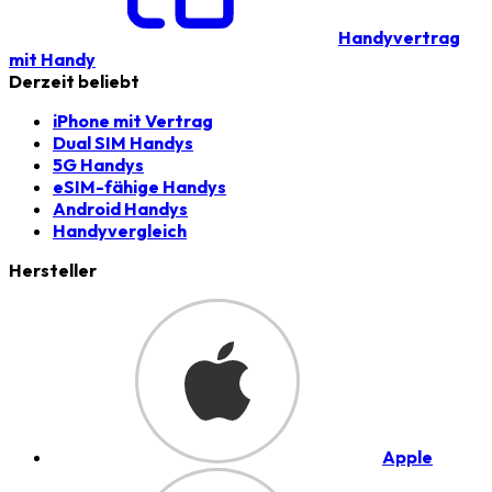
Handyvertrag
mit Handy
Derzeit beliebt
iPhone mit Vertrag
Dual SIM Handys
5G Handys
eSIM-fähige Handys
Android Handys
Handyvergleich
Hersteller
Apple