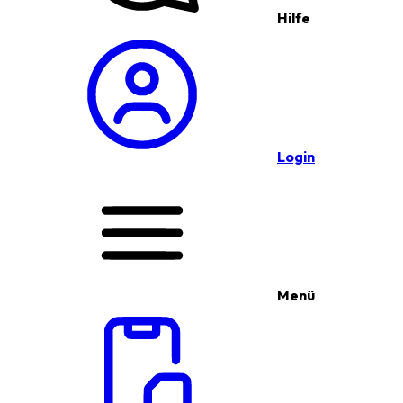
Hilfe
Login
Menü