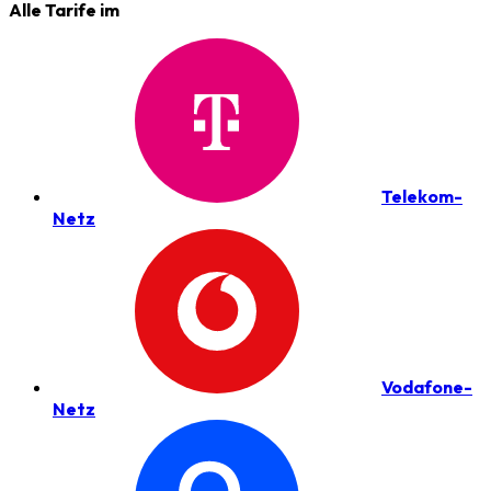
Alle Tarife im
Telekom-
Netz
Vodafone-
Netz