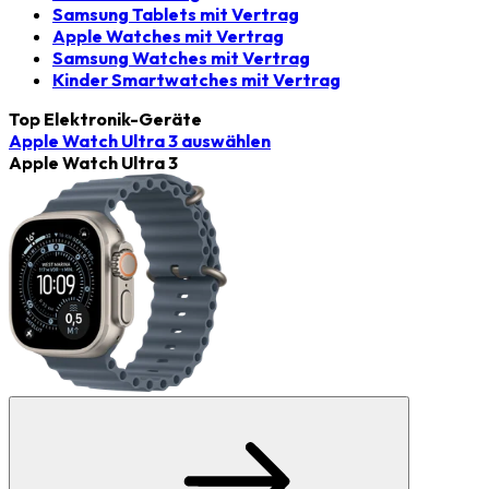
Samsung Tablets mit Vertrag
Apple Watches mit Vertrag
Samsung Watches mit Vertrag
Kinder Smartwatches mit Vertrag
Top Elektronik-Geräte
Apple Watch Ultra 3
auswählen
Apple Watch Ultra 3