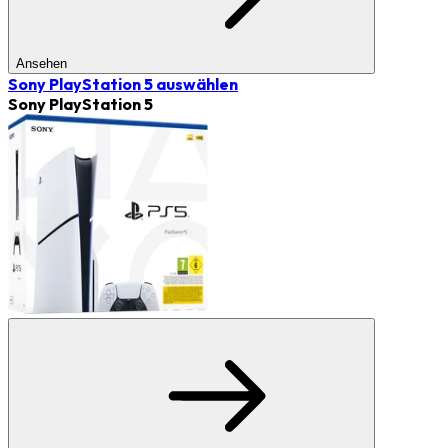
Ansehen
Sony PlayStation 5
auswählen
Sony PlayStation 5