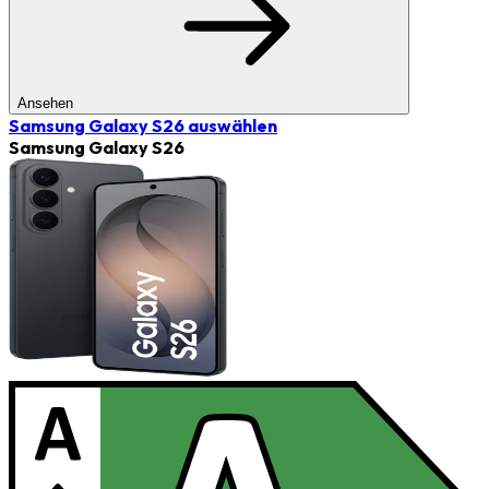
Ansehen
Samsung Galaxy S26
auswählen
Samsung Galaxy S26