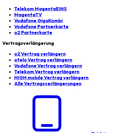
Telekom MagentaEINS
MagentaTV
Vodafone GigaKombi
Vodafone Partnerkarte
o2 Partnerkarte
Vertragsverlängerung
o2 Vertrag verlängern
otelo Vertrag verlängern
Vodafone Vertrag verlängern
Telekom Vertrag verlängern
HIGH mobile Vertrag verlängern
Alle Vertragsverlängerungen