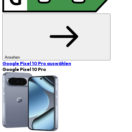
Ansehen
Google Pixel 10 Pro
auswählen
Google Pixel 10 Pro