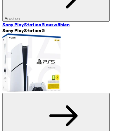
Ansehen
Sony PlayStation 5
auswählen
Sony PlayStation 5