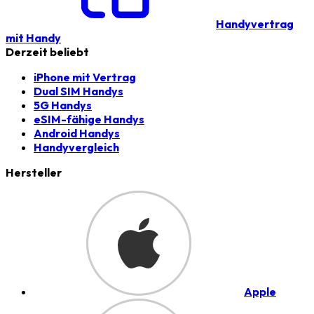
Handyvertrag
mit Handy
Derzeit beliebt
iPhone mit Vertrag
Dual SIM Handys
5G Handys
eSIM-fähige Handys
Android Handys
Handyvergleich
Hersteller
Apple