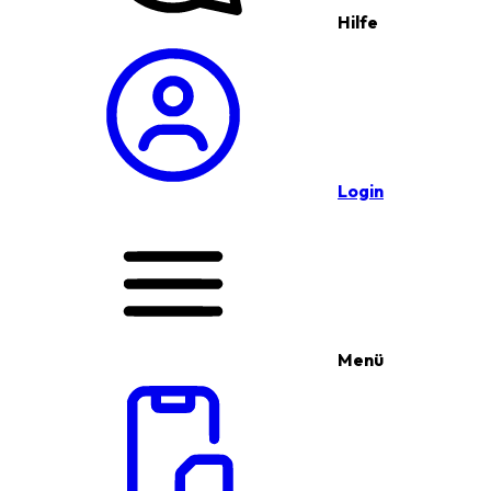
Hilfe
Login
Menü