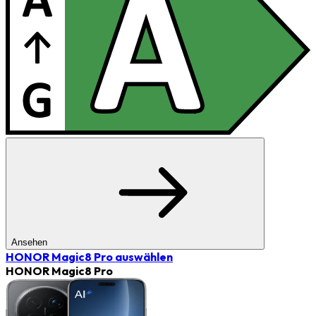
Ansehen
HONOR Magic8 Pro
auswählen
HONOR Magic8 Pro