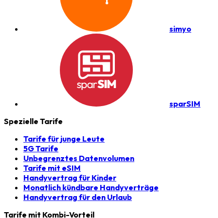
simyo
sparSIM
Spezielle Tarife
Tarife für junge Leute
5G Tarife
Unbegrenztes Datenvolumen
Tarife mit eSIM
Handyvertrag für Kinder
Monatlich kündbare Handyverträge
Handyvertrag für den Urlaub
Tarife mit Kombi-Vorteil