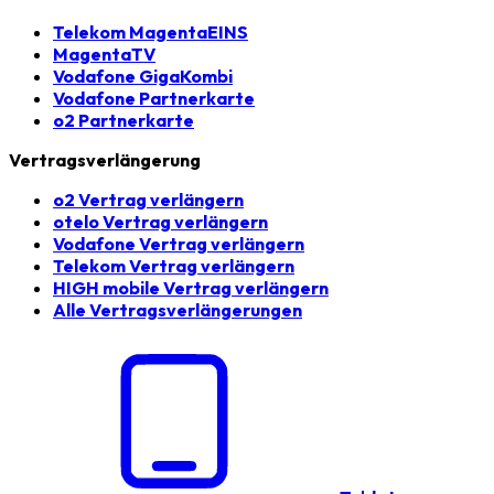
Telekom MagentaEINS
MagentaTV
Vodafone GigaKombi
Vodafone Partnerkarte
o2 Partnerkarte
Vertragsverlängerung
o2 Vertrag verlängern
otelo Vertrag verlängern
Vodafone Vertrag verlängern
Telekom Vertrag verlängern
HIGH mobile Vertrag verlängern
Alle Vertragsverlängerungen