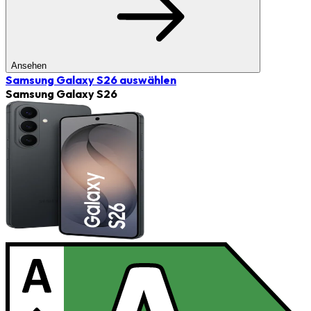
Ansehen
Samsung Galaxy S26
auswählen
Samsung Galaxy S26