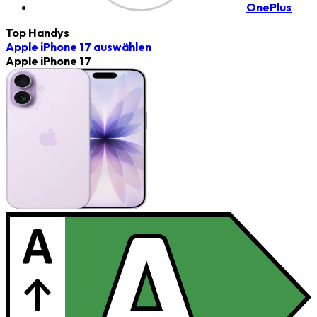
OnePlus
Top Handys
Apple iPhone 17
auswählen
Apple iPhone 17