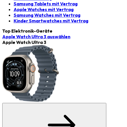
Samsung Tablets mit Vertrag
Apple Watches mit Vertrag
Samsung Watches mit Vertrag
Kinder Smartwatches mit Vertrag
Top Elektronik-Geräte
Apple Watch Ultra 3
auswählen
Apple Watch Ultra 3