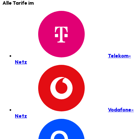
Alle Tarife im
Telekom-
Netz
Vodafone-
Netz