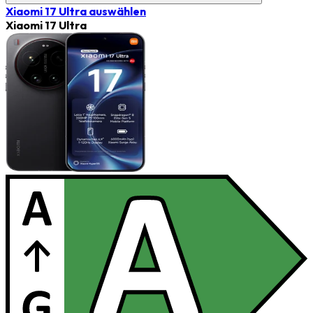
Xiaomi 17 Ultra
auswählen
Xiaomi 17 Ultra