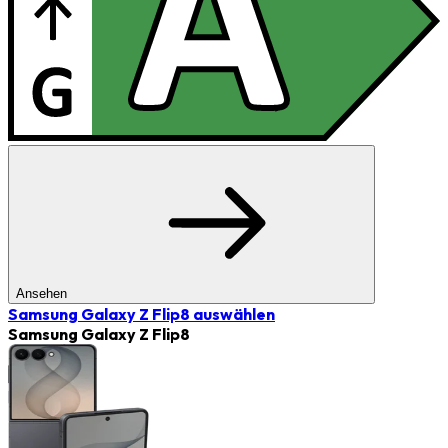
Ansehen
Samsung Galaxy Z Flip8
auswählen
Samsung Galaxy Z Flip8