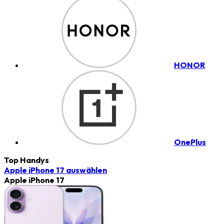
HONOR
OnePlus
Top Handys
Apple iPhone 17
auswählen
Apple iPhone 17