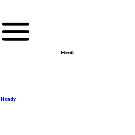
Menü
t Handy