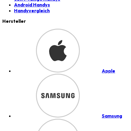
Android Handys
Handyvergleich
Hersteller
Apple
Samsung