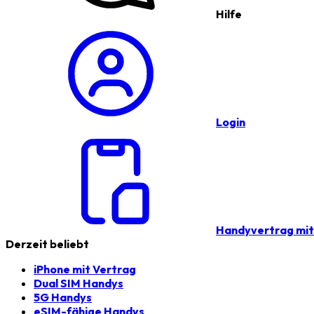
Hilfe
Login
Handyvertrag mi
Derzeit beliebt
iPhone mit Vertrag
Dual SIM Handys
5G Handys
eSIM-fähige Handys