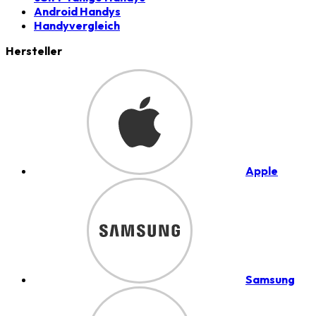
Android Handys
Handyvergleich
Hersteller
Apple
Samsung