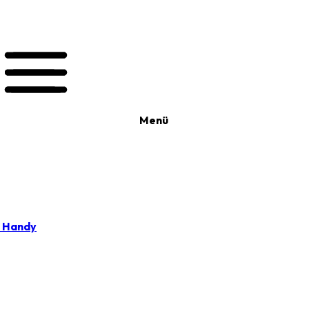
Menü
t Handy