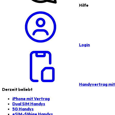
Hilfe
Login
Handyvertrag mi
Derzeit beliebt
iPhone mit Vertrag
Dual SIM Handys
5G Handys
eSIM-fähige Handys