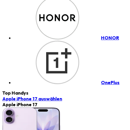
HONOR
OnePlus
Top Handys
Apple iPhone 17
auswählen
Apple iPhone 17