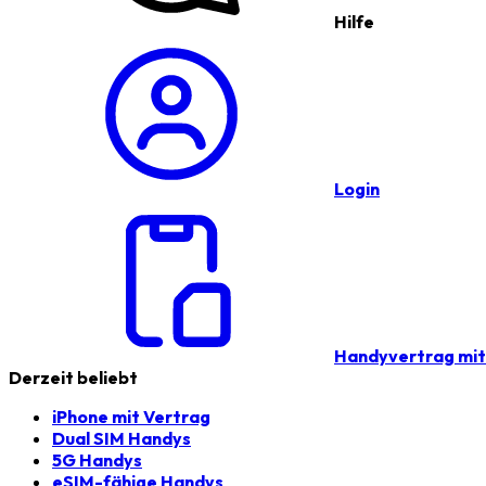
Hilfe
Login
Handyvertrag mi
Derzeit beliebt
iPhone mit Vertrag
Dual SIM Handys
5G Handys
eSIM-fähige Handys