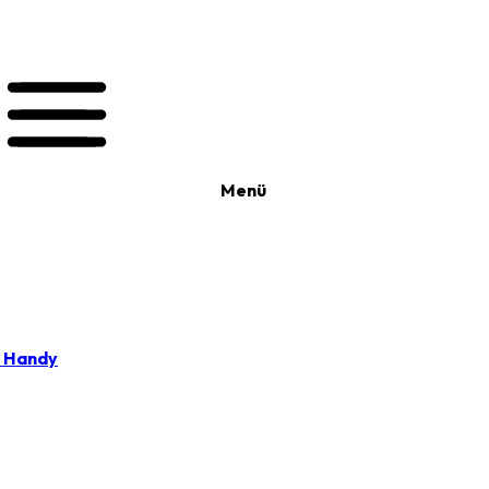
Menü
t Handy