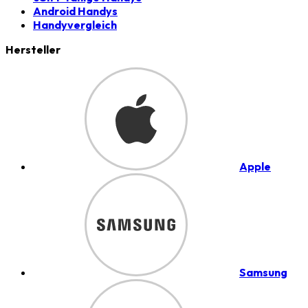
Android Handys
Handyvergleich
Hersteller
Apple
Samsung