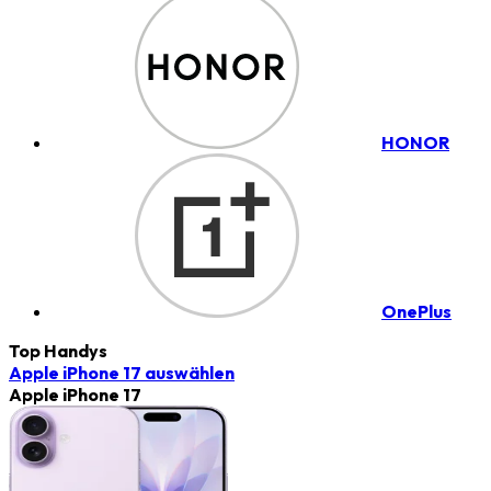
HONOR
OnePlus
Top Handys
Apple iPhone 17
auswählen
Apple iPhone 17