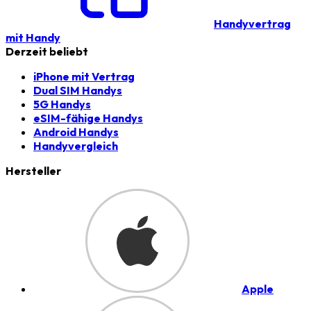
Handyvertrag
mit Handy
Derzeit beliebt
iPhone mit Vertrag
Dual SIM Handys
5G Handys
eSIM-fähige Handys
Android Handys
Handyvergleich
Hersteller
Apple