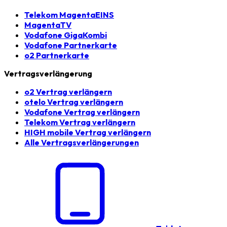
Telekom MagentaEINS
MagentaTV
Vodafone GigaKombi
Vodafone Partnerkarte
o2 Partnerkarte
Vertragsverlängerung
o2 Vertrag verlängern
otelo Vertrag verlängern
Vodafone Vertrag verlängern
Telekom Vertrag verlängern
HIGH mobile Vertrag verlängern
Alle Vertragsverlängerungen