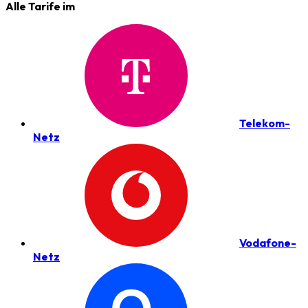
Alle Tarife im
Telekom-
Netz
Vodafone-
Netz