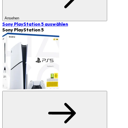
Ansehen
Sony PlayStation 5
auswählen
Sony PlayStation 5