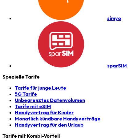
simyo
sparSIM
Spezielle Tarife
Tarife für junge Leute
5G Tarife
Unbegrenztes Datenvolumen
Tarife mit eSIM
Handyvertrag für Kinder
Monatlich kündbare Handyverträge
Handyvertrag für den Urlaub
Tarife mit Kombi-Vorteil