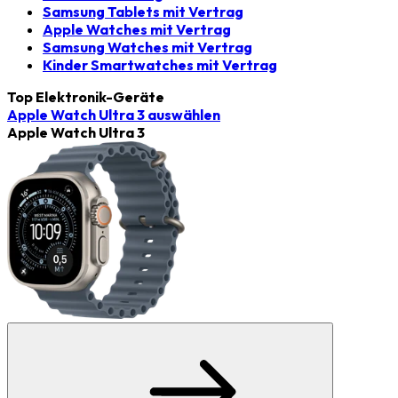
Samsung Tablets mit Vertrag
Apple Watches mit Vertrag
Samsung Watches mit Vertrag
Kinder Smartwatches mit Vertrag
Top Elektronik-Geräte
Apple Watch Ultra 3
auswählen
Apple Watch Ultra 3