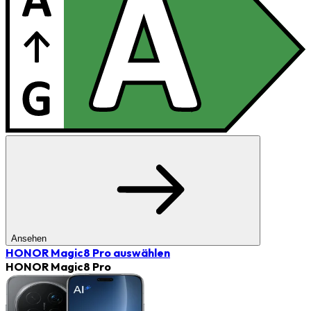
Ansehen
HONOR Magic8 Pro
auswählen
HONOR Magic8 Pro