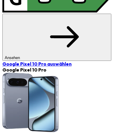
Ansehen
Google Pixel 10 Pro
auswählen
Google Pixel 10 Pro