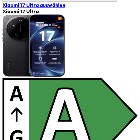
Xiaomi 17 Ultra
auswählen
Xiaomi 17 Ultra