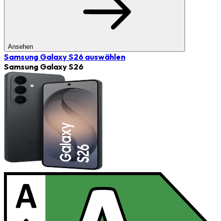
Ansehen
Samsung Galaxy S26
auswählen
Samsung Galaxy S26