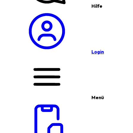
Hilfe
Login
Menü