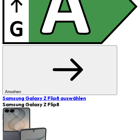
Ansehen
Samsung Galaxy Z Flip8
auswählen
Samsung Galaxy Z Flip8