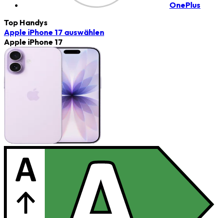
OnePlus
Top Handys
Apple iPhone 17
auswählen
Apple iPhone 17