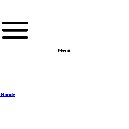
Menü
t Handy