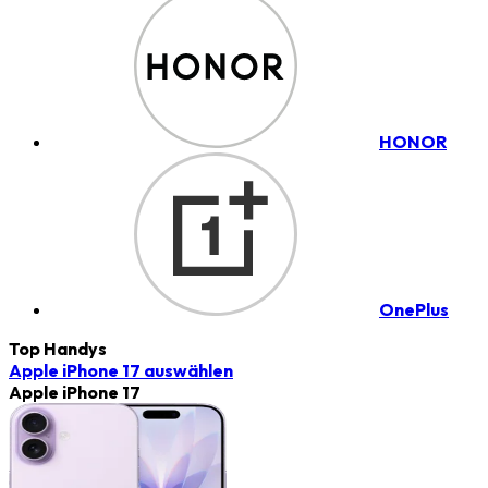
HONOR
OnePlus
Top Handys
Apple iPhone 17
auswählen
Apple iPhone 17