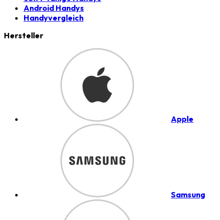
Android Handys
Handyvergleich
Hersteller
Apple
Samsung