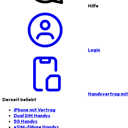
Hilfe
Login
Handyvertrag mi
Derzeit beliebt
iPhone mit Vertrag
Dual SIM Handys
5G Handys
eSIM-fähige Handys