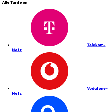
Alle Tarife im
Telekom-
Netz
Vodafone-
Netz