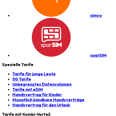
simyo
sparSIM
Spezielle Tarife
Tarife für junge Leute
5G Tarife
Unbegrenztes Datenvolumen
Tarife mit eSIM
Handyvertrag für Kinder
Monatlich kündbare Handyverträge
Handyvertrag für den Urlaub
Tarife mit Kombi-Vorteil