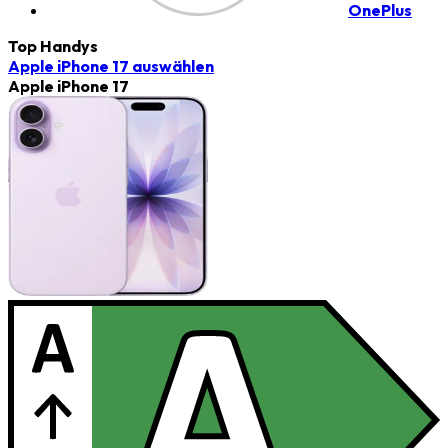
OnePlus
Top Handys
Apple iPhone 17
auswählen
Apple iPhone 17