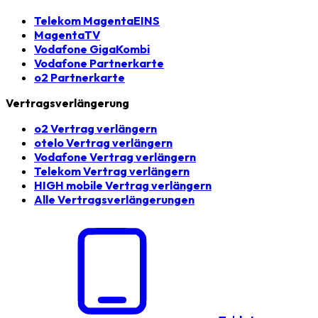
Telekom MagentaEINS
MagentaTV
Vodafone GigaKombi
Vodafone Partnerkarte
o2 Partnerkarte
Vertragsverlängerung
o2 Vertrag verlängern
otelo Vertrag verlängern
Vodafone Vertrag verlängern
Telekom Vertrag verlängern
HIGH mobile Vertrag verlängern
Alle Vertragsverlängerungen