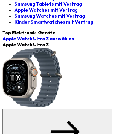
Samsung Tablets mit Vertrag
Apple Watches mit Vertrag
Samsung Watches mit Vertrag
Kinder Smartwatches mit Vertrag
Top Elektronik-Geräte
Apple Watch Ultra 3
auswählen
Apple Watch Ultra 3