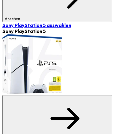
Ansehen
Sony PlayStation 5
auswählen
Sony PlayStation 5