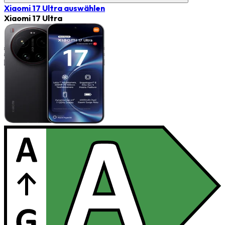
Xiaomi 17 Ultra
auswählen
Xiaomi 17 Ultra