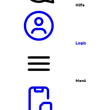
Hilfe
Login
Menü