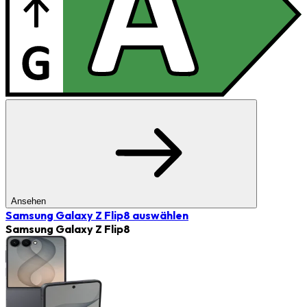
Ansehen
Samsung Galaxy Z Flip8
auswählen
Samsung Galaxy Z Flip8