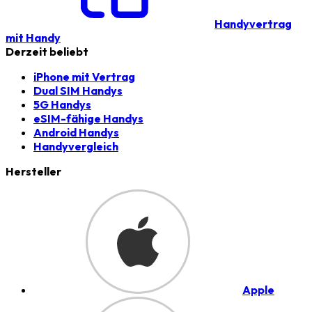
Handyvertrag
mit Handy
Derzeit beliebt
iPhone mit Vertrag
Dual SIM Handys
5G Handys
eSIM-fähige Handys
Android Handys
Handyvergleich
Hersteller
Apple