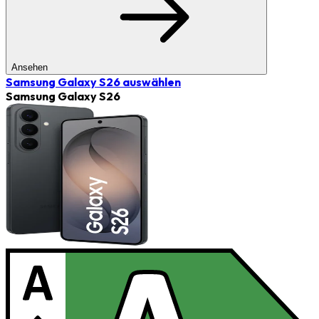
Ansehen
Samsung Galaxy S26
auswählen
Samsung Galaxy S26