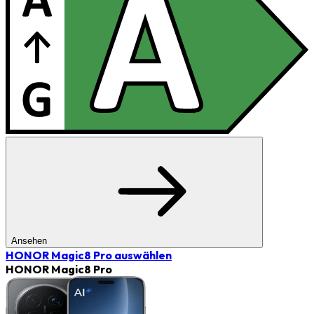
Ansehen
HONOR Magic8 Pro
auswählen
HONOR Magic8 Pro